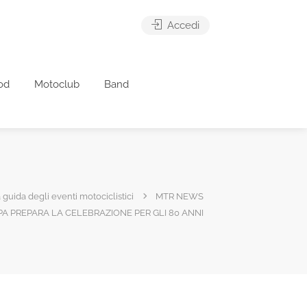
Accedi
od
Motoclub
Band
 guida degli eventi motociclistici
MTR NEWS
A PREPARA LA CELEBRAZIONE PER GLI 80 ANNI