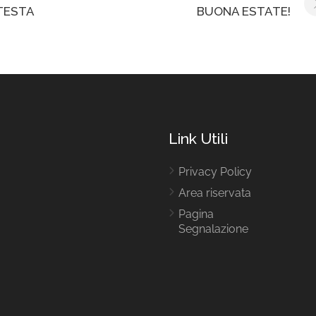
 TESTA
BUONA ESTATE!
Link Utili
Privacy Policy
Area riservata
Pagina
Segnalazione