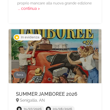
proprio mancare alla nuova grande edizione
... continua >
In evidenza
fiera
SUMMER JAMBOREE 2026
Senigallia, AN
31/07/2026
09/08/2026