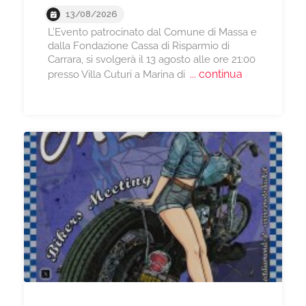
13/08/2026
L’Evento patrocinato dal Comune di Massa e
dalla Fondazione Cassa di Risparmio di
Carrara, si svolgerà il 13 agosto alle ore 21:00
... continua
presso Villa Cuturi a Marina di