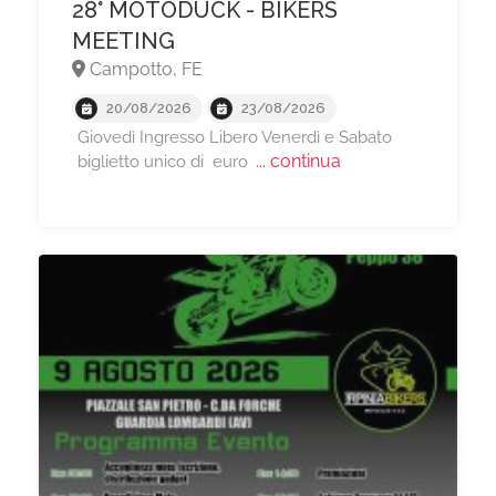
28° MOTODUCK - BIKERS
MEETING
Campotto, FE
20/08/2026
23/08/2026
Giovedì Ingresso Libero Venerdì e Sabato
... continua
biglietto unico di euro