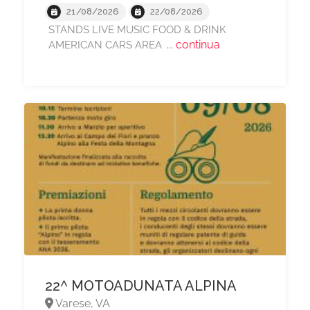
21/08/2026
22/08/2026
STANDS LIVE MUSIC FOOD & DRINK
... continua
AMERICAN CARS AREA
22^ MOTOADUNATA ALPINA
Varese, VA