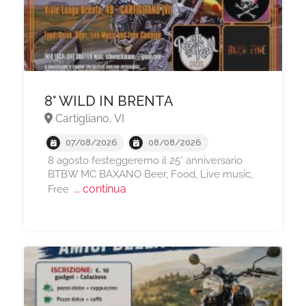
8° WILD IN BRENTA
Cartigliano, VI
07/08/2026
08/08/2026
8 agosto festeggeremo il 25° anniversario
BTBW MC BAXANO Beer, Food, Live music,
... continua
Free