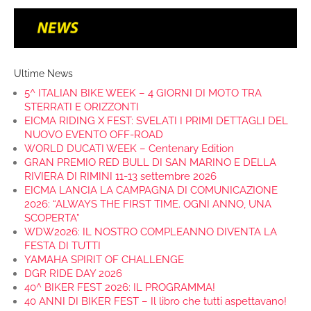
Ultime News
5^ ITALIAN BIKE WEEK – 4 GIORNI DI MOTO TRA
STERRATI E ORIZZONTI
EICMA RIDING X FEST: SVELATI I PRIMI DETTAGLI DEL
NUOVO EVENTO OFF-ROAD
WORLD DUCATI WEEK – Centenary Edition
GRAN PREMIO RED BULL DI SAN MARINO E DELLA
RIVIERA DI RIMINI 11-13 settembre 2026
EICMA LANCIA LA CAMPAGNA DI COMUNICAZIONE
2026: “ALWAYS THE FIRST TIME. OGNI ANNO, UNA
SCOPERTA”
WDW2026: IL NOSTRO COMPLEANNO DIVENTA LA
FESTA DI TUTTI
YAMAHA SPIRIT OF CHALLENGE
DGR RIDE DAY 2026
40^ BIKER FEST 2026: IL PROGRAMMA!
40 ANNI DI BIKER FEST – Il libro che tutti aspettavano!