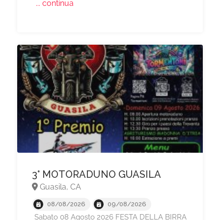
... continua
3° MOTORADUNO GUASILA
Guasila, CA
08/08/2026
09/08/2026
Sabato 08 Agosto 2026 FESTA DELLA BIRRA