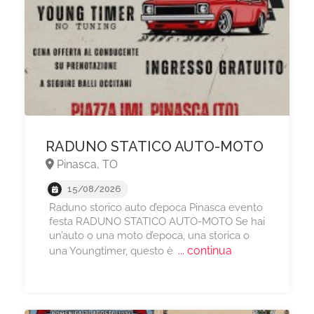
RADUNO STATICO AUTO-MOTO
Pinasca, TO
15/08/2026
Raduno storico auto d’epoca Pinasca evento
festa RADUNO STATICO AUTO-MOTO Se hai
un’auto o una moto d’epoca, una storica o
... continua
una Youngtimer, questo è