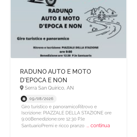
RADUNO AUTO E MOTO
D'EPOCA E NON
Serra San Quirico, AN
09/08/2026
Giro turistico e panoramicoRitrovo e
Iscrizione: PIAZZALE DELLA STAZIONE ore
9:00Benedizione:ore 12:30 P.le
... continua
SantuarioPremi e ricco pranzo