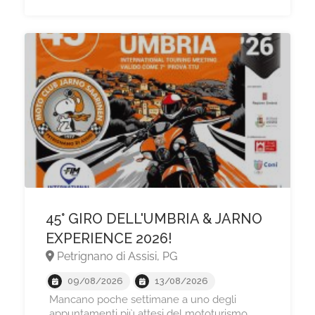
​45° GIRO DELL'UMBRIA & JARNO
EXPERIENCE 2026!
Petrignano di Assisi, PG
09/08/2026
13/08/2026
Mancano poche settimane a uno degli
appuntamenti più attesi del mototurismo