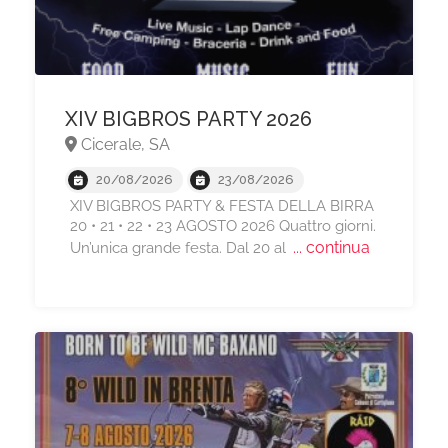
XIV BIGBROS PARTY 2026
Cicerale, SA
20/08/2026
23/08/2026
XIV BIGBROS PARTY & FESTA DELLA BIRRA
20 • 21 • 22 • 23 AGOSTO 2026 Quattro giorni.
... continua
Un’unica grande festa. Dal 20 al