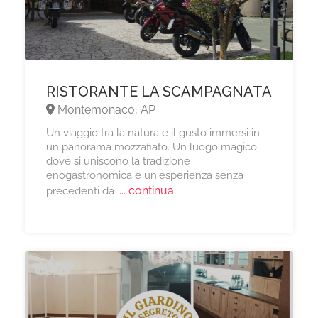
RISTORANTE LA SCAMPAGNATA
Montemonaco, AP
Un viaggio tra la natura e il gusto immersi in
un panorama mozzafiato. Un luogo magico
dove si uniscono la tradizione
enogastronomica e un'esperienza senza
... continua
precedenti da