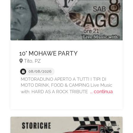
10° MOHAWE PARTY
Tito, PZ
08/08/2026
MOTORADUNO APERTO A TUTTI I TIPI DI
MOTO DRINK, FOOD & CAMPING Live Music
... continua
with: HARD AS A ROCK TRIBUTE