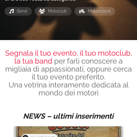
Band
Motoclub
Motoraduni
Segnala il tuo evento, il tuo motoclub,
la tua band
per farli conoscere a
migliaia di appassionati, oppure cerca
il tuo evento preferito.
Una vetrina interamente dedicata al
mondo dei motori
NEWS – ultimi inserimenti