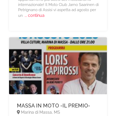
internazionale! Il Moto Club Jarno Saarinen di
Petrignano di Assisi vi aspetta ad agosto per
... continua
un
MASSA IN MOTO -IL PREMIO-
Marina di Massa, MS