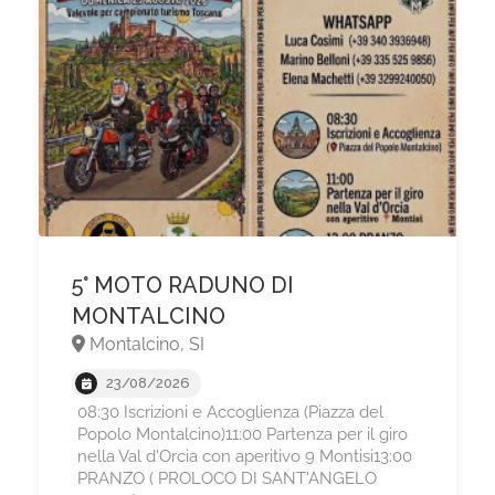
5° MOTO RADUNO DI
MONTALCINO
Montalcino, SI
23/08/2026
08:30 Iscrizioni e Accoglienza (Piazza del
Popolo Montalcino)11:00 Partenza per il giro
nella Val d'Orcia con aperitivo 9 Montisi13:00
PRANZO ( PROLOCO DI SANT'ANGELO