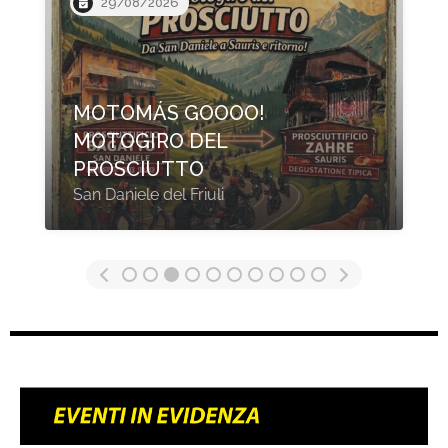
20/08/2026
XIV BIGBROS PARTY
2026
Cicerale