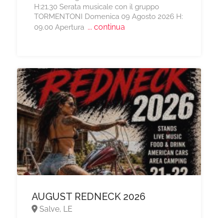
H:21.30 Serata musicale con il gruppo
TORMENTONI Domenica 09 Agosto 2026 H:
... continua
09.00 Apertura
AUGUST REDNECK 2026
Salve, LE