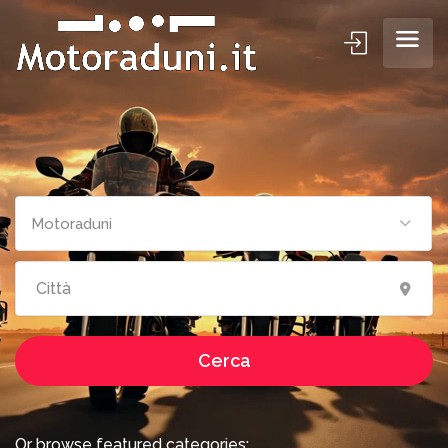
Cerca motoraduni
Motoraduni
Cerca
Or browse featured categories: