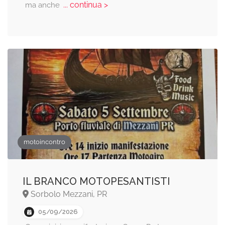
... continua >
ma anche
motoincontro
IL BRANCO MOTOPESANTISTI
Sorbolo Mezzani, PR
05/09/2026