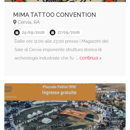
MIMA TATTOO CONVENTION
Cervia, RA
25/09/2026
27/09/2026
Dalle ore 11:00 alle 23:00 presso i Magazzini del
Sale di Cervia imponente struttura storica di
... continua >
archeologia industriale che fu