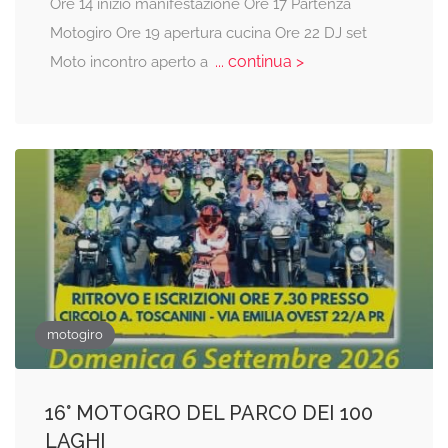
Ore 14 inizio manifestazione Ore 17 Partenza
Motogiro Ore 19 apertura cucina Ore 22 DJ set
... continua >
Moto incontro aperto a
motogiro
16° MOTOGRO DEL PARCO DEI 100
LAGHI