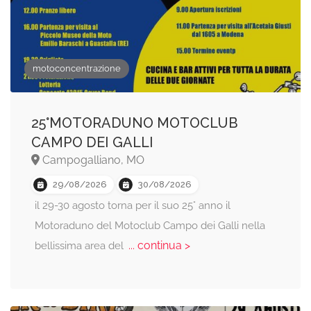
motoconcentrazione
25°MOTORADUNO MOTOCLUB
CAMPO DEI GALLI
Campogalliano, MO
29/08/2026
30/08/2026
il 29-30 agosto torna per il suo 25° anno il
Motoraduno del Motoclub Campo dei Galli nella
... continua >
bellissima area del