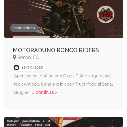
motoraduno
MOTORADUNO RONCO RIDERS
Ronco, FC
12/09/2026
Aperitivo dalle 18:00 con Digez DjAlle 20:30 band
rock Antipop. Cena e drink con Truck food di Serial
... continua >
Brugher