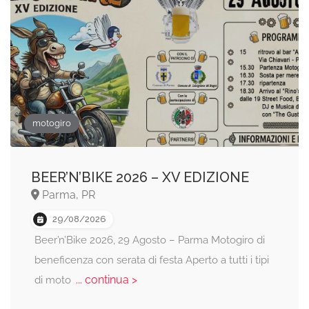
motogiro
BEER’N’BIKE 2026 – XV EDIZIONE
Parma, PR
29/08/2026
Beer’n’Bike 2026, 29 Agosto – Parma Motogiro di
beneficenza con serata di festa Aperto a tutti i tipi
... continua >
di moto