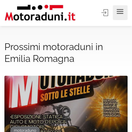
Prossimi motoraduni in
Emilia Romagna
motoraduno