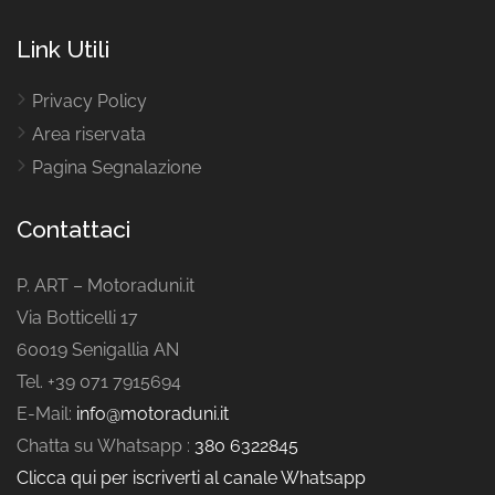
Link Utili
Privacy Policy
Area riservata
Pagina Segnalazione
Contattaci
P. ART – Motoraduni.it
Via Botticelli 17
60019 Senigallia AN
Tel. +39 071 7915694
E-Mail:
info@motoraduni.it
Chatta su Whatsapp :
380 6322845
Clicca qui per iscriverti al canale Whatsapp