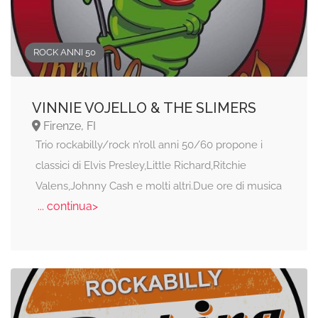
ROCK ANNI 50
VINNIE VOJELLO & THE SLIMERS
Firenze, FI
Trio rockabilly/rock n’roll anni 50/60 propone i
classici di Elvis Presley,Little Richard,Ritchie
Valens,Johnny Cash e molti altri.Due ore di musica
... continua>