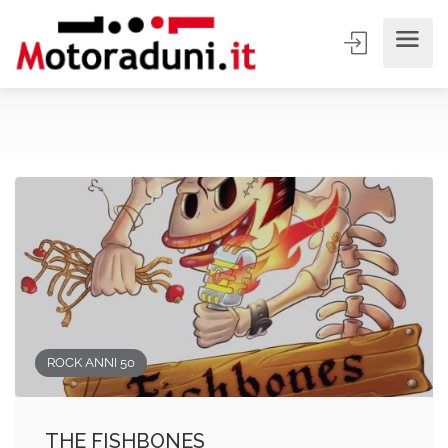
ROCK ANNI 50
THE FISHBONES