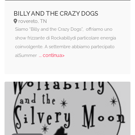
BILLY AND THE CRAZY DOGS
rovereto, TN
Siamo “Billy and the Crazy Dogs”, offriamo uno
show frizzante di Rockabillydi particolare energia
coinvolgente. A settembre abbiamo partecipato
... continua>
alSummer