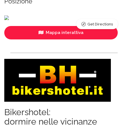
Posizione
Get Directions
Mappa interattiva
Bikershotel:
dormire nelle vicinanze