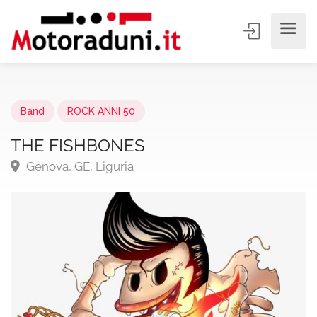
Band
ROCK ANNI 50
THE FISHBONES
Genova, GE, Liguria