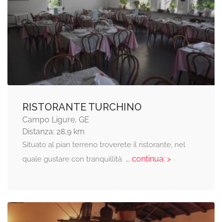
RISTORANTE TURCHINO
Campo Ligure, GE
Distanza: 28,9 km
Situato al pian terreno troverete il ristorante, nel
... continua: >
quale gustare con tranquillità