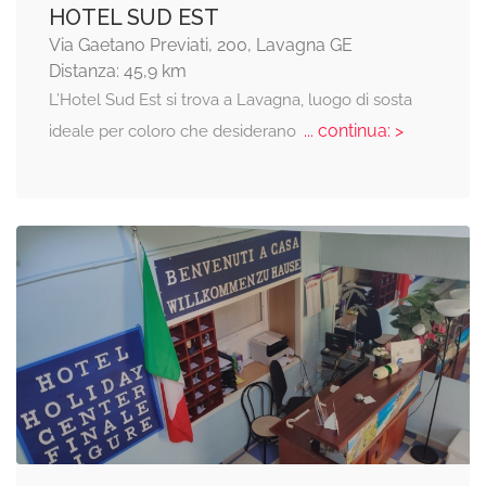
HOTEL SUD EST
Via Gaetano Previati, 200, Lavagna GE
Distanza: 45,9 km
L’Hotel Sud Est si trova a Lavagna, luogo di sosta
... continua: >
ideale per coloro che desiderano