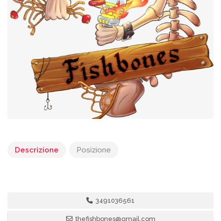
Descrizione
Posizione
3491036561
thefishbones@gmail.com