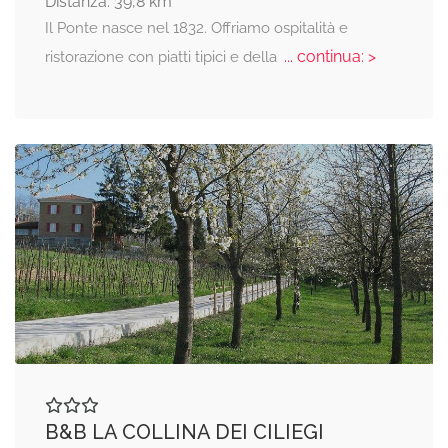
Distanza: 39,8 km
Il Ponte nasce nel 1832. Offriamo ospitalità e
... continua: >
ristorazione con piatti tipici e della
B&B LA COLLINA DEI CILIEGI