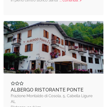
... continua: >
in pieno centro storico Santa
ALBERGO RISTORANTE PONTE
Frazione Montaldo di Cosola, 5, Cabella Ligure
AL