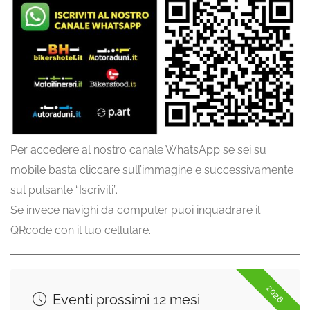
Per accedere al nostro canale WhatsApp se sei su
mobile basta cliccare sull’immagine e successivamente
sul pulsante “Iscriviti”.
Se invece navighi da computer puoi inquadrare il
QRcode con il tuo cellulare.
2026
Eventi prossimi 12 mesi