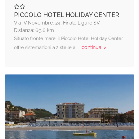
PICCOLO HOTEL HOLIDAY CENTER
Via IV Novembre, 24, Finale Ligure SV
Distanza: 69,6 km
Situato fronte mare, il Piccolo Hotel Holiday Center
... continua: >
offre sistemazioni a 2 stelle a