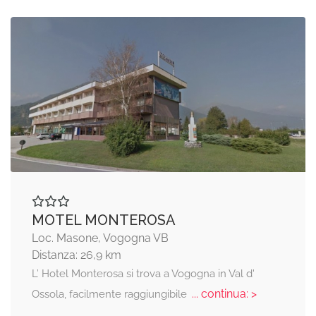
MOTEL MONTEROSA
Loc. Masone, Vogogna VB
Distanza: 26,9 km
L’ Hotel Monterosa si trova a Vogogna in Val d'
... continua: >
Ossola, facilmente raggiungibile