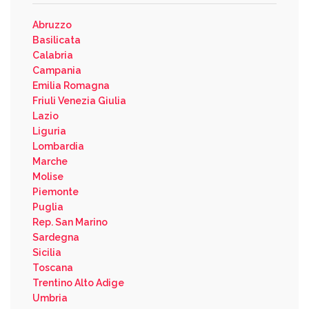
Abruzzo
Basilicata
Calabria
Campania
Emilia Romagna
Friuli Venezia Giulia
Lazio
Liguria
Lombardia
Marche
Molise
Piemonte
Puglia
Rep. San Marino
Sardegna
Sicilia
Toscana
Trentino Alto Adige
Umbria