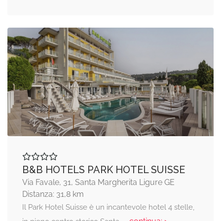
B&B HOTELS PARK HOTEL SUISSE
Via Favale, 31, Santa Margherita Ligure GE
Distanza: 31,8 km
Il Park Hotel Suisse è un incantevole hotel 4 stelle,