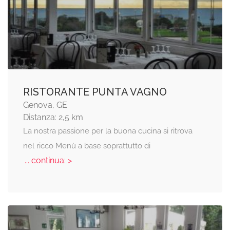
RISTORANTE PUNTA VAGNO
Genova, GE
Distanza: 2,5 km
La nostra passione per la buona cucina si ritrova
nel ricco Menù a base soprattutto di
... continua: >