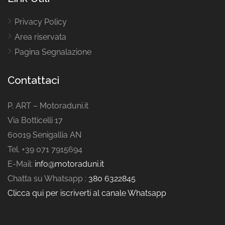
Privacy Policy
Area riservata
Pagina Segnalazione
Contattaci
P. ART – Motoraduni.it
Via Botticelli 17
60019 Senigallia AN
Tel. +39 071 7915694
E-Mail:
info@motoraduni.it
Chatta su Whatsapp :
380 6322845
Clicca qui per iscriverti al canale Whatsapp