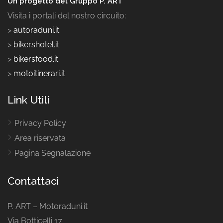
Un progetto del Gruppo P. ART
Visita i portali del nostro circuito:
>
autoraduni.it
>
bikershotel.it
>
bikersfood.it
>
motoitinerari.it
Link Utili
Privacy Policy
Area riservata
Pagina Segnalazione
Contattaci
P. ART – Motoraduni.it
Via Botticelli 17