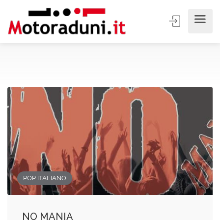
POP ITALIANO
NO MANIA