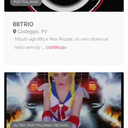
POP ITALIANO
88TRIO
Casteggio, PV
Tributo agli 883 e Max Pezzali, un vero ritorno ai
... continua>
mitici anni 90
ALTRO, POP ITALIANO, REVIVAL