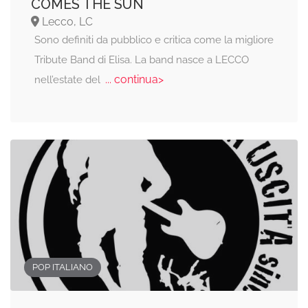
COMES THE SUN
Lecco, LC
Sono definiti da pubblico e critica come la migliore
Tribute Band di Elisa. La band nasce a LECCO
... continua>
nell’estate del
POP ITALIANO