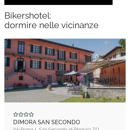
Bikershotel:
dormire nelle vicinanze
DIMORA SAN SECONDO
Vai Roma 1, San Secondo di Pinerolo TO