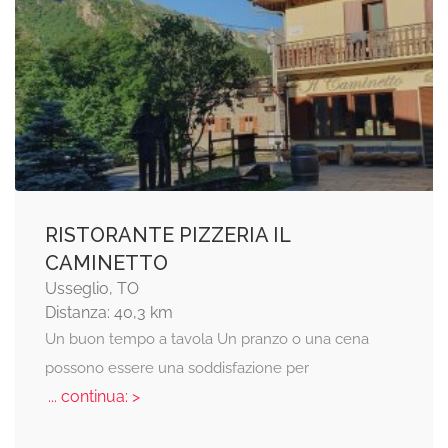
RISTORANTE PIZZERIA IL
CAMINETTO
Usseglio, TO
Distanza: 40,3 km
Un buon tempo a tavola Un pranzo o una cena
possono essere una soddisfazione per
... continua: >