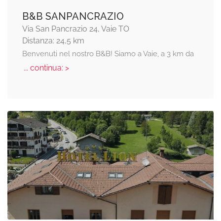
B&B SANPANCRAZIO
Via San Pancrazio 24, Vaie TO
Distanza: 24,5 km
Benvenuti nel nostro B&B! Siamo a Vaie, a 3 km da
... continua: >