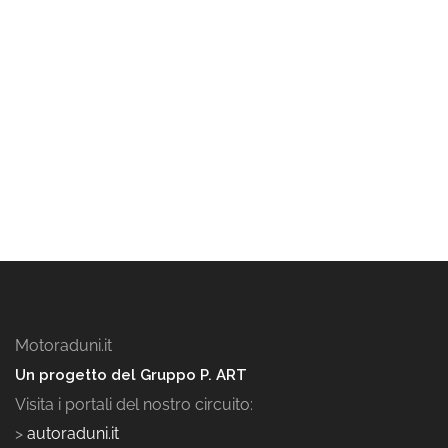
Motoraduni.it
Un progetto del Gruppo P. ART
Visita i portali del nostro circuito:
>
autoraduni.it