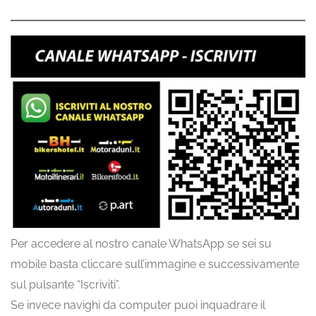
Per accedere al nostro canale WhatsApp se sei su
mobile basta cliccare sull’immagine e successivamente
sul pulsante “Iscriviti”.
Se invece navighi da computer puoi inquadrare il