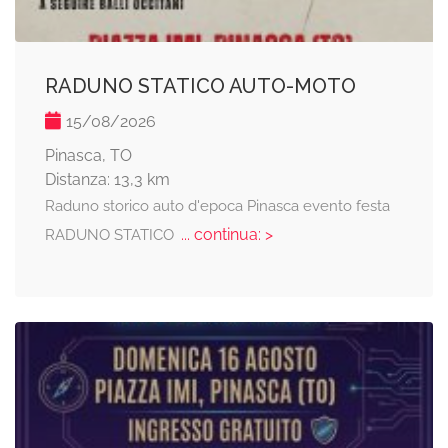
RADUNO STATICO AUTO-MOTO
15/08/2026
Pinasca, TO
Distanza: 13,3 km
Raduno storico auto d'epoca Pinasca evento festa
... continua: >
RADUNO STATICO