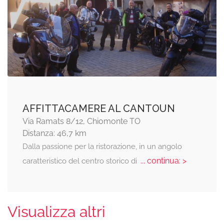
AFFITTACAMERE AL CANTOUN
Via Ramats 8/12, Chiomonte TO
Distanza: 46,7 km
Dalla passione per la ristorazione, in un angolo
... continua: >
caratteristico del centro storico di
Visualizza altri