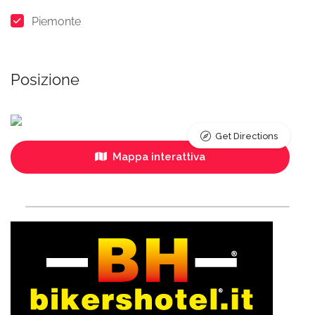
Piemonte
Posizione
Get Directions
Mappa interattiva