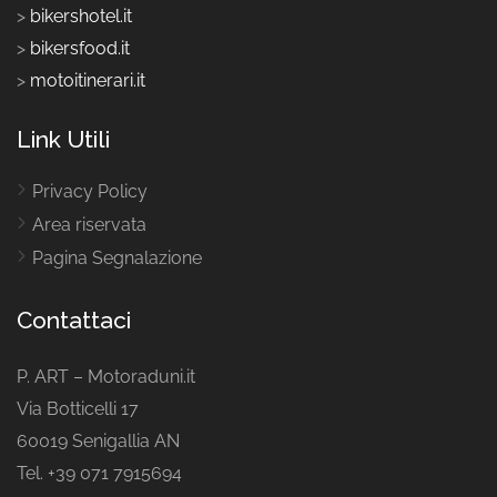
>
bikershotel.it
>
bikersfood.it
>
motoitinerari.it
Link Utili
Privacy Policy
Area riservata
Pagina Segnalazione
Contattaci
P. ART – Motoraduni.it
Via Botticelli 17
60019 Senigallia AN
Tel. +39 071 7915694