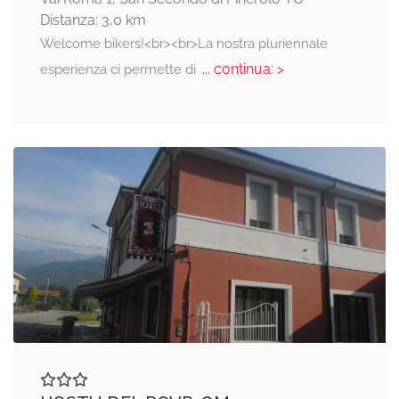
Distanza: 3,0 km
Welcome bikers!<br><br>La nostra pluriennale
... continua: >
esperienza ci permette di