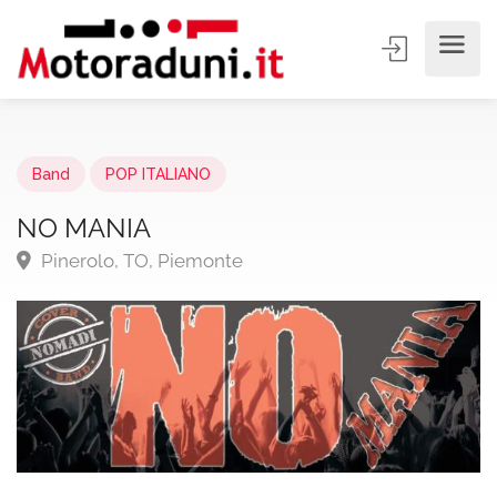
Band
POP ITALIANO
NO MANIA
Pinerolo, TO, Piemonte