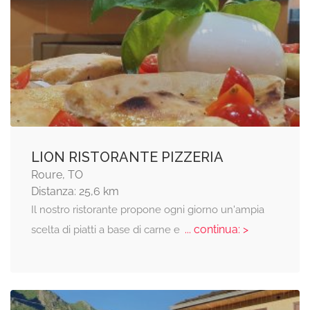
LION RISTORANTE PIZZERIA
Roure, TO
Distanza: 25,6 km
Il nostro ristorante propone ogni giorno un'ampia
... continua: >
scelta di piatti a base di carne e