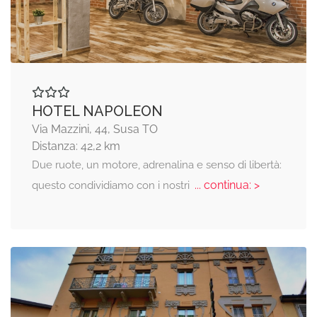
HOTEL NAPOLEON
Via Mazzini, 44, Susa TO
Distanza: 42,2 km
Due ruote, un motore, adrenalina e senso di libertà:
... continua: >
questo condividiamo con i nostri