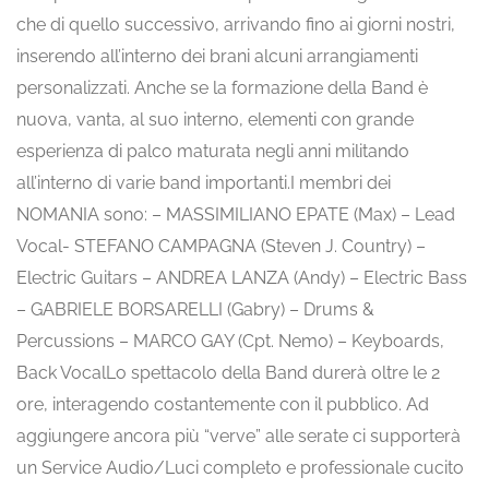
che di quello successivo, arrivando fino ai giorni nostri,
inserendo all’interno dei brani alcuni arrangiamenti
personalizzati. Anche se la formazione della Band è
nuova, vanta, al suo interno, elementi con grande
esperienza di palco maturata negli anni militando
all’interno di varie band importanti.I membri dei
NOMANIA sono: – MASSIMILIANO EPATE (Max) – Lead
Vocal- STEFANO CAMPAGNA (Steven J. Country) –
Electric Guitars – ANDREA LANZA (Andy) – Electric Bass
– GABRIELE BORSARELLI (Gabry) – Drums &
Percussions – MARCO GAY (Cpt. Nemo) – Keyboards,
Back VocalLo spettacolo della Band durerà oltre le 2
ore, interagendo costantemente con il pubblico. Ad
aggiungere ancora più “verve” alle serate ci supporterà
un Service Audio/Luci completo e professionale cucito