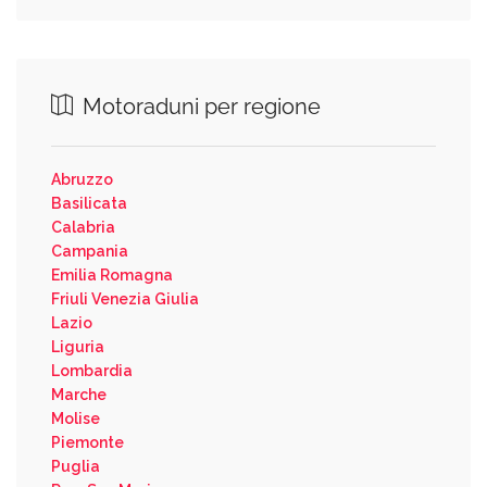
Motoraduni per regione
Abruzzo
Basilicata
Calabria
Campania
Emilia Romagna
Friuli Venezia Giulia
Lazio
Liguria
Lombardia
Marche
Molise
Piemonte
Puglia