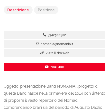
Descrizione
Posizione
3342588302
nomania@nomania.it
Visita il sito web
YouTube
Oggetto: presentazione Band NOMANIAIl progetto di
questa Band nasce nella primavera del 2014 con l’intento
di proporre il vasto repertorio dei Nomadi
comprendendo brani sia del periodo di Augusto Daolio,