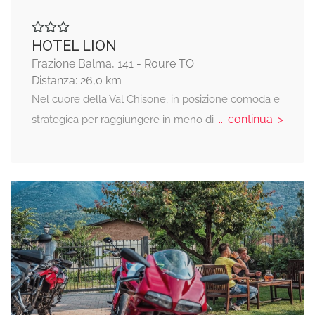
HOTEL LION
Frazione Balma, 141 - Roure TO
Distanza: 26,0 km
Nel cuore della Val Chisone, in posizione comoda e
... continua: >
strategica per raggiungere in meno di