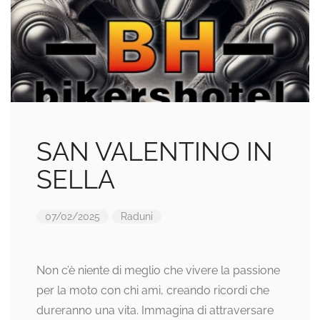
SAN VALENTINO IN
SELLA
07/02/2025
Raduni
Non c’è niente di meglio che vivere la passione
per la moto con chi ami, creando ricordi che
dureranno una vita. Immagina di attraversare