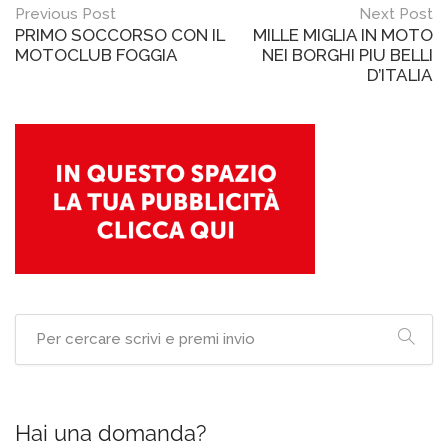
Post
Previous Post
Next Post
PRIMO SOCCORSO CON IL
MILLE MIGLIA IN MOTO
navigation
MOTOCLUB FOGGIA
NEI BORGHI PIU BELLI
D’ITALIA
Hai una domanda?