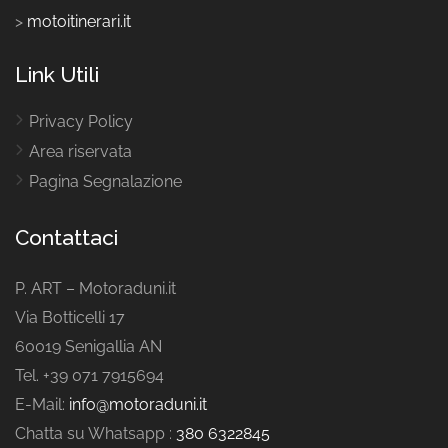
>
motoitinerari.it
Link Utili
Privacy Policy
Area riservata
Pagina Segnalazione
Contattaci
P. ART – Motoraduni.it
Via Botticelli 17
60019 Senigallia AN
Tel. +39 071 7915694
E-Mail:
info@motoraduni.it
Chatta su Whatsapp :
380 6322845