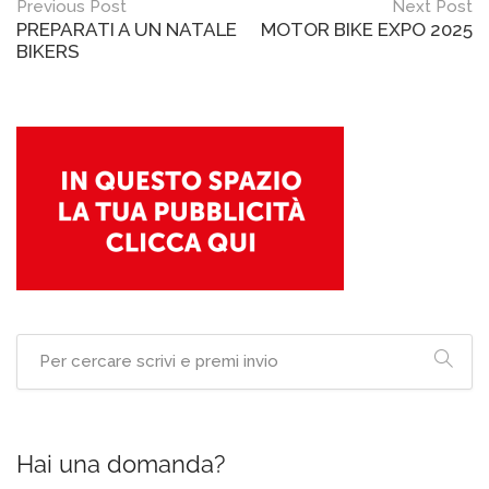
Post
Previous Post
Next Post
PREPARATI A UN NATALE
MOTOR BIKE EXPO 2025
navigation
BIKERS
Hai una domanda?