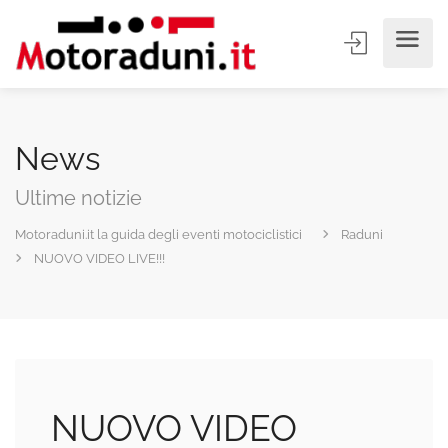
News
Ultime notizie
Motoraduni.it la guida degli eventi motociclistici
Raduni
NUOVO VIDEO LIVE!!!
NUOVO VIDEO