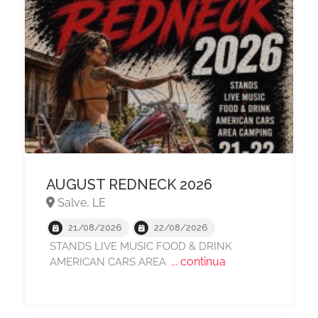
AUGUST REDNECK 2026
Salve, LE
21/08/2026
22/08/2026
STANDS LIVE MUSIC FOOD & DRINK
... continua
AMERICAN CARS AREA