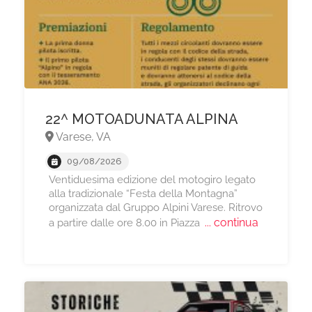
22^ MOTOADUNATA ALPINA
Varese, VA
09/08/2026
Ventiduesima edizione del motogiro legato
alla tradizionale “Festa della Montagna”
organizzata dal Gruppo Alpini Varese. Ritrovo
... continua
a partire dalle ore 8.00 in Piazza