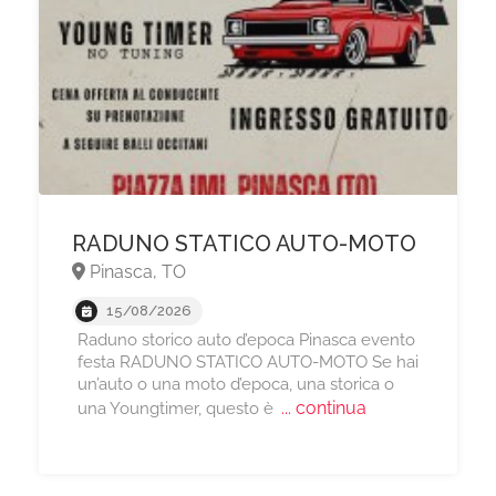
RADUNO STATICO AUTO-MOTO
Pinasca, TO
15/08/2026
Raduno storico auto d’epoca Pinasca evento
festa RADUNO STATICO AUTO-MOTO Se hai
un’auto o una moto d’epoca, una storica o
... continua
una Youngtimer, questo è