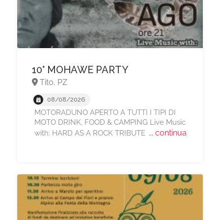
10° MOHAWE PARTY
Tito, PZ
08/08/2026
MOTORADUNO APERTO A TUTTI I TIPI DI
MOTO DRINK, FOOD & CAMPING Live Music
... continua
with: HARD AS A ROCK TRIBUTE