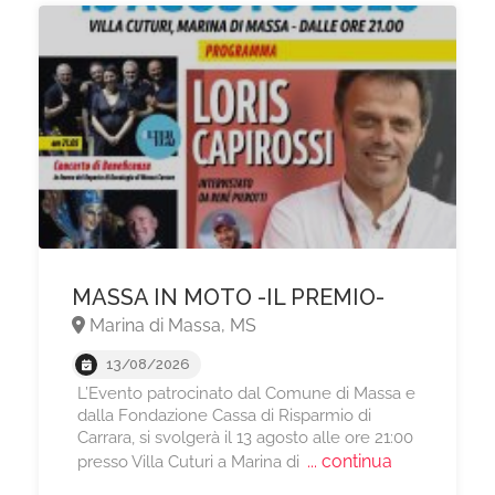
MASSA IN MOTO -IL PREMIO-
Marina di Massa, MS
13/08/2026
L’Evento patrocinato dal Comune di Massa e
dalla Fondazione Cassa di Risparmio di
Carrara, si svolgerà il 13 agosto alle ore 21:00
... continua
presso Villa Cuturi a Marina di