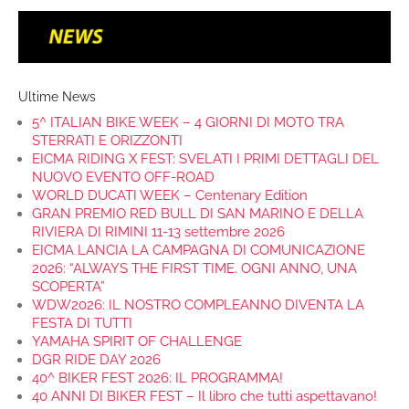
Ultime News
5^ ITALIAN BIKE WEEK – 4 GIORNI DI MOTO TRA
STERRATI E ORIZZONTI
EICMA RIDING X FEST: SVELATI I PRIMI DETTAGLI DEL
NUOVO EVENTO OFF-ROAD
WORLD DUCATI WEEK – Centenary Edition
GRAN PREMIO RED BULL DI SAN MARINO E DELLA
RIVIERA DI RIMINI 11-13 settembre 2026
EICMA LANCIA LA CAMPAGNA DI COMUNICAZIONE
2026: “ALWAYS THE FIRST TIME. OGNI ANNO, UNA
SCOPERTA”
WDW2026: IL NOSTRO COMPLEANNO DIVENTA LA
FESTA DI TUTTI
YAMAHA SPIRIT OF CHALLENGE
DGR RIDE DAY 2026
40^ BIKER FEST 2026: IL PROGRAMMA!
40 ANNI DI BIKER FEST – Il libro che tutti aspettavano!