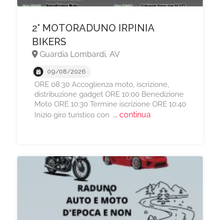
2° MOTORADUNO IRPINIA
BIKERS
Guardia Lombardi, AV
09/08/2026
ORE 08:30 Accoglienza moto, iscrizione,
distribuzione gadget ORE 10:00 Benedizione
Moto ORE 10:30 Termine iscrizione ORE 10:40
... continua
Inizio giro turistico con