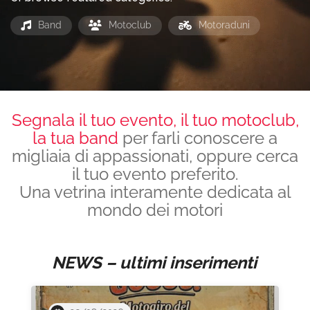
Band
Motoclub
Motoraduni
Segnala il tuo evento, il tuo motoclub,
la tua band
per farli conoscere a
migliaia di appassionati, oppure cerca
il tuo evento preferito.
Una vetrina interamente dedicata al
mondo dei motori
NEWS – ultimi inserimenti