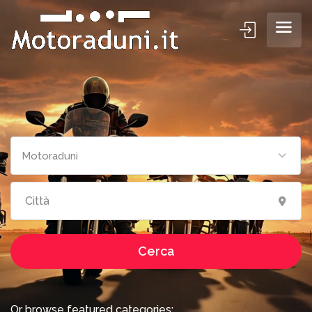
Cerca motoraduni
Motoraduni
Cerca
Or browse featured categories: