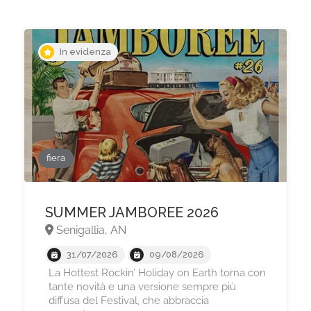
In evidenza
fiera
SUMMER JAMBOREE 2026
Senigallia, AN
31/07/2026
09/08/2026
La Hottest Rockin’ Holiday on Earth torna con
tante novità e una versione sempre più
diffusa del Festival, che abbraccia