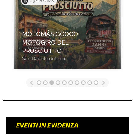
20/08/2026
XIV BIGBROS PARTY
2026
Cicerale