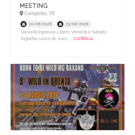
MEETING
Campotto, FE
20/08/2026
23/08/2026
Giovedì Ingresso Libero Venerdì e Sabato
... continua
biglietto unico di euro