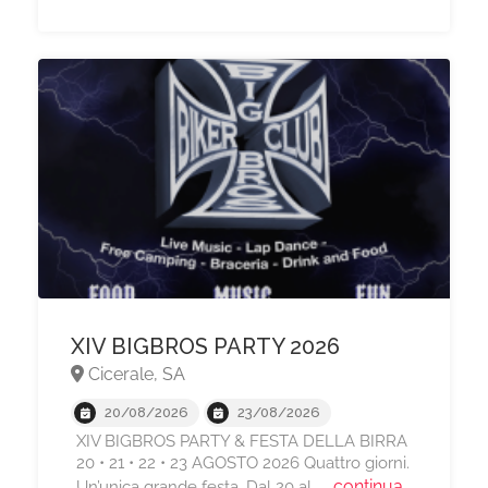
XIV BIGBROS PARTY 2026
Cicerale, SA
20/08/2026
23/08/2026
XIV BIGBROS PARTY & FESTA DELLA BIRRA
20 • 21 • 22 • 23 AGOSTO 2026 Quattro giorni.
... continua
Un’unica grande festa. Dal 20 al