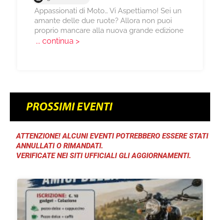
Appassionati di Moto… Vi Aspettiamo! Sei un
amante delle due ruote? Allora non puoi
proprio mancare alla nuova grande edizione
... continua >
ATTENZIONE! ALCUNI EVENTI POTREBBERO ESSERE STATI
ANNULLATI O RIMANDATI.
VERIFICATE NEI SITI UFFICIALI GLI AGGIORNAMENTI.