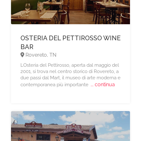
OSTERIA DEL PETTIROSSO WINE
BAR
Rovereto, TN
LOsteria del Pettirosso, aperta dal maggio del
2001, si trova nel centro storico di Rovereto, a
due passi dal Mart, il museo di arte moderna e
... continua
contemporanea più importante