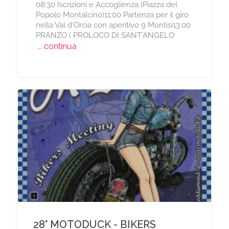
08:30 Iscrizioni e Accoglienza (Piazza del
Popolo Montalcino)11:00 Partenza per il giro
nella Val d'Orcia con aperitivo 9 Montisi13:00
PRANZO ( PROLOCO DI SANT'ANGELO
... continua
28° MOTODUCK - BIKERS