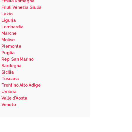
Emilia Romagna
Friuli Venezia Giulia
Lazio
Liguria
Lombardia
Marche
Molise
Piemonte
Puglia
Rep. San Marino
Sardegna
Sicilia
Toscana
Trentino Alto Adige
Umbria
Valle d'Aosta
Veneto