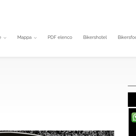
e
Mappa
PDF elenco
Bikershotel
Bikersfo