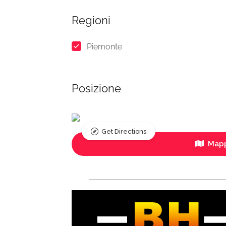
Regioni
Piemonte
Posizione
Get Directions
Mapp