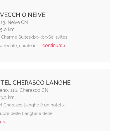
VECCHIO NEIVE
 13, Neive CN
15,0 km
 Charme Suites<br><br>Sei suites
... continua: >
arredate, curate in
TEL CHERASCO LANGHE
iano, 116, Cherasco CN
23,3 km
el Cherasco Langhe è un hotel 3
cuore delle Langhe e delle
: >