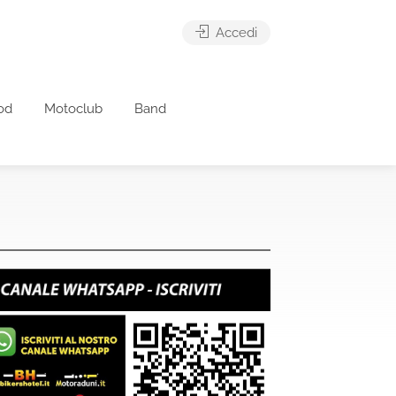
Accedi
od
Motoclub
Band