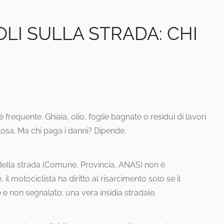
LI SULLA STRADA: CHI
frequente. Ghiaia, olio, foglie bagnate o residui di lavori
sa. Ma chi paga i danni? Dipende.
 della strada (Comune, Provincia, ANAS) non è
l motociclista ha diritto al risarcimento solo se il
e e non segnalato: una vera insidia stradale.