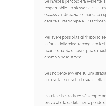
Se invece il pericolo era evidente, 
responsabile. Lo stesso vale se il 
eccessiva, distrazione, mancato risp
caduta si interrompe e il risarcimen
Per avere possibilità di rimborso 
le forze dell’ordine, raccogliere tes
riparazione. Solo così si può dimos
anomala della strada.
Se l’incidente avviene su una strada
solo se l’area è sotto la sua dirett
In sintesi: la strada non è sempre a
prove che la caduta non dipende d