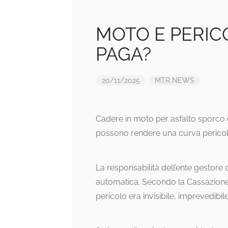
MOTO E PERICO
PAGA?
20/11/2025
MTR NEWS
Cadere in moto per asfalto sporco è 
possono rendere una curva pericolo
La responsabilità dell’ente gestore
automatica. Secondo la Cassazione, i
pericolo era invisibile, imprevedibil