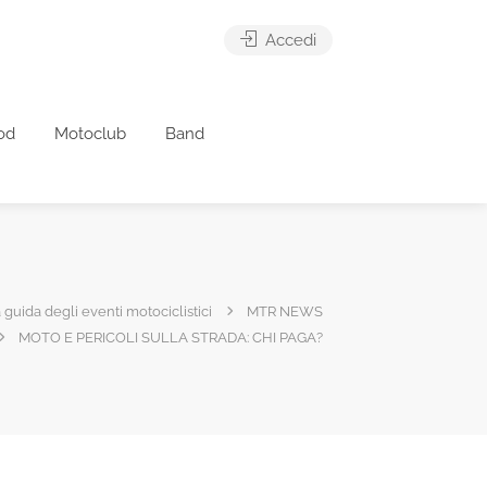
Accedi
od
Motoclub
Band
 guida degli eventi motociclistici
MTR NEWS
MOTO E PERICOLI SULLA STRADA: CHI PAGA?