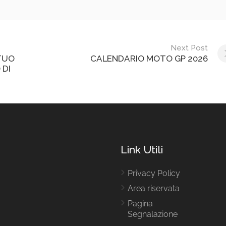
Next Post
 TUO
CALENDARIO MOTO GP 2026
 DI
Link Utili
Privacy Policy
Area riservata
Pagina
Segnalazione