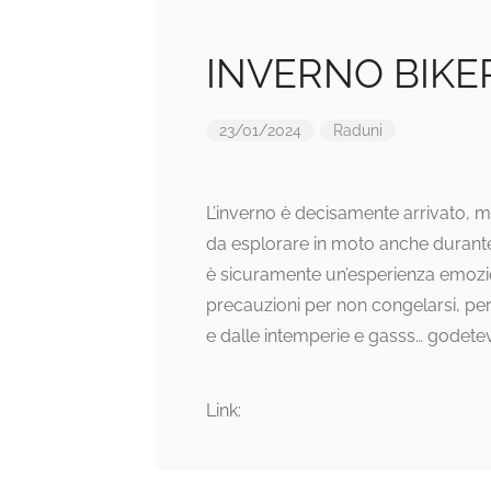
INVERNO BIKE
23/01/2024
Raduni
L’inverno è decisamente arrivato, m
da esplorare in moto anche durante 
è sicuramente un’esperienza emozio
precauzioni per non congelarsi, pe
e dalle intemperie e gasss… godetevi
Link: