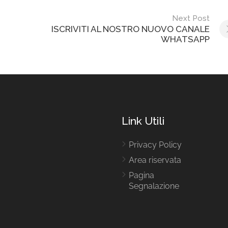
Next Post
ISCRIVITI AL NOSTRO NUOVO CANALE
WHATSAPP
Link Utili
Privacy Policy
Area riservata
Pagina
Segnalazione