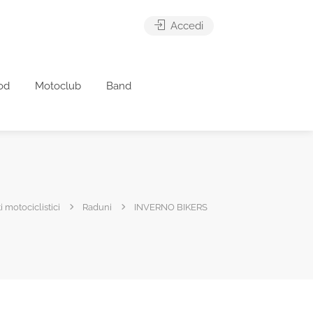
Accedi
od
Motoclub
Band
 motociclistici
Raduni
INVERNO BIKERS