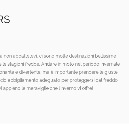
RS
a non abbattetevi, ci sono molte destinazioni bellissime
le stagioni fredde. Andare in moto nel periodo invernale
nante e divertente, ma è importante prendere le giuste
rciò abbigliamento adeguato per proteggersi dal freddo
 appieno le meraviglie che l’inverno vi offre!