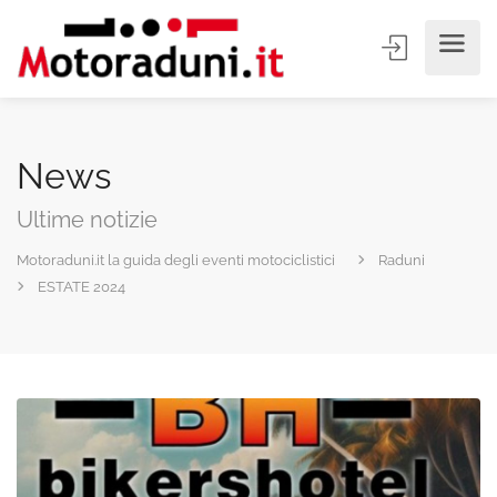
News
Ultime notizie
Motoraduni.it la guida degli eventi motociclistici
Raduni
ESTATE 2024