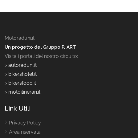
Motoraduni.it
Un progetto del Gruppo P. ART
Visita i portali del nostro circuito:
>
autoraduni.it
>
bikershotel.it
>
bikersfood.it
>
motoitinerari.it
Link Utili
Privacy Policy
Area riservata