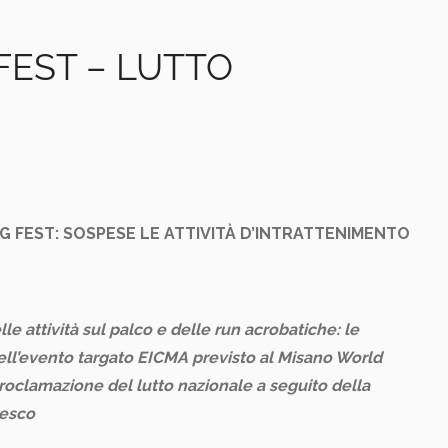
FEST – LUTTO
G FEST: SOSPESE LE ATTIVITÀ D’INTRATTENIMENTO
lle attività sul palco e delle run acrobatiche: le
dell’evento targato EICMA previsto al Misano World
a proclamazione del lutto nazionale a seguito della
cesco