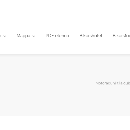
e
Mappa
PDF elenco
Bikershotel
Bikersfo
Motoraduni.it la gui