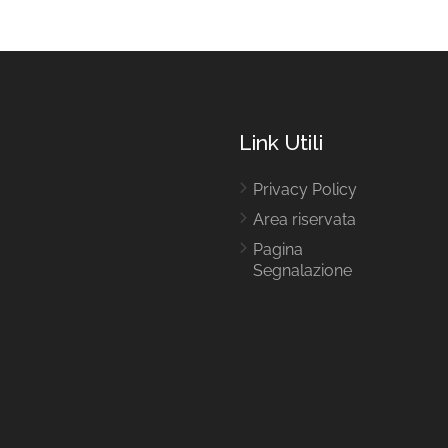
Link Utili
Privacy Policy
Area riservata
Pagina
Segnalazione