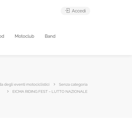
Accedi
od
Motoclub
Band
da degli eventi motociclistici
Senza categoria
EICMA RIDING FEST – LUTTO NAZIONALE