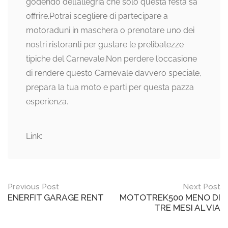
godendo dell’allegria che solo questa festa sa
offrire.Potrai scegliere di partecipare a
motoraduni in maschera o prenotare uno dei
nostri ristoranti per gustare le prelibatezze
tipiche del Carnevale.Non perdere l’occasione
di rendere questo Carnevale davvero speciale,
prepara la tua moto e parti per questa pazza
esperienza.
Link:
Post
Previous Post
Next Post
ENERFIT GARAGE RENT
MOTOTREK500 MENO DI
navigation
TRE MESI AL VIA