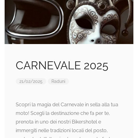
CARNEVALE 2025
21/02/2025
Raduni
Scopri la magia del Carnevale in sella alla tua
moto! Scegli la destinazione che fa per te,
prenota in uno dei nostri Bikershotel e
immergiti nelle tradizioni locali del posto,