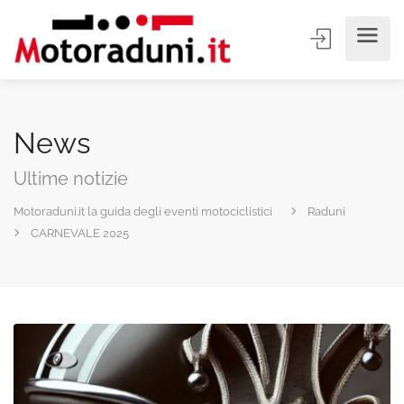
News
Ultime notizie
Motoraduni.it la guida degli eventi motociclistici
Raduni
CARNEVALE 2025