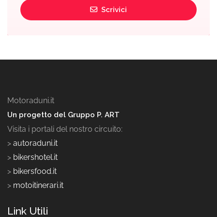
Scrivici
Motoraduni.it
Un progetto del Gruppo P. ART
Visita i portali del nostro circuito:
>
autoraduni.it
>
bikershotel.it
>
bikersfood.it
>
motoitinerari.it
Link Utili