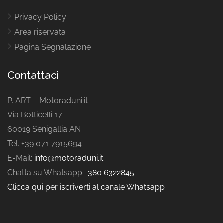
Privacy Policy
Area riservata
Pagina Segnalazione
Contattaci
P. ART – Motoraduni.it
Via Botticelli 17
60019 Senigallia AN
Tel. +39 071 7915694
E-Mail:
info@motoraduni.it
Chatta su Whatsapp :
380 6322845
Clicca qui per iscriverti al canale Whatsapp