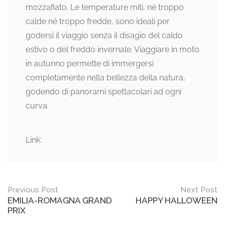
mozzafiato. Le temperature miti, né troppo
calde né troppo fredde, sono ideali per
godersi il viaggio senza il disagio del caldo
estivo o del freddo invernale. Viaggiare in moto
in autunno permette di immergersi
completamente nella bellezza della natura,
godendo di panorami spettacolari ad ogni
curva.
Link:
Post
Previous Post
Next Post
EMILIA-ROMAGNA GRAND
HAPPY HALLOWEEN
navigation
PRIX