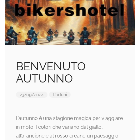
BENVENUTO
AUTUNNO
23/09/2024
Raduni
L’autunno è una stagione magica per viaggiare
in moto. I colori che variano dal giallo,
all’arancione e al rosso creano un paesaggio