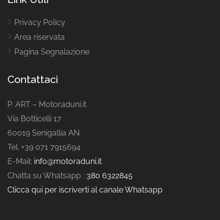
Privacy Policy
Area riservata
Pagina Segnalazione
Contattaci
P. ART – Motoraduni.it
Via Botticelli 17
60019 Senigallia AN
Tel. +39 071 7915694
E-Mail:
info@motoraduni.it
Chatta su Whatsapp :
380 6322845
Clicca qui per iscriverti al canale Whatsapp