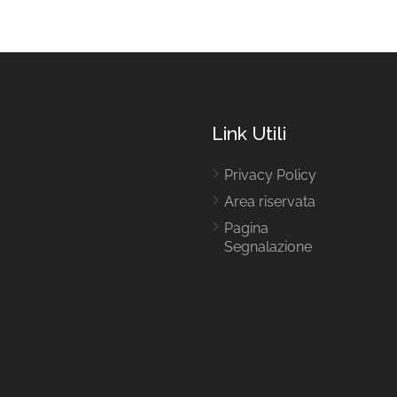
Link Utili
Privacy Policy
Area riservata
Pagina
Segnalazione