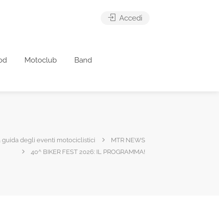
Accedi
od
Motoclub
Band
 guida degli eventi motociclistici
MTR NEWS
40^ BIKER FEST 2026: IL PROGRAMMA!