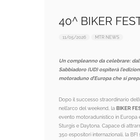
40^ BIKER FES
11/05/2026
MTR NEWS
Un compleanno da celebrare: dal 1
Sabbiadoro (UD) ospiterà l’edizion
motoraduno d’Europa che si prepar
Dopo il successo straordinario dell’
nell’arco del weekend, la
BIKER FE
evento motoradunistico in Europa e t
Sturgis e Daytona. Capace di attrarr
350 espositori internazionali, la BF