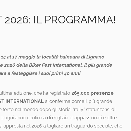
T 2026: IL PROGRAMMA!
4 al 17 maggio la località balneare di Lignano
e 2026 della Biker Fest International, il più grande
a a festeggiare i suoi primi 40 anni
ultima edizione, che ha registrato
265.000 presenze
ST INTERNATIONAL
si conferma come il più grande
erzo nel mondo dopo gli storici “rally” statunitensi di
e ogni anno centinaia di migliaia di appassionati e oltre
I si appresta nel 2026 a tagliare un traguardo speciale, che