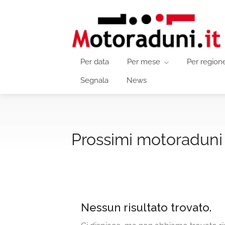
Per data
Per mese
Per region
Segnala
News
Prossimi motoraduni 
Nessun risultato trovato.