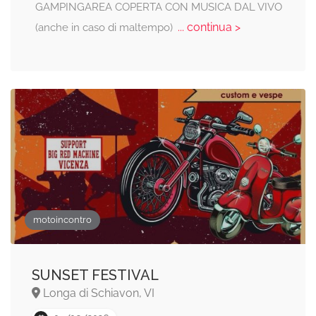
GAMPINGAREA COPERTA CON MUSICA DAL VIVO
... continua >
(anche in caso di maltempo)
motoincontro
SUNSET FESTIVAL
Longa di Schiavon, VI