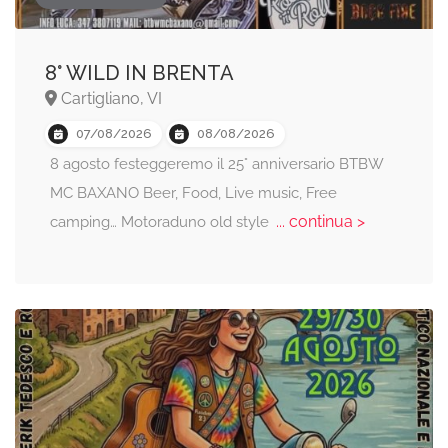
8° WILD IN BRENTA
Cartigliano, VI
07/08/2026
08/08/2026
8 agosto festeggeremo il 25° anniversario BTBW
MC BAXANO Beer, Food, Live music, Free
... continua >
camping… Motoraduno old style