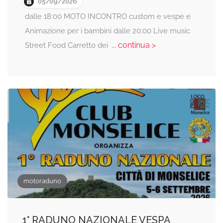
05/09/2026
dalle 18:00 MOTO INCONTRO custom e vespe e
Animazione per i bambini dalle 20:00 Live music
... continua >
Street Food Carretto dei
motoraduno
1° RADUNO NAZIONALE VESPA