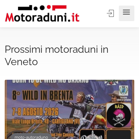
Prossimi motoraduni in
Veneto
moto-autoraduno