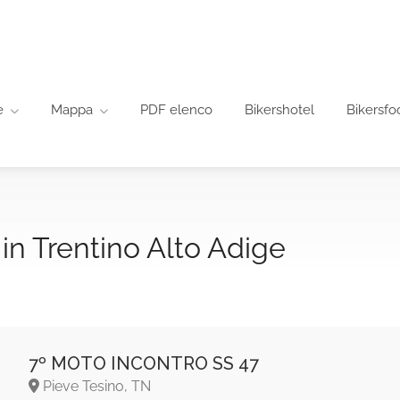
e
Mappa
PDF elenco
Bikershotel
Bikersfo
in Trentino Alto Adige
7º MOTO INCONTRO SS 47
Pieve Tesino, TN