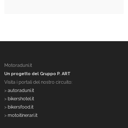
Motoraduni.it
Un progetto del Gruppo P. ART
Visita i portali del nostro circuito:
>
autoraduni.it
>
bikershotel.it
>
bikersfood.it
>
motoitinerari.it