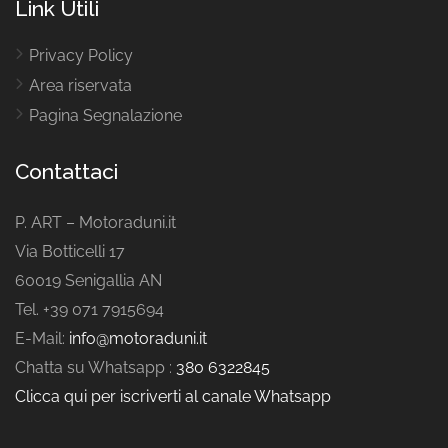
Link Utili
Privacy Policy
Area riservata
Pagina Segnalazione
Contattaci
P. ART – Motoraduni.it
Via Botticelli 17
60019 Senigallia AN
Tel. +39 071 7915694
E-Mail:
info@motoraduni.it
Chatta su Whatsapp :
380 6322845
Clicca qui per iscriverti al canale Whatsapp