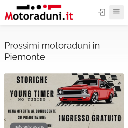
Prossimi motoraduni in
Piemonte
moto-autoraduno