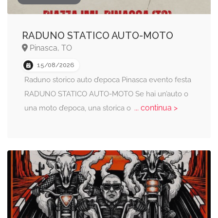
RADUNO STATICO AUTO-MOTO
Pinasca, TO
15/08/2026
Raduno storico auto d’epoca Pinasca evento festa
RADUNO STATICO AUTO-MOTO Se hai un’auto o
... continua >
una moto d’epoca, una storica o