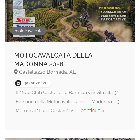
motocavalcata
MOTOCAVALCATA DELLA
MADONNA 2026
Castellazzo Bormida, AL
30/08/2026
Il Moto Club Castellazzo Bormida vi invita alla 3ª
Edizione della Motocavalcata della Madonna – 3°
... continua >
Memorial “Luca Cestaro”. Vi