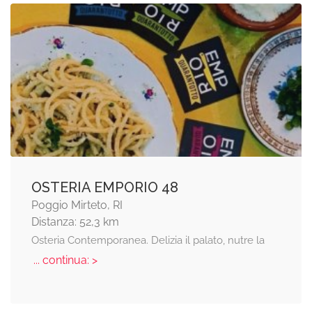
OSTERIA EMPORIO 48
Poggio Mirteto, RI
Distanza: 52,3 km
Osteria Contemporanea. Delizia il palato, nutre la
... continua: >