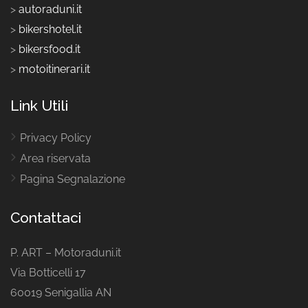
>
autoraduni.it
>
bikershotel.it
>
bikersfood.it
>
motoitinerari.it
Link Utili
Privacy Policy
Area riservata
Pagina Segnalazione
Contattaci
P. ART – Motoraduni.it
Via Botticelli 17
60019 Senigallia AN