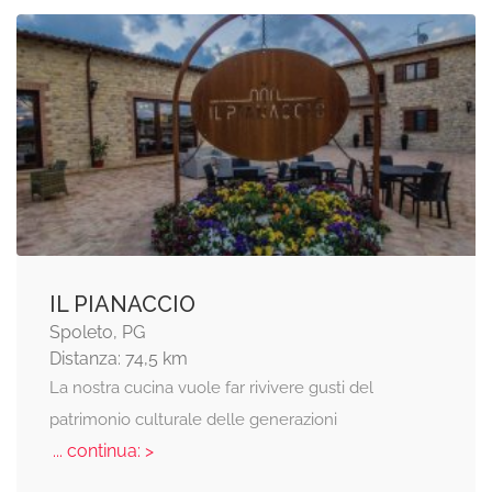
IL PIANACCIO
Spoleto, PG
Distanza: 74,5 km
La nostra cucina vuole far rivivere gusti del
patrimonio culturale delle generazioni
... continua: >