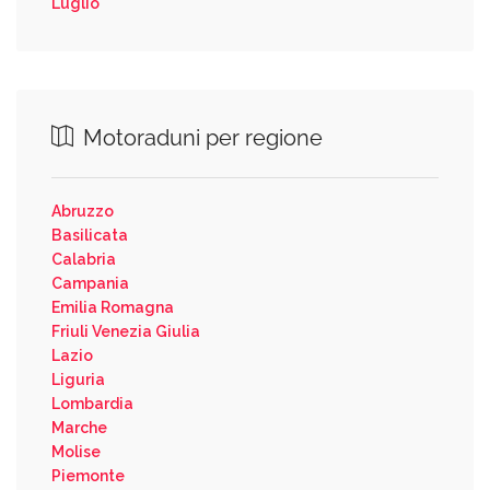
Luglio
Motoraduni per regione
Abruzzo
Basilicata
Calabria
Campania
Emilia Romagna
Friuli Venezia Giulia
Lazio
Liguria
Lombardia
Marche
Molise
Piemonte