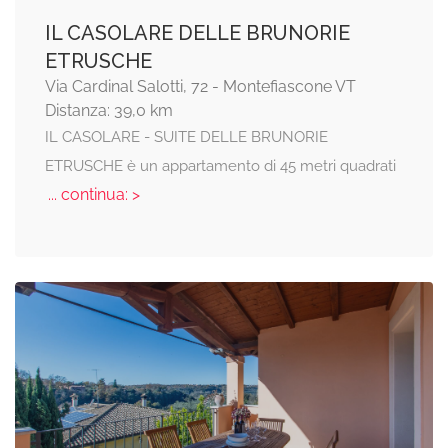
IL CASOLARE DELLE BRUNORIE
ETRUSCHE
Via Cardinal Salotti, 72 - Montefiascone VT
Distanza: 39,0 km
IL CASOLARE - SUITE DELLE BRUNORIE
ETRUSCHE è un appartamento di 45 metri quadrati
... continua: >