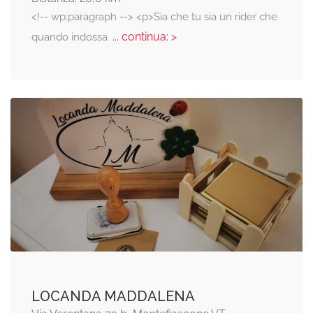
<!-- wp:paragraph --> <p>Sia che tu sia un rider che
... continua: >
quando indossa
LOCANDA MADDALENA