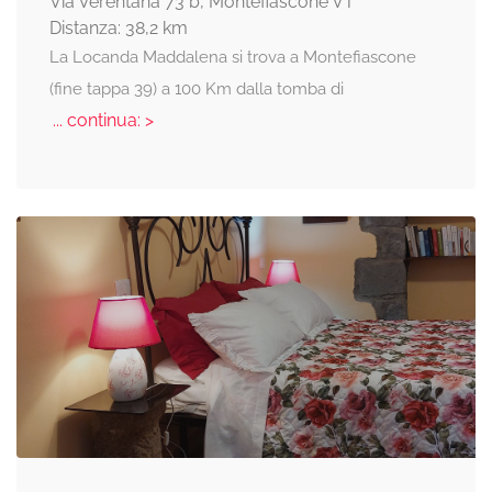
Via Verentana 73 b, Montefiascone VT
Distanza: 38,2 km
La Locanda Maddalena si trova a Montefiascone
(fine tappa 39) a 100 Km dalla tomba di
... continua: >