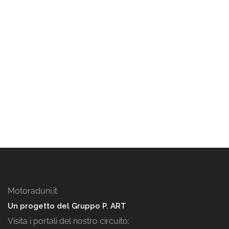
Motoraduni.it
Un progetto del Gruppo P. ART
Visita i portali del nostro circuito: