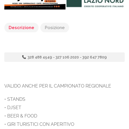
Descrizione
Posizione
328 488 4549 - 327 106 2020 - 392 647 7809
VALIDO ANCHE PER IL CAMPIONATO REGIONALE
• STANDS
• DJSET
• BEER & FOOD
• GIRI TURISTICI CON APERITIVO