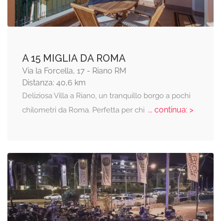
A 15 MIGLIA DA ROMA
Via la Forcella, 17 - Riano RM
Distanza: 40,6 km
Deliziosa Villa a Riano, un tranquillo borgo a pochi
... continua: >
chilometri da Roma. Perfetta per chi