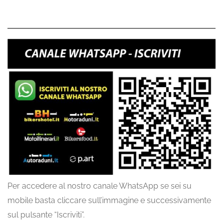
Per accedere al nostro canale WhatsApp se sei su
mobile basta cliccare sull’immagine e successivamente
sul pulsante “Iscriviti”.