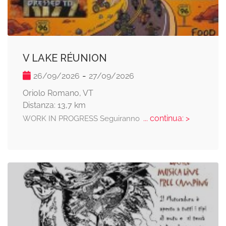
V LAKE RÉUNION
-
26/09/2026
27/09/2026
Oriolo Romano, VT
Distanza: 13,7 km
... continua: >
WORK IN PROGRESS Seguiranno