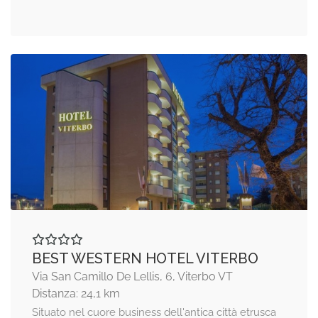
BEST WESTERN HOTEL VITERBO
Via San Camillo De Lellis, 6, Viterbo VT
Distanza: 24,1 km
Situato nel cuore business dell'antica città etrusca