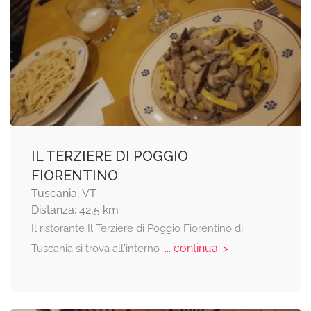
IL TERZIERE DI POGGIO
FIORENTINO
Tuscania, VT
Distanza: 42,5 km
Il ristorante Il Terziere di Poggio Fiorentino di
... continua: >
Tuscania si trova all'interno