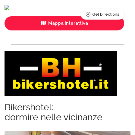
Get Directions
Mappa interattiva
Bikershotel:
dormire nelle vicinanze