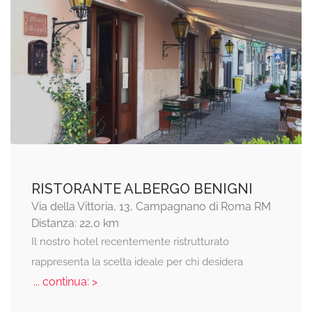
RISTORANTE ALBERGO BENIGNI
Via della Vittoria, 13, Campagnano di Roma RM
Distanza: 22,0 km
Il nostro hotel recentemente ristrutturato
rappresenta la scelta ideale per chi desidera
... continua: >