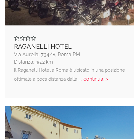
RAGANELLI HOTEL
Via Aurelia, 734/8, Roma RM
Distanza: 45,2 km
Il Raganelli Hotel a Roma è ubicato in una posizione
... continua: >
ottimale a poca distanza dalla