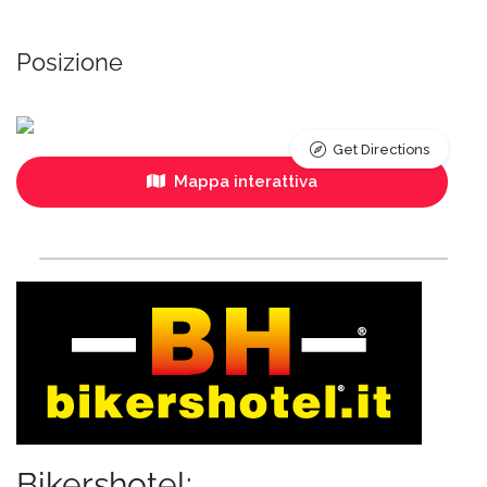
Posizione
Get Directions
Mappa interattiva
Bikershotel: