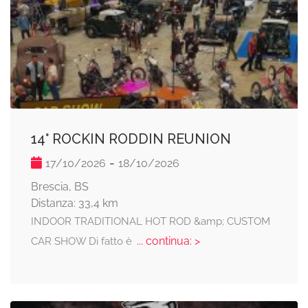
14° ROCKIN RODDIN REUNION
-
17/10/2026
18/10/2026
Brescia, BS
Distanza: 33,4 km
INDOOR TRADITIONAL HOT ROD &amp; CUSTOM
... continua: >
CAR SHOW Di fatto è