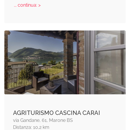
... continua: >
AGRITURISMO CASCINA CARAI
via Gandane, 61, Marone BS
Distanza: 10,2 km