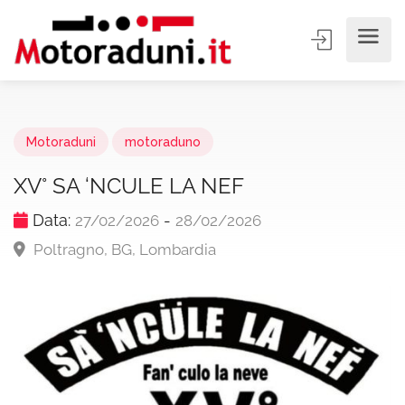
Motoraduni
motoraduno
XV° SA ‘NCULE LA NEF
Data:
-
27/02/2026
28/02/2026
Poltragno, BG, Lombardia