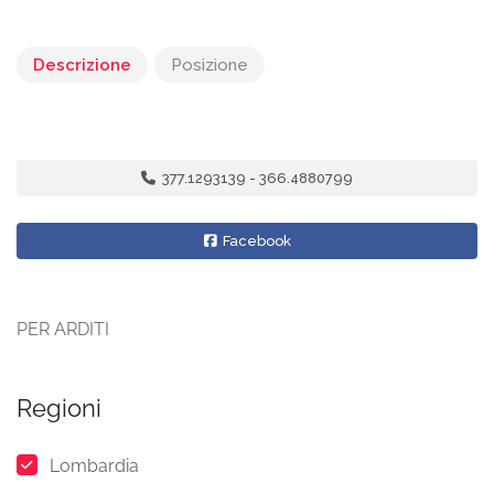
Descrizione
Posizione
377.1293139 - 366.4880799
Facebook
PER ARDITI
Regioni
Lombardia