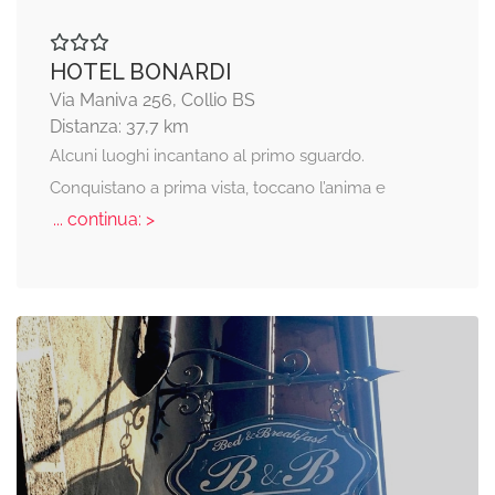
HOTEL BONARDI
Via Maniva 256, Collio BS
Distanza: 37,7 km
Alcuni luoghi incantano al primo sguardo.
Conquistano a prima vista, toccano l’anima e
... continua: >