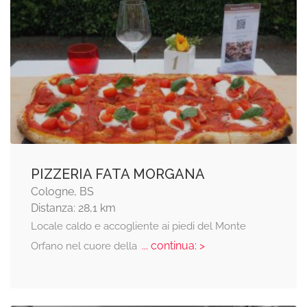
PIZZERIA FATA MORGANA
Cologne, BS
Distanza: 28,1 km
Locale caldo e accogliente ai piedi del Monte
... continua: >
Orfano nel cuore della