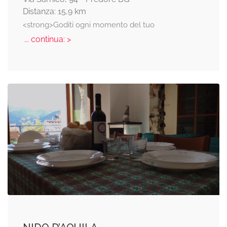
Distanza: 15,9 km
<strong>Goditi ogni momento del tuo
... continua: >