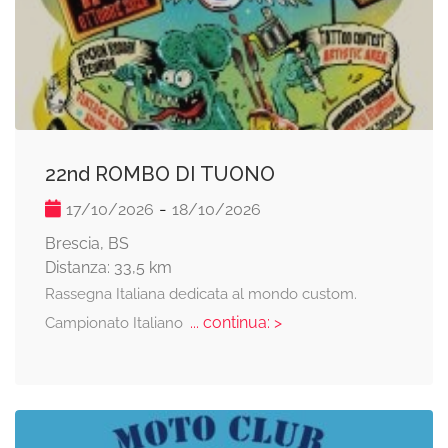
22nd ROMBO DI TUONO
-
17/10/2026
18/10/2026
Brescia, BS
Distanza: 33,5 km
Rassegna Italiana dedicata al mondo custom.
... continua: >
Campionato Italiano