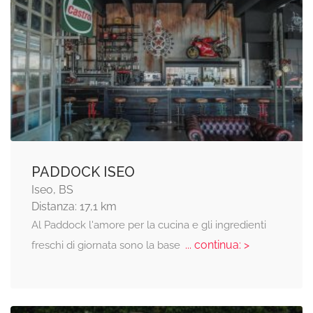
PADDOCK ISEO
Iseo, BS
Distanza: 17,1 km
Al Paddock l'amore per la cucina e gli ingredienti
... continua: >
freschi di giornata sono la base