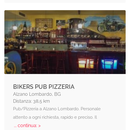
BIKERS PUB PIZZERIA
Alzano Lombardo, BG
Distanza: 38,5 km
Pub/Pizzeria a Alzano Lombardo. Personale
attento a ogni richiesta, rapido e preciso. Il
... continua: >