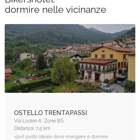
dormire nelle vicinanze
OSTELLO TRENTAPASSI
Via Loden 6, Zone BS
Distanza: 7,5 km
<p>Il posto ideale dove mangiare e dormire