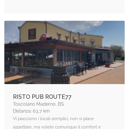
RISTO PUB ROUTE77
Toscolano Maderno, BS
Distanza: 63,7 km
Vi piacciono i locali semplici, non vi piace
aspettare, ma volete comunque il comfort e