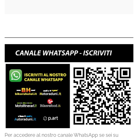
Per accedere al nostro canale WhatsApp se sei su