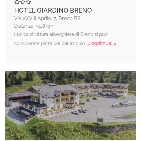
HOTEL GIARDINO BRENO
Via XXVIII Aprile, 7, Breno BS
Distanza: 31,8 km
L’unica struttura alberghiera di Breno si può
... continua: >
considerare parte del patrimonio