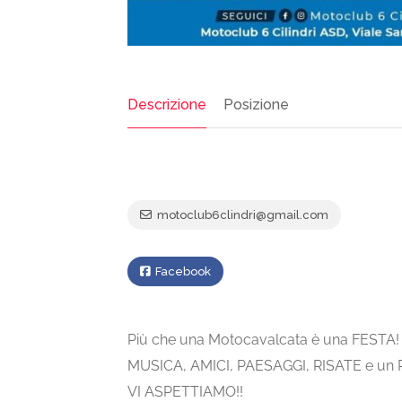
Descrizione
Posizione
motoclub6clindri@gmail.com
Facebook
Più che una Motocavalcata è una FESTA!
MUSICA, AMICI, PAESAGGI, RISATE e un 
VI ASPETTIAMO!!