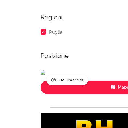
Regioni
Puglia
Posizione
Get Directions
Mapp