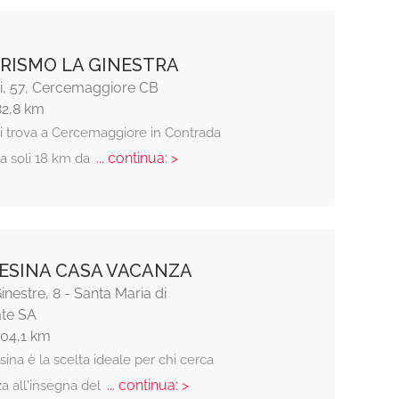
RISMO LA GINESTRA
di, 57, Cercemaggiore CB
82,8 km
si trova a Cercemaggiore in Contrada
... continua: >
 a soli 18 km da
LESINA CASA VACANZA
inestre, 8 - Santa Maria di
ate SA
104,1 km
sina è la scelta ideale per chi cerca
... continua: >
a all'insegna del