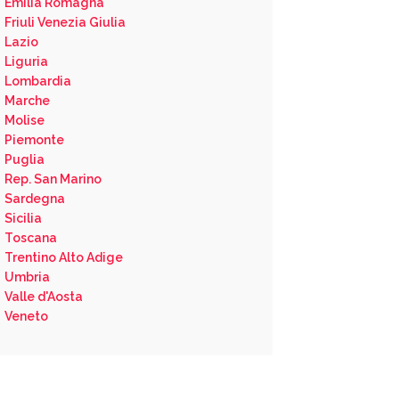
Emilia Romagna
Friuli Venezia Giulia
Lazio
Liguria
Lombardia
Marche
Molise
Piemonte
Puglia
Rep. San Marino
Sardegna
Sicilia
Toscana
Trentino Alto Adige
Umbria
Valle d'Aosta
Veneto