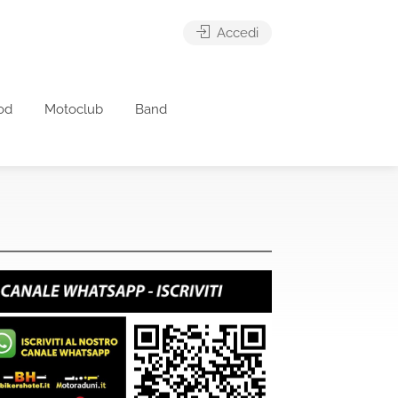
Accedi
od
Motoclub
Band