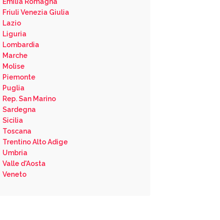
Emilia Romagna
Friuli Venezia Giulia
Lazio
Liguria
Lombardia
Marche
Molise
Piemonte
Puglia
Rep. San Marino
Sardegna
Sicilia
Toscana
Trentino Alto Adige
Umbria
Valle d'Aosta
Veneto