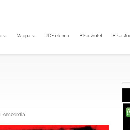
e
Mappa
PDF elenco
Bikershotel
Bikersfo
, Lombardia