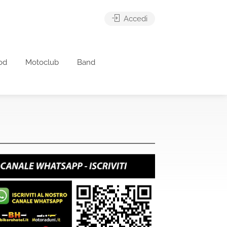
Accedi
od
Motoclub
Band