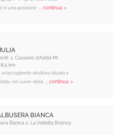
... continua: >
 in una posizione
JULIA
Ponti, 1, Cassano d'Adda MI
48,5 km
, un’accogliente struttura situata a
... continua: >
Adda, nel cuore della
ALBUSERA BIANCA
era Bianca 2, La Valletta Brianza