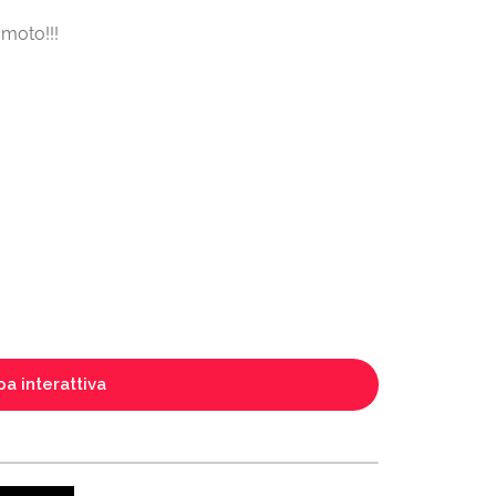
 moto!!!
a interattiva