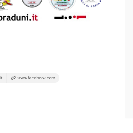
it
www.facebook.com