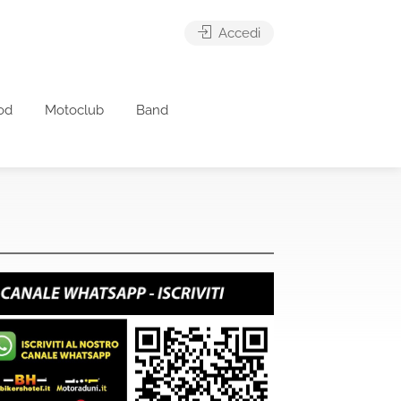
Accedi
od
Motoclub
Band