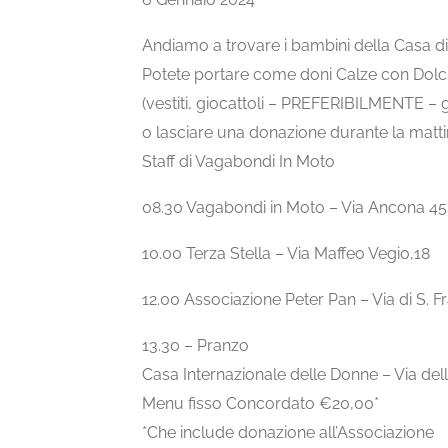
Andiamo a trovare i bambini della Casa d
Potete portare come doni Calze con Dolc
(vestiti, giocattoli – PREFERIBILMENTE – g
o lasciare una donazione durante la matti
Staff di Vagabondi In Moto
08.30 Vagabondi in Moto – Via Ancona 45
10.00 Terza Stella – Via Maffeo Vegio,18
12.00 Associazione Peter Pan – Via di S. F
13.30 – Pranzo
Casa Internazionale delle Donne – Via del
Menu fisso Concordato €20,00*
*Che include donazione all’Associazione