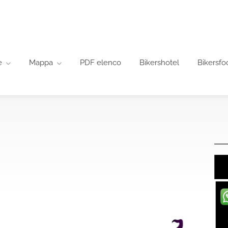
e
Mappa
PDF elenco
Bikershotel
Bikersfo