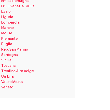
Emilia Romagna
Friuli Venezia Giulia
Lazio
Liguria
Lombardia
Marche
Molise
Piemonte
Puglia
Rep. San Marino
Sardegna
Sicilia
Toscana
Trentino Alto Adige
Umbria
Valle d'Aosta
Veneto