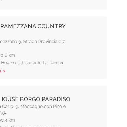
 RAMEZZANA COUNTRY
ezzana 3, Strada Provinciale 7,
50,6 km
House e il Ristorante La Torre vi
: >
HOUSE BORGO PARADISO
n Carlo, 9, Maccagno con Pino e
 VA
60,4 km