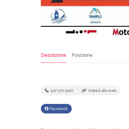
Descrizione
Posizione
347 072 3420
Visita il sito web
Facebook