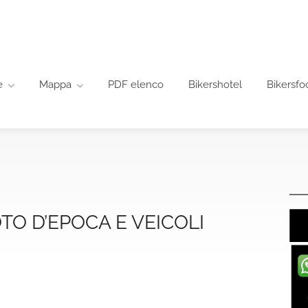
e
Mappa
PDF elenco
Bikershotel
Bikersfo
TO D’EPOCA E VEICOLI