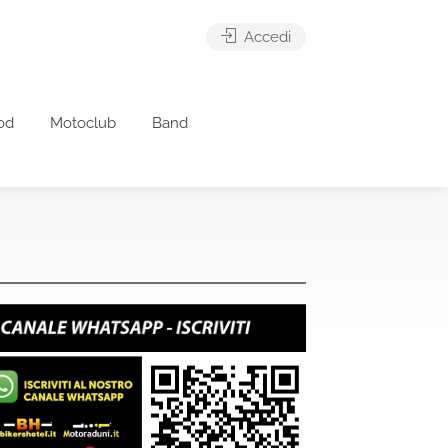
Accedi
od
Motoclub
Band