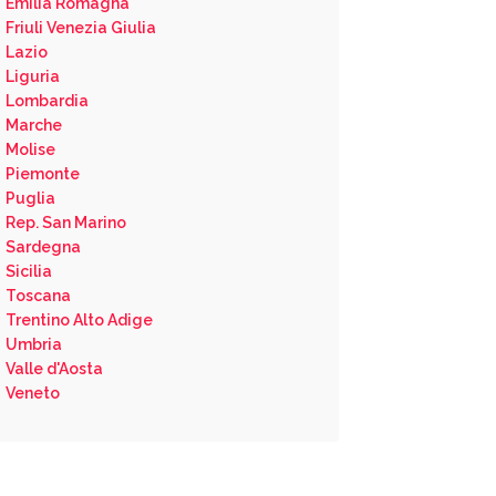
Emilia Romagna
Friuli Venezia Giulia
Lazio
Liguria
Lombardia
Marche
Molise
Piemonte
Puglia
Rep. San Marino
Sardegna
Sicilia
Toscana
Trentino Alto Adige
Umbria
Valle d'Aosta
Veneto