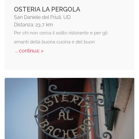
OSTERIA LA PERGOLA
San Daniele del Friuli, UD
Distanza: 23,7 km
Per chi non cerca il solito ristorante e per gli
amanti della buona cucina e del buon
... continua: >