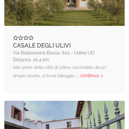
CASALE DEGLI ULIVI
Via Baldasseria Bassa, 601 - Udine UD
Distanza: 16,4 km
Alle porte della città di Udine, circondato da un
... continua: >
ampio uliveto, si trova l’alloggio