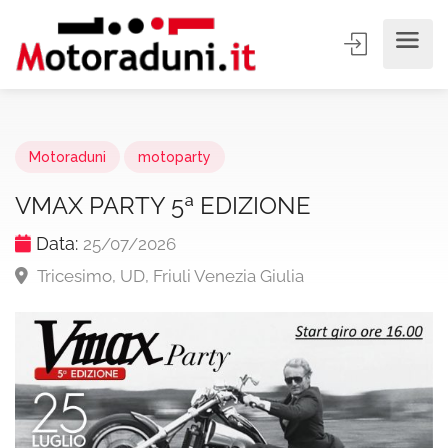
Motoraduni
motoparty
VMAX PARTY 5ª EDIZIONE
Data:
25/07/2026
Tricesimo, UD, Friuli Venezia Giulia