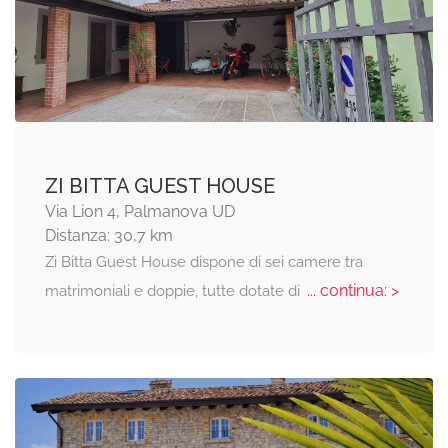
ZI BITTA GUEST HOUSE
Via Lion 4, Palmanova UD
Distanza: 30,7 km
Zi Bitta Guest House dispone di sei camere tra
... continua: >
matrimoniali e doppie, tutte dotate di