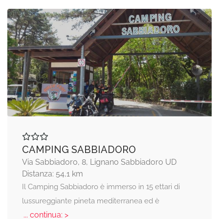
CAMPING SABBIADORO
Via Sabbiadoro, 8, Lignano Sabbiadoro UD
Distanza: 54,1 km
Il Camping Sabbiadoro è immerso in 15 ettari di
lussureggiante pineta mediterranea ed è
... continua: >