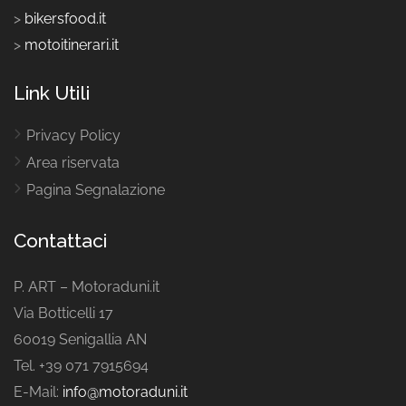
>
bikersfood.it
>
motoitinerari.it
Link Utili
Privacy Policy
Area riservata
Pagina Segnalazione
Contattaci
P. ART – Motoraduni.it
Via Botticelli 17
60019 Senigallia AN
Tel. +39 071 7915694
E-Mail:
info@motoraduni.it