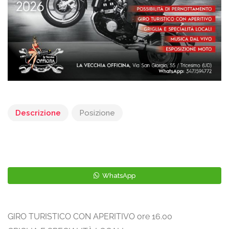
Descrizione
Posizione
WhatsApp
GIRO TURISTICO CON APERITIVO ore 16.00