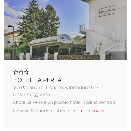
HOTEL LA PERLA
Via Padana 10, Lignano Sabbiadoro UD
Distanza: 53,2 km
L’hotel la Perla è un piccolo hotel in pieno centro a
... continua: >
Lignano Sabbiadoro, ubicato in