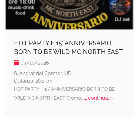
HOT PARTY E 15° ANNIVERSARIO
BORN TO BE WILD MC NORTH EAST
03/10/2026
S. Andrat dal Cormor, UD
Distanza: 28,1 km
HOT PARTY – 15° ANNIVERSARIO BORN TO BE
... continua: >
WILD MC NORTH EAST Cromo,