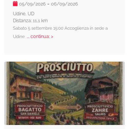
-
05/09/2026
06/09/2026
Udine, UD
Distanza: 11,1 km
Sabato 5 settembre 15:00 Accoglienza in sede a
... continua: >
Udine