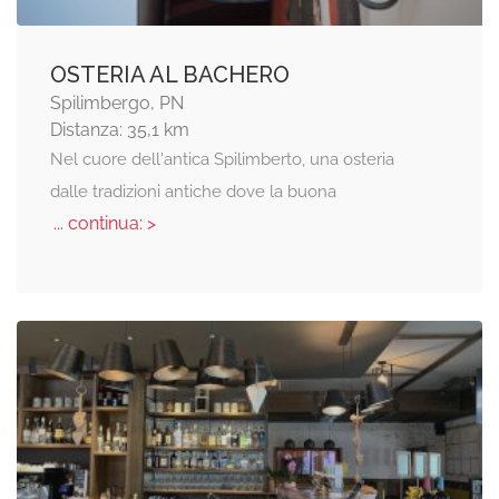
OSTERIA AL BACHERO
Spilimbergo, PN
Distanza: 35,1 km
Nel cuore dell'antica Spilimberto, una osteria
dalle tradizioni antiche dove la buona
... continua: >