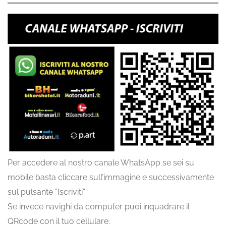
Per accedere al nostro canale WhatsApp se sei su
mobile basta cliccare sull’immagine e successivamente
sul pulsante “Iscriviti”.
Se invece navighi da computer puoi inquadrare il
QRcode con il tuo cellulare.