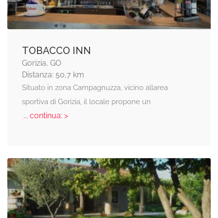
TOBACCO INN
Gorizia, GO
Distanza: 50,7 km
Situato in zona Campagnuzza, vicino allarea
sportiva di Gorizia, il locale propone un
... continua: >