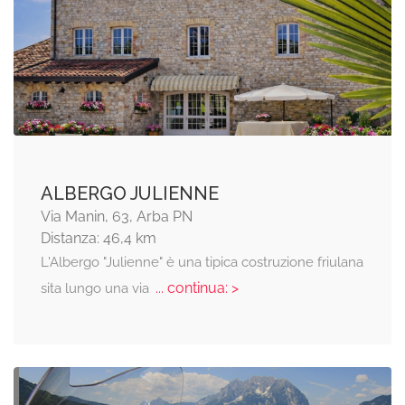
ALBERGO JULIENNE
Via Manin, 63, Arba PN
Distanza: 46,4 km
L'Albergo "Julienne" è una tipica costruzione friulana
... continua: >
sita lungo una via