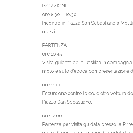
ISCRIZIONI
ore 8.30 – 10.30
Incontro in Piazza San Sebastiano a Melill
mezzi.
PARTENZA
ore 10.45
Visita guidata della Basilica in compagni
moto e auto d’epoca con presentazione de
ore 11.00
Escursione centro Ibleo, dietro vettura dei
Piazza San Sebastiano.
ore 12.00
Partenza per visita guidata presso la Pirr
moto d’epoca con assaggi di prodotti tipici