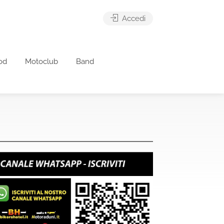
Accedi
od
Motoclub
Band