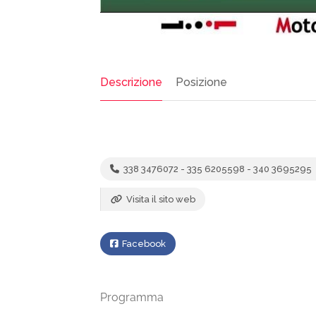
Descrizione
Posizione
338 3476072 - 335 6205598 - 340 3695295
Visita il sito web
Facebook
Programma