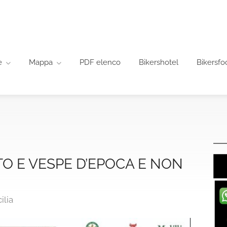
e
Mappa
PDF elenco
Bikershotel
Bikersfo
O E VESPE D’EPOCA E NON
ilia