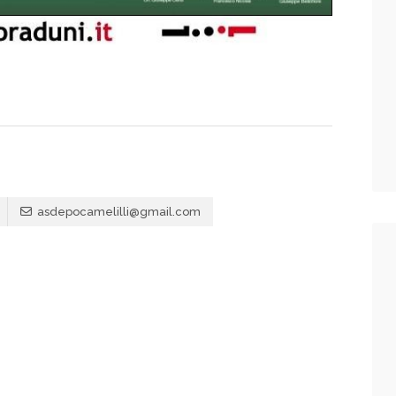
asdepocamelilli@gmail.com