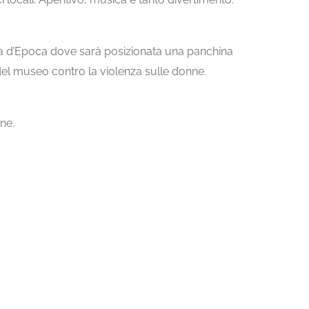
pa d’Epoca dove sarà posizionata una panchina
del museo contro la violenza sulle donne.
one.