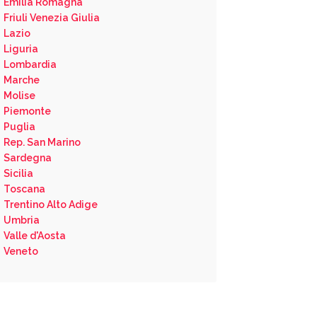
Emilia Romagna
Friuli Venezia Giulia
Lazio
Liguria
Lombardia
Marche
Molise
Piemonte
Puglia
Rep. San Marino
Sardegna
Sicilia
Toscana
Trentino Alto Adige
Umbria
Valle d'Aosta
Veneto