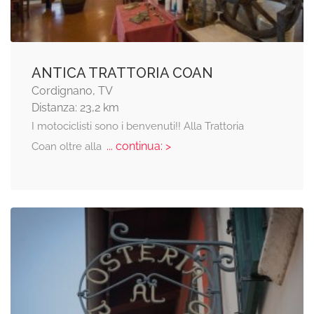
ANTICA TRATTORIA COAN
Cordignano, TV
Distanza: 23,2 km
I motociclisti sono i benvenuti!! Alla Trattoria
... continua: >
Coan oltre alla