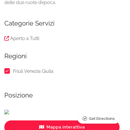
delle due ruote d’epoca.
Categorie Servizi
Aperto a Tutti
Regioni
Friuli Venezia Giulia
Posizione
Get Directions
Mappa interattiva