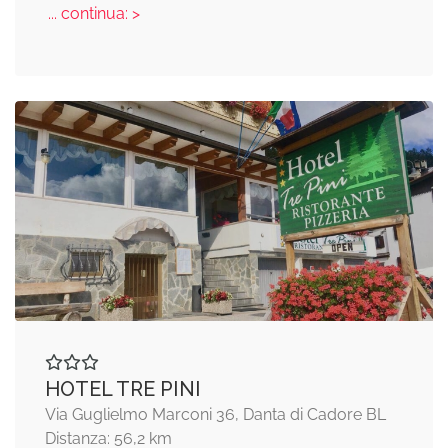
... continua: >
HOTEL TRE PINI
Via Guglielmo Marconi 36, Danta di Cadore BL
Distanza: 56,2 km