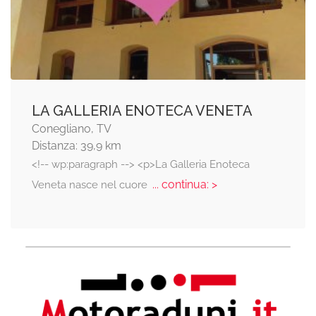
LA GALLERIA ENOTECA VENETA
Conegliano, TV
Distanza: 39,9 km
<!-- wp:paragraph --> <p>La Galleria Enoteca
... continua: >
Veneta nasce nel cuore