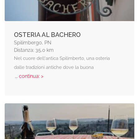
OSTERIA AL BACHERO
Spilimbergo, PN
Distanza: 35,0 km
Nel cuore dell'antica Spilimberto, una osteria
dalle tradizioni antiche dove la buona
... continua: >