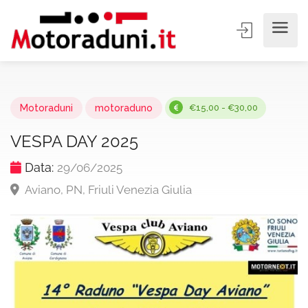
Motoraduni
motoraduno
€15,00 - €30,00
VESPA DAY 2025
Data:
29/06/2025
Aviano, PN, Friuli Venezia Giulia