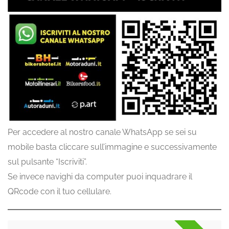
Per accedere al nostro canale WhatsApp se sei su
mobile basta cliccare sull’immagine e successivamente
sul pulsante “Iscriviti”.
Se invece navighi da computer puoi inquadrare il
QRcode con il tuo cellulare.