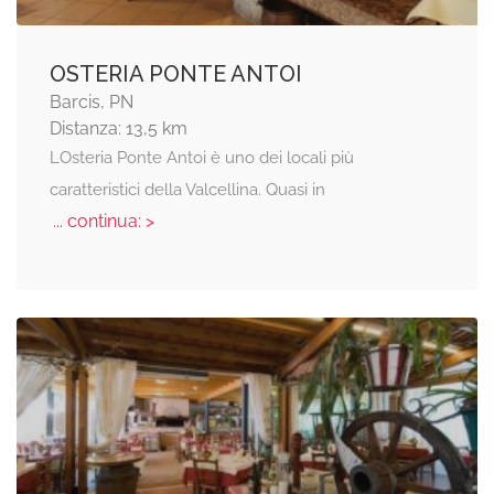
OSTERIA PONTE ANTOI
Barcis, PN
Distanza: 13,5 km
LOsteria Ponte Antoi è uno dei locali più
caratteristici della Valcellina. Quasi in
... continua: >