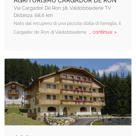
AGRITURISMO CARGADOR DE RON
Via Cargador De Ron 38, Valdobbiadene TV
Distanza: 68,6 km
Nato dal recupero di una piccola stalla di famiglia, il
... continua: >
Cargador de Ron di Valdobbiadene