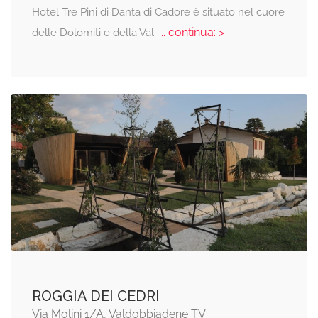
Hotel Tre Pini di Danta di Cadore è situato nel cuore
... continua: >
delle Dolomiti e della Val
ROGGIA DEI CEDRI
Via Molini 1/A, Valdobbiadene TV