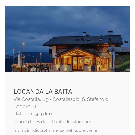
LOCANDA LA BAITA
Via Costalta, 69 - Costalissoio, S. Stefano di
Cadore BL
Distanza: 55,9 km
ocanda La Baita – Punto di ristoro per
motociclisti<br>Immersa nel cuore delle