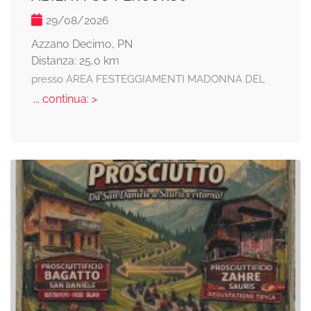
29/08/2026
Azzano Decimo, PN
Distanza: 25,0 km
presso AREA FESTEGGIAMENTI MADONNA DEL
... continua: >