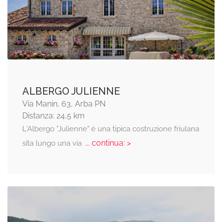
ALBERGO JULIENNE
Via Manin, 63, Arba PN
Distanza: 24,5 km
L'Albergo "Julienne" è una tipica costruzione friulana
... continua: >
sita lungo una via