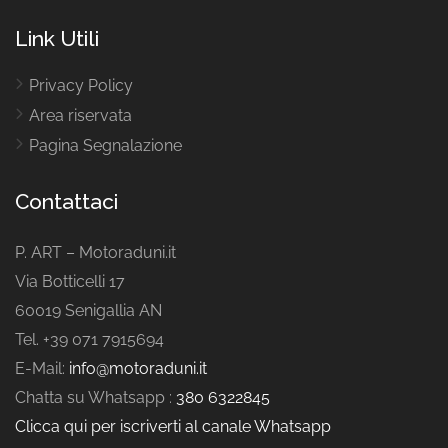
Link Utili
Privacy Policy
Area riservata
Pagina Segnalazione
Contattaci
P. ART – Motoraduni.it
Via Botticelli 17
60019 Senigallia AN
Tel. +39 071 7915694
E-Mail:
info@motoraduni.it
Chatta su Whatsapp :
380 6322845
Clicca qui per iscriverti al canale Whatsapp