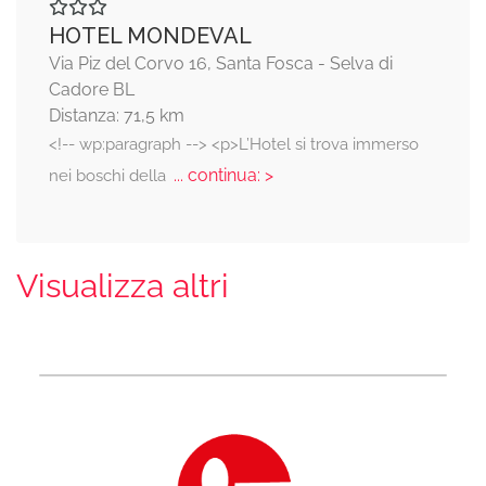
HOTEL MONDEVAL
Via Piz del Corvo 16, Santa Fosca - Selva di
Cadore BL
Distanza: 71,5 km
<!-- wp:paragraph --> <p>L’Hotel si trova immerso
... continua: >
nei boschi della
Visualizza altri