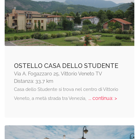
OSTELLO CASA DELLO STUDENTE
Via A. Fogazzaro 25, Vittorio Veneto TV
Distanza: 33,7 km
Casa dello Studente si trova nel centro di Vittorio
... continua: >
Veneto, a metà strada tra Venezia,