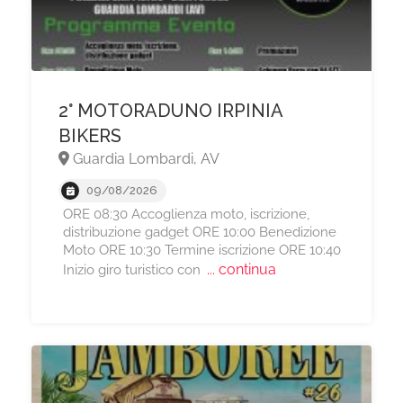
2° MOTORADUNO IRPINIA
BIKERS
Guardia Lombardi, AV
09/08/2026
ORE 08:30 Accoglienza moto, iscrizione,
distribuzione gadget ORE 10:00 Benedizione
Moto ORE 10:30 Termine iscrizione ORE 10:40
... continua
Inizio giro turistico con