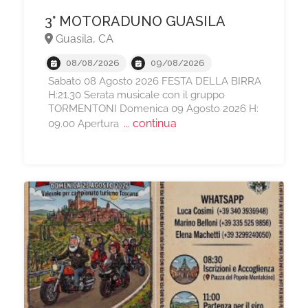
3° MOTORADUNO GUASILA
Guasila, CA
08/08/2026
09/08/2026
Sabato 08 Agosto 2026 FESTA DELLA BIRRA
H:21.30 Serata musicale con il gruppo
TORMENTONI Domenica 09 Agosto 2026 H:
... continua
09.00 Apertura