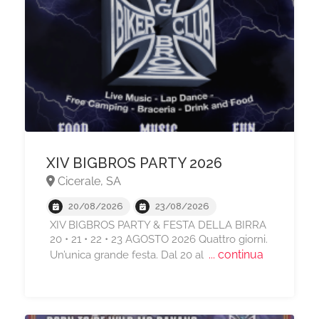
XIV BIGBROS PARTY 2026
Cicerale, SA
20/08/2026
23/08/2026
XIV BIGBROS PARTY & FESTA DELLA BIRRA
20 • 21 • 22 • 23 AGOSTO 2026 Quattro giorni.
... continua
Un’unica grande festa. Dal 20 al