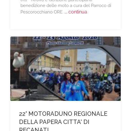
benedizione delle moto a cura del Parroco di
... continua
Pescorocchiano ORE
22° MOTORADUNO REGIONALE
DELLA PAPERA CITTA' DI
RECANATI