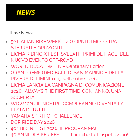
Ultime News
5^ ITALIAN BIKE WEEK – 4 GIORNI DI MOTO TRA
STERRATI E ORIZZONTI
EICMA RIDING X FEST: SVELATI I PRIMI DETTAGLI DEL
NUOVO EVENTO OFF-ROAD
WORLD DUCATI WEEK – Centenary Edition
GRAN PREMIO RED BULL DI SAN MARINO E DELLA
RIVIERA DI RIMINI 11-13 settembre 2026
EICMA LANCIA LA CAMPAGNA DI COMUNICAZIONE
2026: “ALWAYS THE FIRST TIME. OGNI ANNO, UNA
SCOPERTA”
WDW2026: IL NOSTRO COMPLEANNO DIVENTA LA
FESTA DI TUTTI
YAMAHA SPIRIT OF CHALLENGE
DGR RIDE DAY 2026
40^ BIKER FEST 2026: IL PROGRAMMA!
40 ANNI DI BIKER FEST – Il libro che tutti aspettavano!