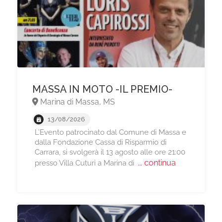
MASSA IN MOTO -IL PREMIO-
Marina di Massa, MS
13/08/2026
L’Evento patrocinato dal Comune di Massa e
dalla Fondazione Cassa di Risparmio di
Carrara, si svolgerà il 13 agosto alle ore 21:00
... continua
presso Villa Cuturi a Marina di