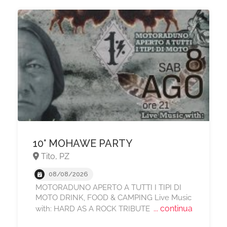
10° MOHAWE PARTY
Tito, PZ
08/08/2026
MOTORADUNO APERTO A TUTTI I TIPI DI
MOTO DRINK, FOOD & CAMPING Live Music
... continua
with: HARD AS A ROCK TRIBUTE