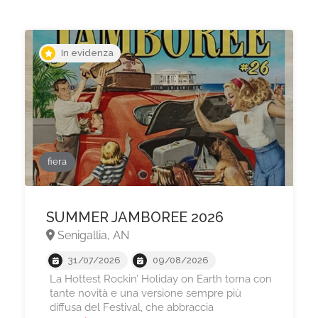
In evidenza
fiera
SUMMER JAMBOREE 2026
Senigallia, AN
31/07/2026
09/08/2026
La Hottest Rockin’ Holiday on Earth torna con
tante novità e una versione sempre più
diffusa del Festival, che abbraccia