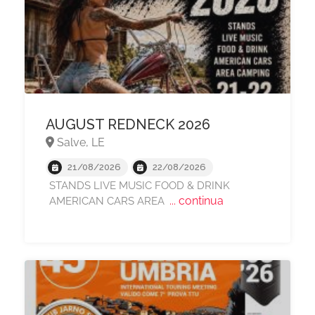
AUGUST REDNECK 2026
Salve, LE
21/08/2026
22/08/2026
STANDS LIVE MUSIC FOOD & DRINK
... continua
AMERICAN CARS AREA