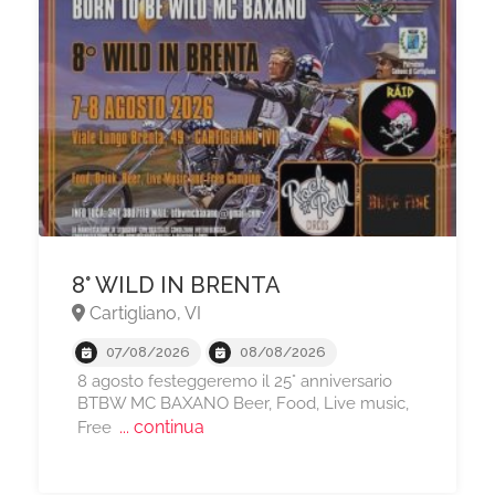
8° WILD IN BRENTA
Cartigliano, VI
07/08/2026
08/08/2026
8 agosto festeggeremo il 25° anniversario
BTBW MC BAXANO Beer, Food, Live music,
... continua
Free