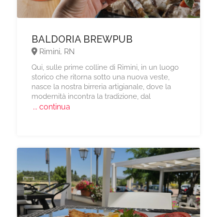
BALDORIA BREWPUB
Rimini, RN
Qui, sulle prime colline di Rimini, in un luogo
storico che ritorna sotto una nuova veste,
nasce la nostra birreria artigianale, dove la
modernità incontra la tradizione, dal
... continua