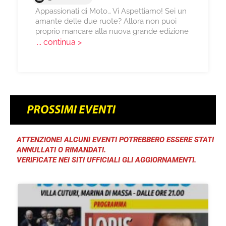
Appassionati di Moto… Vi Aspettiamo! Sei un
amante delle due ruote? Allora non puoi
proprio mancare alla nuova grande edizione
... continua >
ATTENZIONE! ALCUNI EVENTI POTREBBERO ESSERE STATI
ANNULLATI O RIMANDATI.
VERIFICATE NEI SITI UFFICIALI GLI AGGIORNAMENTI.