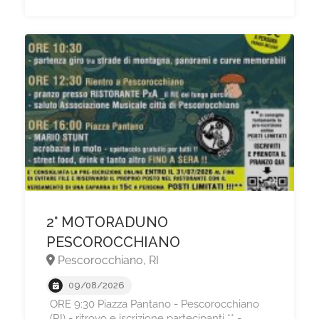
2° MOTORADUNO
PESCOROCCHIANO
Pescorocchiano, RI
09/08/2026
ORE 9:30 Piazza Pantano - Pescorocchiano
(RI) - ritrovo e iscrizione partecipanti ** -