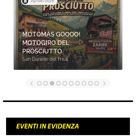
20/08/2026
XIV BIGBROS PARTY
2026
Cicerale