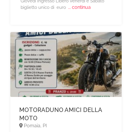
Giovedì Ingresso Libero Venerdì e Sabato
... continua
biglietto unico di euro
MOTORADUNO AMICI DELLA
MOTO
Pomaia, PI