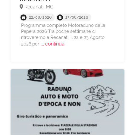
Recanati, MC
22/08/2026
23/08/2026
Programma completo Motoraduno della
Papera 2026 Tra poche settimane ci
ritroveremo a Recanati, il 22 e 23 Agosto
... continua
2026,per