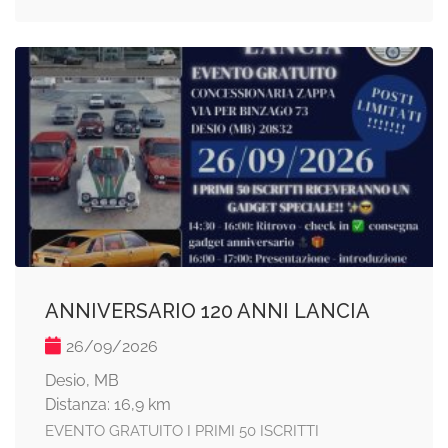
ANNIVERSARIO 120 ANNI LANCIA
26/09/2026
Desio, MB
Distanza: 16,9 km
EVENTO GRATUITO I PRIMI 50 ISCRITTI