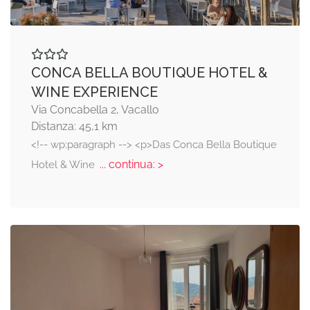
CONCA BELLA BOUTIQUE HOTEL &
WINE EXPERIENCE
Via Concabella 2, Vacallo
Distanza: 45,1 km
<!-- wp:paragraph --> <p>Das Conca Bella Boutique
... continua: >
Hotel & Wine