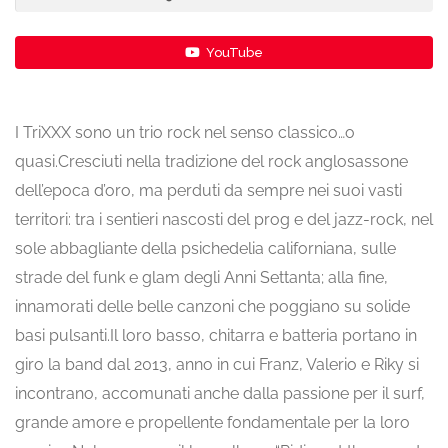
YouTube
I TriXXX sono un trio rock nel senso classico…o
quasi.Cresciuti nella tradizione del rock anglosassone
dell’epoca d’oro, ma perduti da sempre nei suoi vasti
territori: tra i sentieri nascosti del prog e del jazz-rock, nel
sole abbagliante della psichedelia californiana, sulle
strade del funk e glam degli Anni Settanta; alla fine,
innamorati delle belle canzoni che poggiano su solide
basi pulsanti.Il loro basso, chitarra e batteria portano in
giro la band dal 2013, anno in cui Franz, Valerio e Riky si
incontrano, accomunati anche dalla passione per il surf,
grande amore e propellente fondamentale per la loro