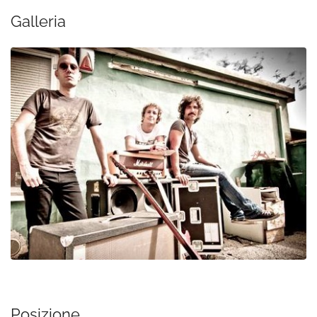
Galleria
Posizione