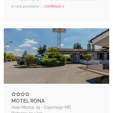
... continua: >
in una posizione
MOTEL RONA
Viale Monza, 15 - Caponago MB