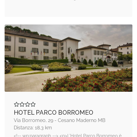
HOTEL PARCO BORROMEO
Via Borromeo, 29 - Cesano Maderno MB
Distanza: 18,3 km
<!-- wp:paragraph --> <p>L’Hotel Parco Borromeo è