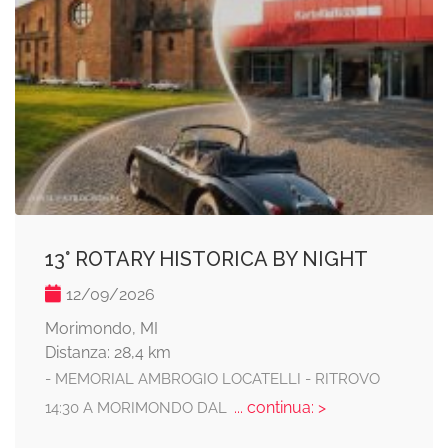
13° ROTARY HISTORICA BY NIGHT
12/09/2026
Morimondo, MI
Distanza: 28,4 km
- MEMORIAL AMBROGIO LOCATELLI - RITROVO
... continua: >
14:30 A MORIMONDO DAL