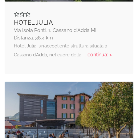
HOTEL JULIA
Via Isola Ponti, 1, Cassano d'Adda MI
Distanza: 38,4 km
Hotel Julia, un’accogliente struttura situata a
... continua: >
Cassano d’Adda, nel cuore della