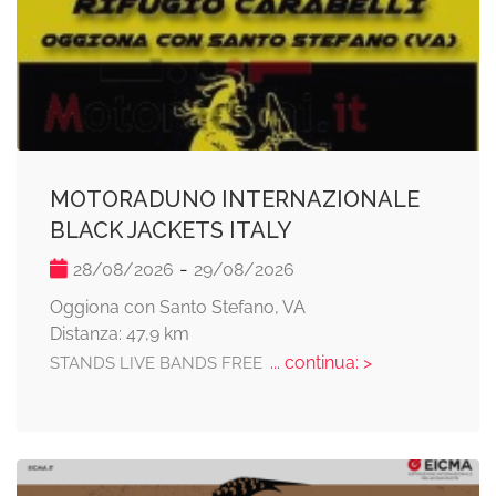
MOTORADUNO INTERNAZIONALE
BLACK JACKETS ITALY
-
28/08/2026
29/08/2026
Oggiona con Santo Stefano, VA
Distanza: 47,9 km
... continua: >
STANDS LIVE BANDS FREE