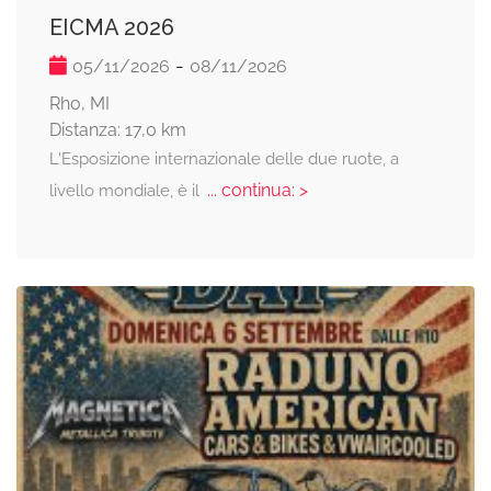
EICMA 2026
-
05/11/2026
08/11/2026
Rho, MI
Distanza: 17,0 km
L'Esposizione internazionale delle due ruote, a
... continua: >
livello mondiale, è il