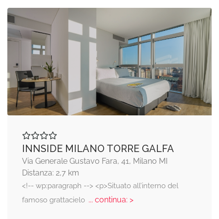
INNSIDE MILANO TORRE GALFA
Via Generale Gustavo Fara, 41, Milano MI
Distanza: 2,7 km
<!-- wp:paragraph --> <p>Situato all’interno del
... continua: >
famoso grattacielo