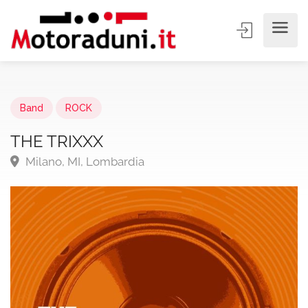
Band
ROCK
THE TRIXXX
Milano, MI, Lombardia