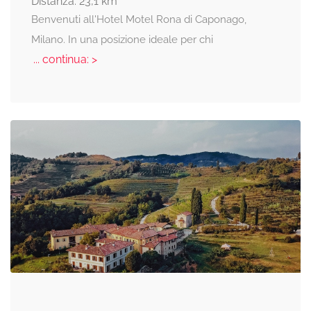
Distanza: 23,1 km
Benvenuti all'Hotel Motel Rona di Caponago,
Milano. In una posizione ideale per chi
... continua: >