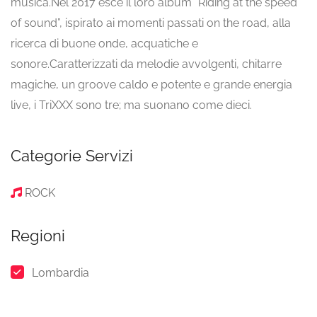
musica.Nel 2017 esce il loro album “Riding at the speed
of sound”, ispirato ai momenti passati on the road, alla
ricerca di buone onde, acquatiche e
sonore.Caratterizzati da melodie avvolgenti, chitarre
magiche, un groove caldo e potente e grande energia
live, i TriXXX sono tre; ma suonano come dieci.
Categorie Servizi
ROCK
Regioni
Lombardia