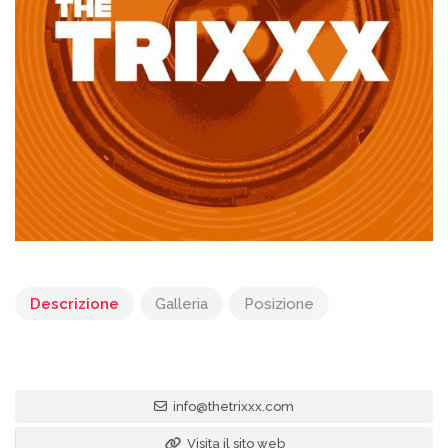
Descrizione
Galleria
Posizione
info@thetrixxx.com
Visita il sito web