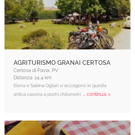
AGRITURISMO GRANAI CERTOSA
Certosa di Pavia, PV
Distanza: 24,4 km
Elena e Sabina Ogliari vi accolgono in questa
... continua: >
antica cascina a pochi chilometri