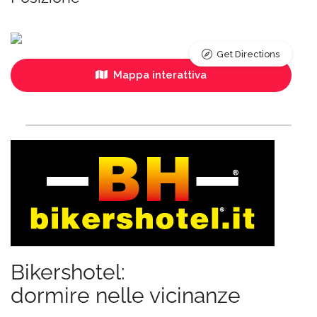
Get Directions
Mappa interattiva
Bikershotel:
dormire nelle vicinanze