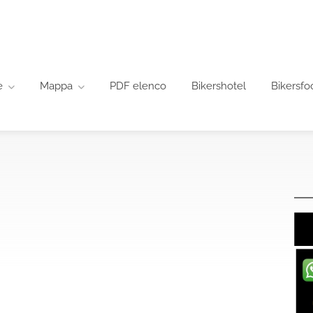
e
Mappa
PDF elenco
Bikershotel
Bikersfo