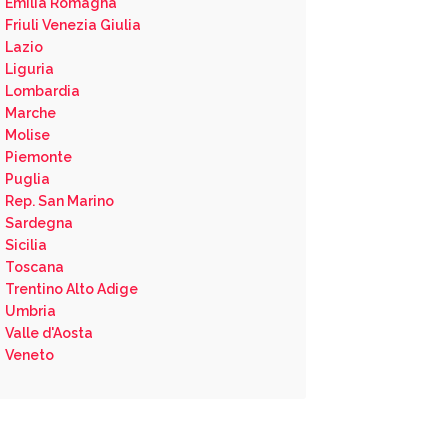
Emilia Romagna
Friuli Venezia Giulia
Lazio
Liguria
Lombardia
Marche
Molise
Piemonte
Puglia
Rep. San Marino
Sardegna
Sicilia
Toscana
Trentino Alto Adige
Umbria
Valle d'Aosta
Veneto