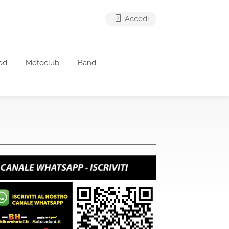
Accedi
od
Motoclub
Band