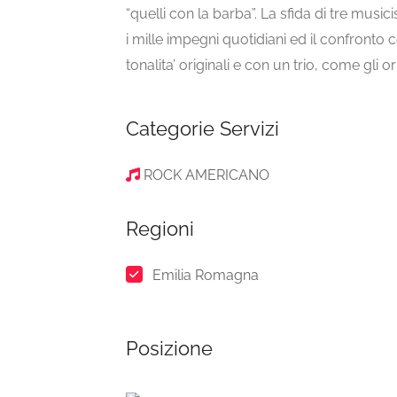
“quelli con la barba”. La sfida di tre musi
i mille impegni quotidiani ed il confronto c
tonalita’ originali e con un trio, come gli ori
Categorie Servizi
ROCK AMERICANO
Regioni
Emilia Romagna
Posizione