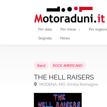
Per data
Per mese
Per region
Segnala
News
Band
ROCK AMERICANO
THE HELL RAISERS
MODENA, MO, Emilia Romagna