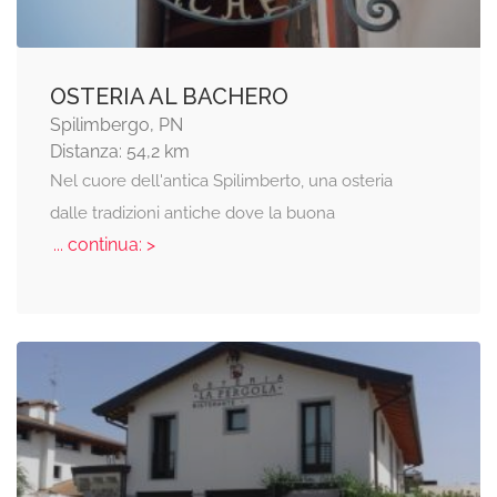
OSTERIA AL BACHERO
Spilimbergo, PN
Distanza: 54,2 km
Nel cuore dell'antica Spilimberto, una osteria
dalle tradizioni antiche dove la buona
... continua: >