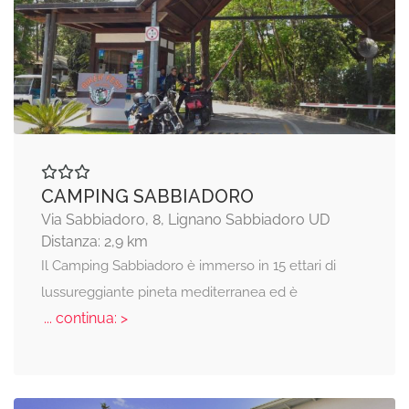
CAMPING SABBIADORO
Via Sabbiadoro, 8, Lignano Sabbiadoro UD
Distanza: 2,9 km
Il Camping Sabbiadoro è immerso in 15 ettari di
lussureggiante pineta mediterranea ed è
... continua: >