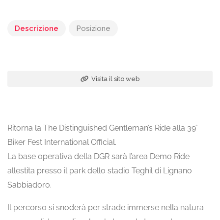
Descrizione
Posizione
Visita il sito web
Ritorna la The Distinguished Gentleman’s Ride alla 39°
Biker Fest International Official.
La base operativa della DGR sarà l’area Demo Ride
allestita presso il park dello stadio Teghil di Lignano
Sabbiadoro.
Il percorso si snoderà per strade immerse nella natura