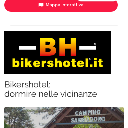
Mappa interattiva
Bikershotel:
dormire nelle vicinanze