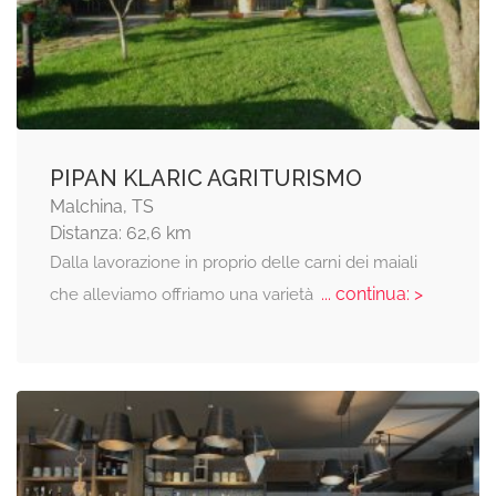
PIPAN KLARIC AGRITURISMO
Malchina, TS
Distanza: 62,6 km
Dalla lavorazione in proprio delle carni dei maiali
... continua: >
che alleviamo offriamo una varietà