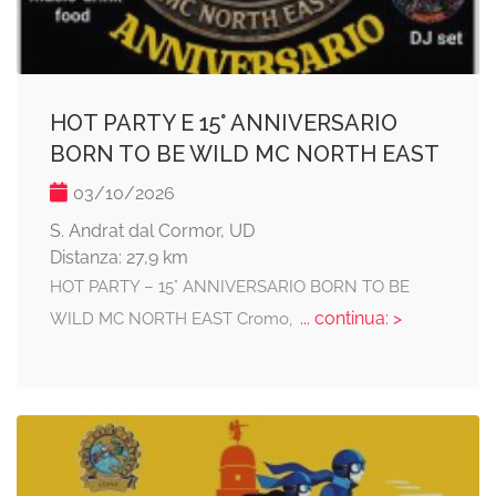
HOT PARTY E 15° ANNIVERSARIO
BORN TO BE WILD MC NORTH EAST
03/10/2026
S. Andrat dal Cormor, UD
Distanza: 27,9 km
HOT PARTY – 15° ANNIVERSARIO BORN TO BE
... continua: >
WILD MC NORTH EAST Cromo,