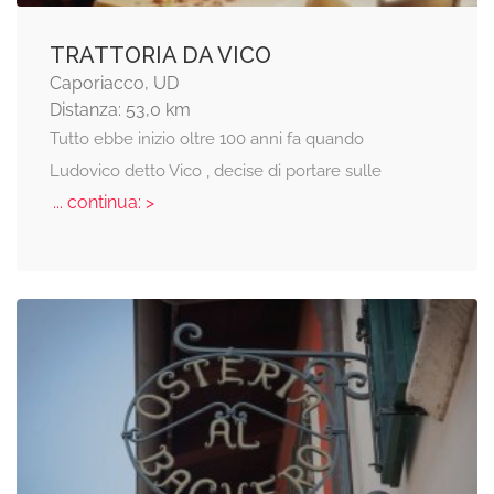
TRATTORIA DA VICO
Caporiacco, UD
Distanza: 53,0 km
Tutto ebbe inizio oltre 100 anni fa quando
Ludovico detto Vico , decise di portare sulle
... continua: >