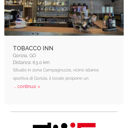
TOBACCO INN
Gorizia, GO
Distanza: 63,0 km
Situato in zona Campagnuzza, vicino allarea
sportiva di Gorizia, il locale propone un
... continua: >