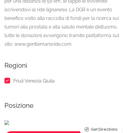
per una distanza di 50 km, le tappe le troverete
iscrivendovi al ride lignanese. La DGR è un evento
benefico volto alla raccolta di fondi per la ricerca sui
tumori alla prostata e alla salute mentale dell’uomo,
tutte le donazioni avvengono tramite piattaforma sul
sito: www.gentlemansride.com
Regioni
Friuli Venezia Giulia
Posizione
Get Directions