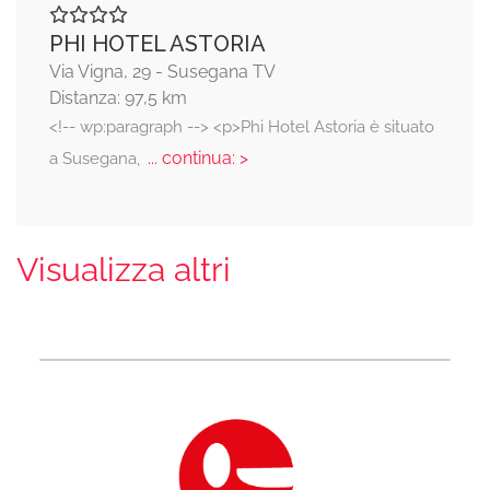
PHI HOTEL ASTORIA
Via Vigna, 29 - Susegana TV
Distanza: 97,5 km
<!-- wp:paragraph --> <p>Phi Hotel Astoria è situato
... continua: >
a Susegana,
Visualizza altri