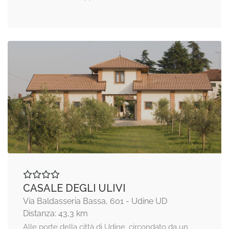
CASALE DEGLI ULIVI
Via Baldasseria Bassa, 601 - Udine UD
Distanza: 43,3 km
Alle porte della città di Udine, circondato da un