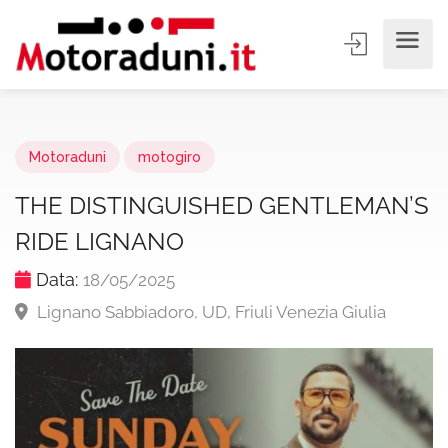
Motoraduni
motogiro
THE DISTINGUISHED GENTLEMAN’S
RIDE LIGNANO
Data:
18/05/2025
Lignano Sabbiadoro, UD, Friuli Venezia Giulia