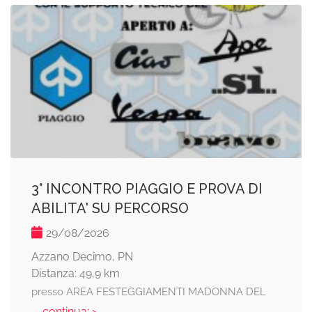
3° INCONTRO PIAGGIO E PROVA DI
ABILITA' SU PERCORSO
29/08/2026
Azzano Decimo, PN
Distanza: 49,9 km
presso AREA FESTEGGIAMENTI MADONNA DEL
... continua: >