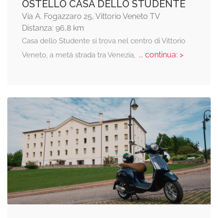
OSTELLO CASA DELLO STUDENTE
Via A. Fogazzaro 25, Vittorio Veneto TV
Distanza: 96,8 km
Casa dello Studente si trova nel centro di Vittorio
... continua: >
Veneto, a metà strada tra Venezia,