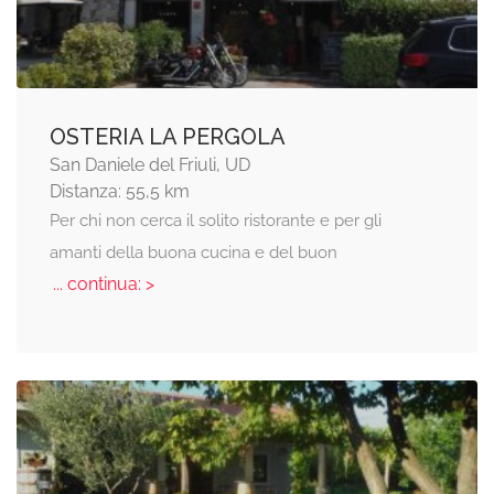
OSTERIA LA PERGOLA
San Daniele del Friuli, UD
Distanza: 55,5 km
Per chi non cerca il solito ristorante e per gli
amanti della buona cucina e del buon
... continua: >