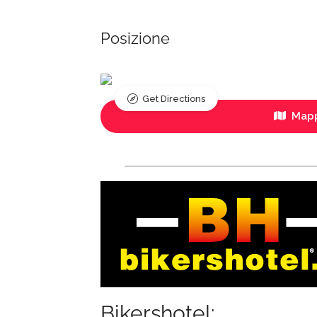
Posizione
Get Directions
Mapp
Bikershotel: