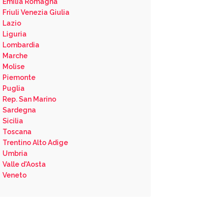
Emilia Romagna
Friuli Venezia Giulia
Lazio
Liguria
Lombardia
Marche
Molise
Piemonte
Puglia
Rep. San Marino
Sardegna
Sicilia
Toscana
Trentino Alto Adige
Umbria
Valle d'Aosta
Veneto