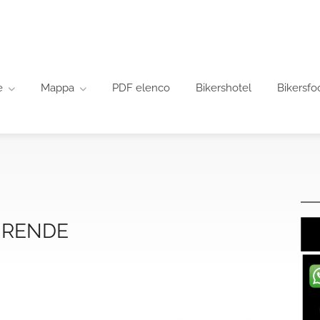
e
Mappa
PDF elenco
Bikershotel
Bikersfo
 RENDE