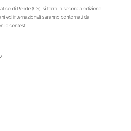
tico di Rende (CS), si terrà la seconda edizione
iani ed internazionali saranno contornati da
ni e contest.
0