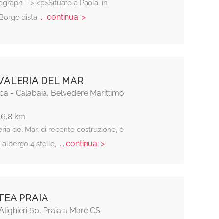
agraph --> <p>Situato a Paola, in
... continua: >
l Borgo dista
VALERIA DEL MAR
ca - Calabaia, Belvedere Marittimo
46,8 km
eria del Mar, di recente costruzione, è
... continua: >
o albergo 4 stelle,
TEA PRAIA
Alighieri 60, Praia a Mare CS