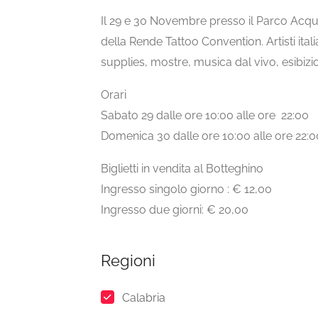
Il 29 e 30 Novembre presso il Parco Acqua
della Rende Tattoo Convention. Artisti ital
supplies, mostre, musica dal vivo, esibizio
Orari
Sabato 29 dalle ore 10:00 alle ore 22:00
Domenica 30 dalle ore 10:00 alle ore 22:0
Biglietti in vendita al Botteghino
Ingresso singolo giorno : € 12,00
Ingresso due giorni: € 20,00
Regioni
Calabria