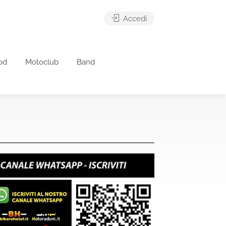
Accedi
od
Motoclub
Band