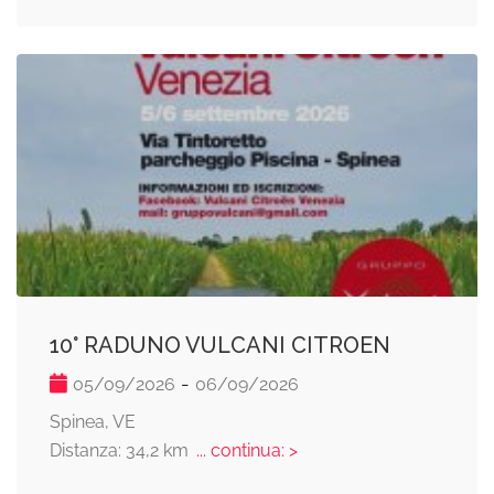
10° RADUNO VULCANI CITROEN
-
05/09/2026
06/09/2026
Spinea, VE
Distanza: 34,2 km
... continua: >