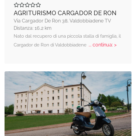
AGRITURISMO CARGADOR DE RON
Via Cargador De Ron 38, Valdobbiadene TV
Distanza: 16,2 km
Nato dal recupero di una piccola stalla di famiglia, il
... continua: >
Cargador de Ron di Valdobbiadene