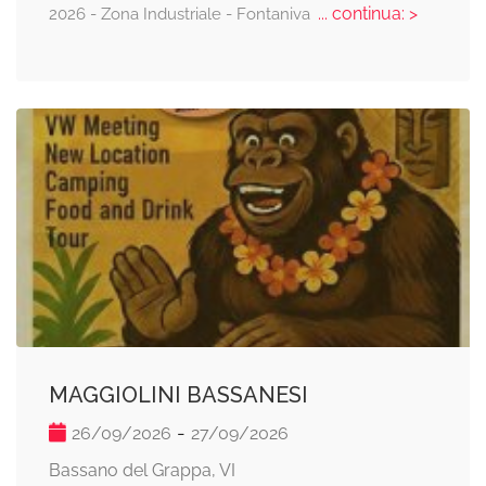
... continua: >
2026 - Zona Industriale - Fontaniva
MAGGIOLINI BASSANESI
-
26/09/2026
27/09/2026
Bassano del Grappa, VI