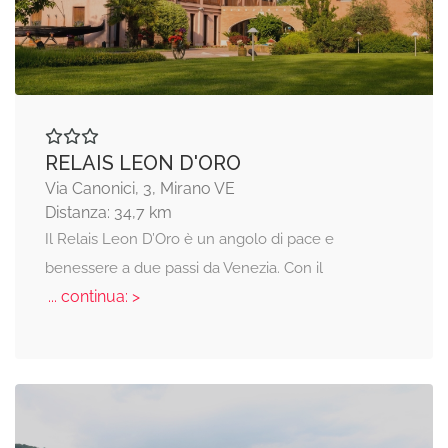
RELAIS LEON D'ORO
Via Canonici, 3, Mirano VE
Distanza: 34,7 km
Il Relais Leon D’Oro è un angolo di pace e
benessere a due passi da Venezia. Con il
... continua: >