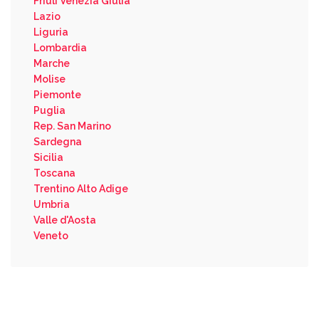
Friuli Venezia Giulia
Lazio
Liguria
Lombardia
Marche
Molise
Piemonte
Puglia
Rep. San Marino
Sardegna
Sicilia
Toscana
Trentino Alto Adige
Umbria
Valle d'Aosta
Veneto