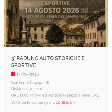
3° RADUNO AUTO STORICHE E
SPORTIVE
14/08/2026
Seren del Grappa, BL
Distanza: 31,2 km
ORE 13.00: ritrovo ed iscrizioni in piazza a Rasai ORE
... continua: >
15.30: partenza per giro