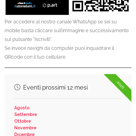
Per accedere al nostro canale WhatsApp se sei su
mobile basta cliccare sull’immagine e successivamente
sul pulsante “Iscriviti”.
Se invece navighi da computer puoi inquadrare il
QRcode con il tuo cellulare.
2026
Eventi prossimi 12 mesi
Agosto
Settembre
Ottobre
Novembre
Dicembre