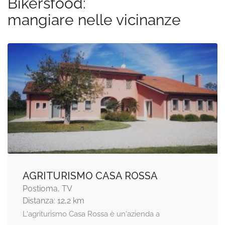
Bikersfood:
mangiare nelle vicinanze
AGRITURISMO CASA ROSSA
Postioma, TV
Distanza: 12,2 km
L'agriturismo Casa Rossa è un'azienda a