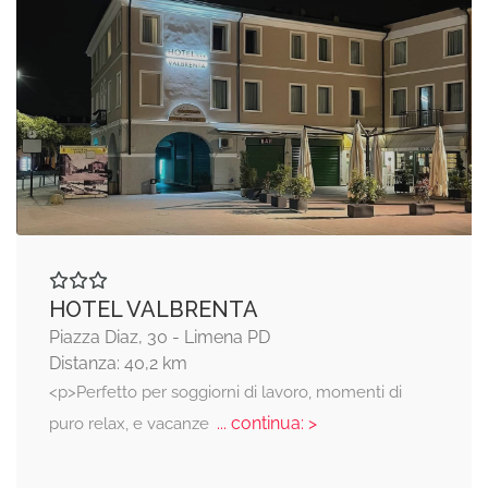
HOTEL VALBRENTA
Piazza Diaz, 30 - Limena PD
Distanza: 40,2 km
<p>Perfetto per soggiorni di lavoro, momenti di
... continua: >
puro relax, e vacanze