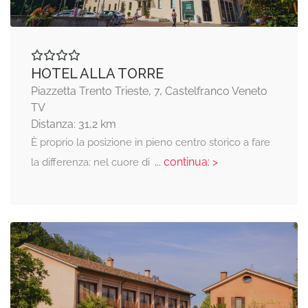
HOTEL ALLA TORRE
Piazzetta Trento Trieste, 7, Castelfranco Veneto
TV
Distanza: 31,2 km
È proprio la posizione in pieno centro storico a fare
... continua: >
la differenza: nel cuore di