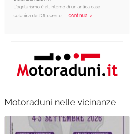
L'agriturismo è all'interno di un'antica casa
... continua: >
colonica dell'Ottocento,
Motoraduni nelle vicinanze