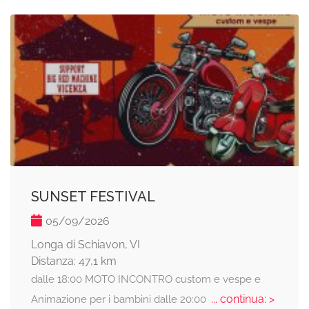
SUNSET FESTIVAL
05/09/2026
Longa di Schiavon, VI
Distanza: 47,1 km
dalle 18:00 MOTO INCONTRO custom e vespe e
... continua: >
Animazione per i bambini dalle 20:00