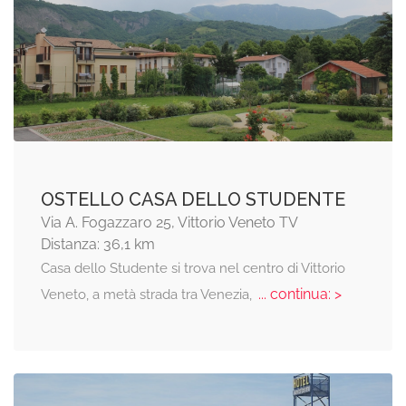
OSTELLO CASA DELLO STUDENTE
Via A. Fogazzaro 25, Vittorio Veneto TV
Distanza: 36,1 km
Casa dello Studente si trova nel centro di Vittorio
... continua: >
Veneto, a metà strada tra Venezia,