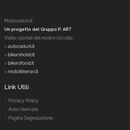
Motoraduni.it
Un progetto del Gruppo P. ART
Visita i portali del nostro circuito:
>
autoraduni.it
>
bikershotel.it
>
bikersfood.it
>
motoitinerari.it
Link Utili
Privacy Policy
Area riservata
Pagina Segnalazione