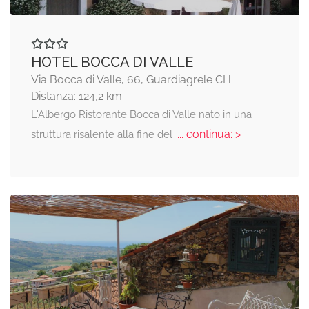
HOTEL BOCCA DI VALLE
Via Bocca di Valle, 66, Guardiagrele CH
Distanza: 124,2 km
L'Albergo Ristorante Bocca di Valle nato in una
... continua: >
struttura risalente alla fine del