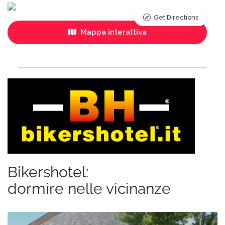
Get Directions
Mappa interattiva
Bikershotel:
dormire nelle vicinanze