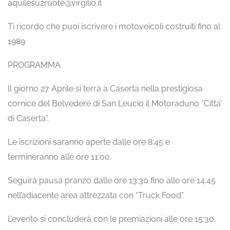
aquilesu2ruote@virgilio.it
Ti ricordo che puoi iscrivere i motoveicoli costruiti fino al
1989
PROGRAMMA
ll giorno 27 Aprile si terrà a Caserta nella prestigiosa
cornice del Belvedere di San Leucio il Motoraduno “Citta’
di Caserta”.
Le iscrizioni saranno aperte dalle ore 8:45 e
termineranno alle ore 11:00.
Seguirà pausa pranzo dalle ore 13:30 fino alle ore 14:45
nell’adiacente area attrezzata con “Truck Food”.
L’evento si concluderà con le premiazioni alle ore 15:30.