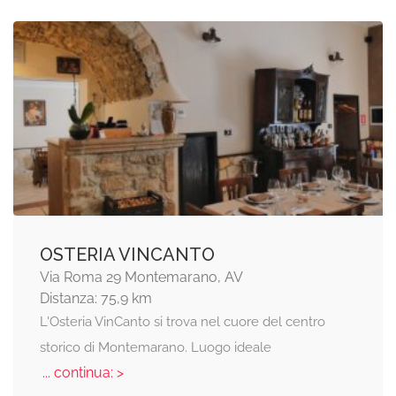
OSTERIA VINCANTO
Via Roma 29 Montemarano, AV
Distanza: 75,9 km
L'Osteria VinCanto si trova nel cuore del centro
storico di Montemarano. Luogo ideale
... continua: >