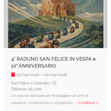
4° RADUNO SAN FELICE IN VESPA e
10° ANNIVERSARIO
-
05/09/2026
06/09/2026
San Felice a Cancello, CE
Distanza: 18,1 km
Un raduno speciale per festeggiare 10 anni di
... continua: >
passione, condivisione e, soprattutto,