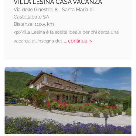
VILLA LESINA CASA VACANZA
Via delle Ginestre, 8 - Santa Maria di
Castellabate SA
Distanza: 110,5 km
<p>Villa Lesina è la scelta ideale per chi cerca una
... continua: >
vacanza all'insegna del