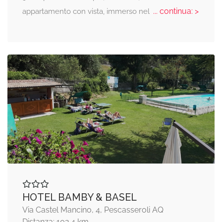
... continua: >
appartamento con vista, immerso nel
HOTEL BAMBY & BASEL
Via Castel Mancino, 4, Pescasseroli AQ
Distanza: 102,4 km