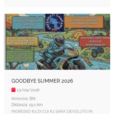
GOODBYE SUMMER 2026
13/09/2026
Amorosi, BN
Distanza: 19,1 km
INGRESSO €5 DI CUI €1 SARA' DEVOLUTO IN