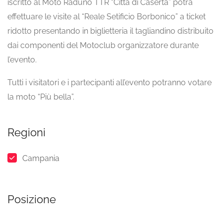
iscritto al Moto Raduno TTR “Città di Caserta” potrà
effettuare le visite al “Reale Setificio Borbonico” a ticket
ridotto presentando in biglietteria il tagliandino distribuito
dai componenti del Motoclub organizzatore durante
l’evento.
Tutti i visitatori e i partecipanti all’evento potranno votare
la moto “Più bella”.
Regioni
Campania
Posizione