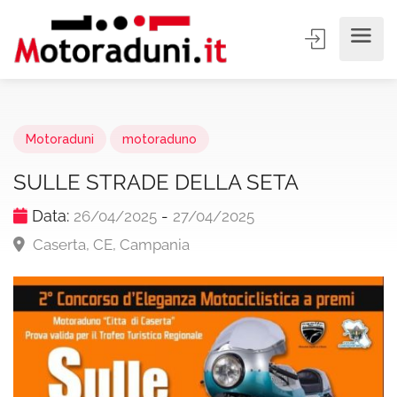
Motoraduni
motoraduno
SULLE STRADE DELLA SETA
Data:
-
26/04/2025
27/04/2025
Caserta, CE, Campania