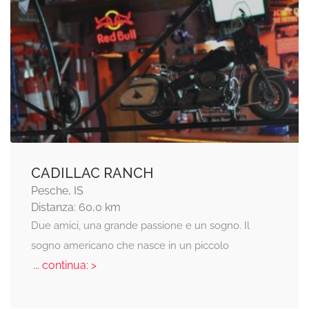
CADILLAC RANCH
Pesche, IS
Distanza: 60,0 km
Due amici, una grande passione e un sogno. Il
sogno americano che nasce in un piccolo
... continua: >