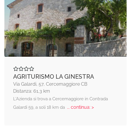
AGRITURISMO LA GINESTRA
Via Galardi, 57, Cercemaggiore CB
Distanza: 61,3 km
L'Azienda si trova a Cercemaggiore in Contrada
... continua: >
Galardi 59, a soli 18 km da