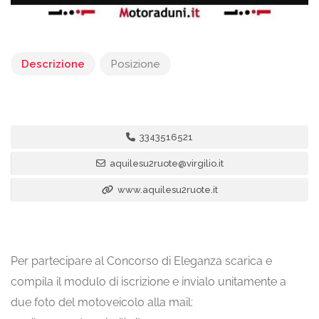
Descrizione
Posizione
3343516521
aquilesu2ruote@virgilio.it
www.aquilesu2ruote.it
Per partecipare al Concorso di Eleganza scarica e
compila il modulo di iscrizione e invialo unitamente a
due foto del motoveicolo alla mail: