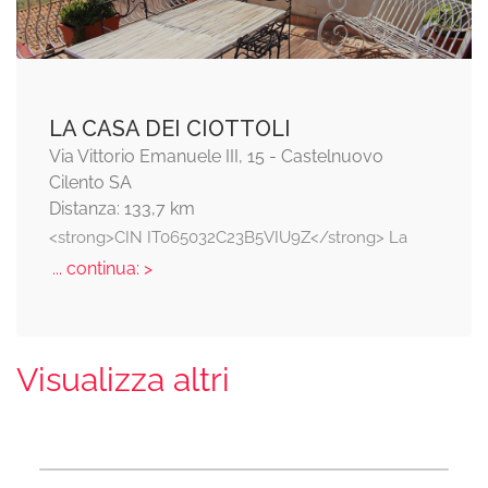
LA CASA DEI CIOTTOLI
Via Vittorio Emanuele III, 15 - Castelnuovo
Cilento SA
Distanza: 133,7 km
<strong>CIN IT065032C23B5VIU9Z</strong> La
... continua: >
Visualizza altri