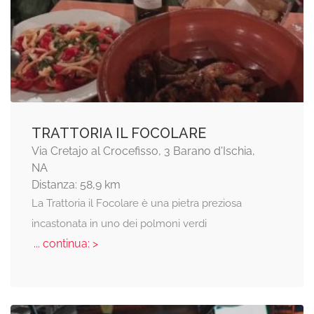
TRATTORIA IL FOCOLARE
Via Cretajo al Crocefisso, 3 Barano d'Ischia,
NA
Distanza: 58,9 km
La Trattoria il Focolare è una pietra preziosa
incastonata in uno dei polmoni verdi
... continua: >