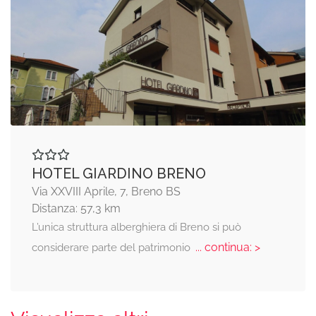
HOTEL GIARDINO BRENO
Via XXVIII Aprile, 7, Breno BS
Distanza: 57,3 km
L’unica struttura alberghiera di Breno si può
... continua: >
considerare parte del patrimonio