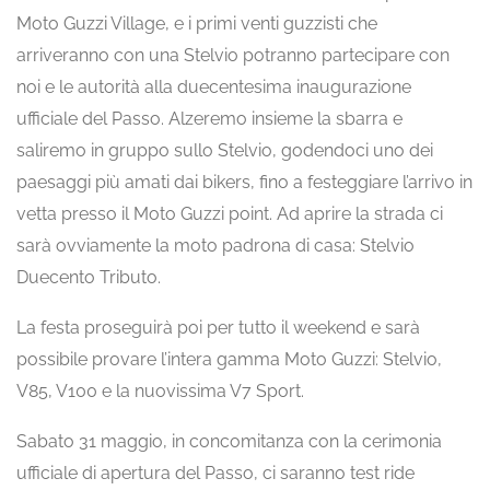
Moto Guzzi Village, e i primi venti guzzisti che
arriveranno con una Stelvio potranno partecipare con
noi e le autorità alla duecentesima inaugurazione
ufficiale del Passo. Alzeremo insieme la sbarra e
saliremo in gruppo sullo Stelvio, godendoci uno dei
paesaggi più amati dai bikers, fino a festeggiare l’arrivo in
vetta presso il Moto Guzzi point. Ad aprire la strada ci
sarà ovviamente la moto padrona di casa: Stelvio
Duecento Tributo.
La festa proseguirà poi per tutto il weekend e sarà
possibile provare l’intera gamma Moto Guzzi: Stelvio,
V85, V100 e la nuovissima V7 Sport.
Sabato 31 maggio, in concomitanza con la cerimonia
ufficiale di apertura del Passo, ci saranno test ride