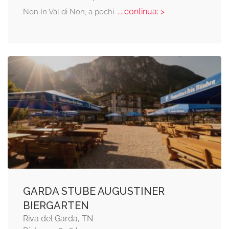
... continua: >
Non In Val di Non, a pochi
GARDA STUBE AUGUSTINER
BIERGARTEN
Riva del Garda, TN