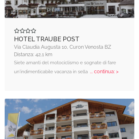
HOTEL TRAUBE POST
Via Claudia Augusta 10, Curon Venosta BZ
Distanza: 42,1 km
Siete amanti del motociclismo e sognate di fare
... continua: >
un'indimenticabile vacanza in sella