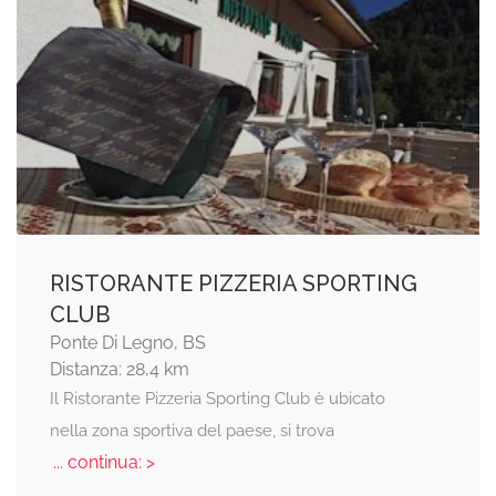
RISTORANTE PIZZERIA SPORTING
CLUB
Ponte Di Legno, BS
Distanza: 28,4 km
Il Ristorante Pizzeria Sporting Club è ubicato
nella zona sportiva del paese, si trova
... continua: >