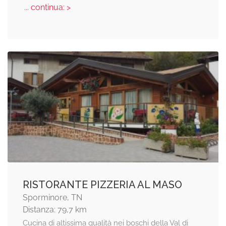
... continua: >
RISTORANTE PIZZERIA AL MASO
Sporminore, TN
Distanza: 79,7 km
Cucina di altissima qualità nei boschi della Val di