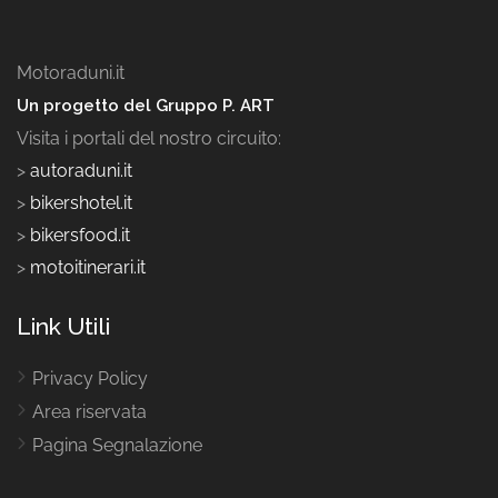
Motoraduni.it
Un progetto del Gruppo P. ART
Visita i portali del nostro circuito:
>
autoraduni.it
>
bikershotel.it
>
bikersfood.it
>
motoitinerari.it
Link Utili
Privacy Policy
Area riservata
Pagina Segnalazione