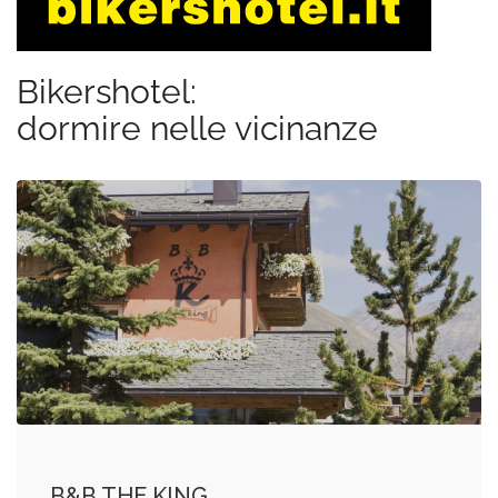
Bikershotel:
dormire nelle vicinanze
B&B THE KING