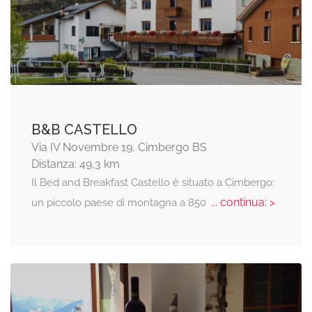
B&B CASTELLO
Via IV Novembre 19, Cimbergo BS
Distanza: 49,3 km
Il Bed and Breakfast Castello è situato a Cimbergo:
... continua: >
un piccolo paese di montagna a 850