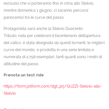
esclusivi che vi porteranno fino in cima allo Stelvio,
mentre domenica 1 giugno, ci saranno percorsi
panoramici tra le curve del passo.
Protagonista sarà anche la Stelvio Duecento
Tributo: nata per celebrare il bicentenario dell’apertura
del valico, è stata disegnata da questi tornanti, le migliori
curve del mondo, e prodotta in una serie limitata e
numerata di 2.758 esemplari, tanti quanti sono i metri di
altitudine del passo.
Prenota un test ride
https://form.jotform.com/dgt_prj/GUZZI-Stelvio-allo-
Stelvio