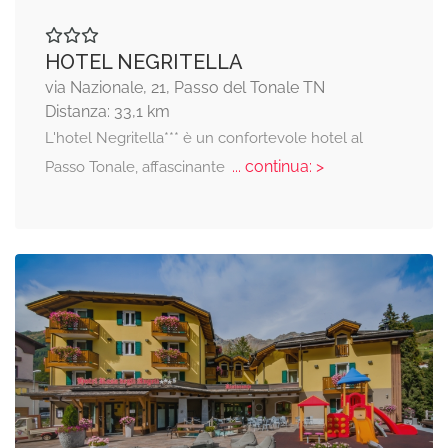
HOTEL NEGRITELLA
via Nazionale, 21, Passo del Tonale TN
Distanza: 33,1 km
L'hotel Negritella*** è un confortevole hotel al
... continua: >
Passo Tonale, affascinante