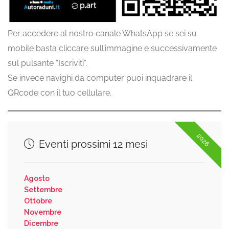
Per accedere al nostro canale WhatsApp se sei su
mobile basta cliccare sull’immagine e successivamente
sul pulsante “Iscriviti”.
Se invece navighi da computer puoi inquadrare il
QRcode con il tuo cellulare.
2026
Eventi prossimi 12 mesi
Agosto
Settembre
Ottobre
Novembre
Dicembre