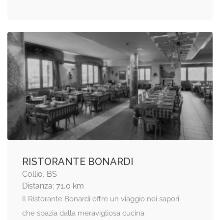
RISTORANTE BONARDI
Collio, BS
Distanza: 71,0 km
Il Ristorante Bonardi offre un viaggio nei sapori
che spazia dalla meravigliosa cucina