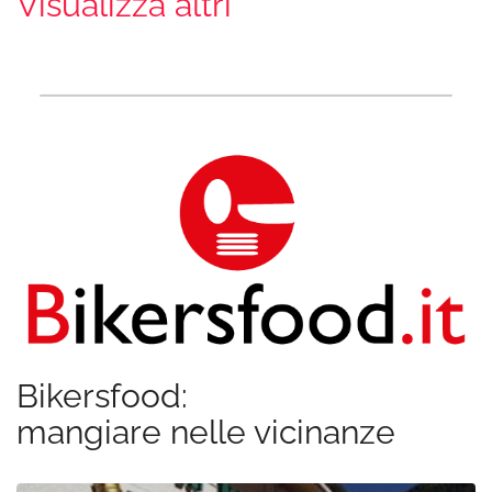
Visualizza altri
Bikersfood:
mangiare nelle vicinanze