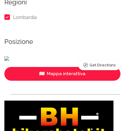
Regioni
Lombardia
Posizione
Get Directions
Mappa interattiva