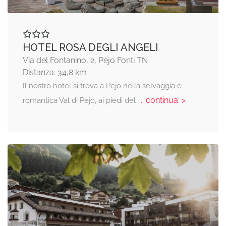
HOTEL ROSA DEGLI ANGELI
Via del Fontanino, 2, Pejo Fonti TN
Distanza: 34,8 km
Il nostro hotel si trova a Pejo nella selvaggia e
... continua: >
romantica Val di Pejo, ai piedi del