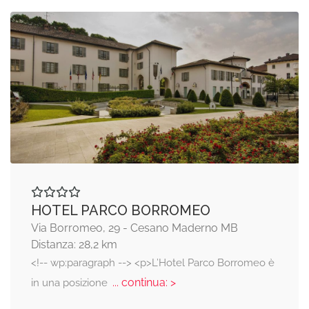
HOTEL PARCO BORROMEO
Via Borromeo, 29 - Cesano Maderno MB
Distanza: 28,2 km
<!-- wp:paragraph --> <p>L’Hotel Parco Borromeo è
... continua: >
in una posizione