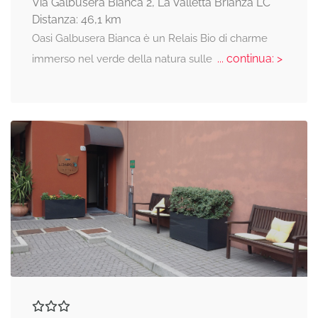
Via Galbusera Bianca 2, La Valletta Brianza LC
Distanza: 46,1 km
Oasi Galbusera Bianca è un Relais Bio di charme
... continua: >
immerso nel verde della natura sulle