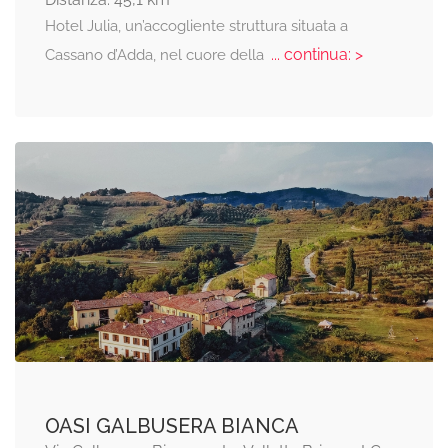
Hotel Julia, un’accogliente struttura situata a
... continua: >
Cassano d’Adda, nel cuore della
OASI GALBUSERA BIANCA