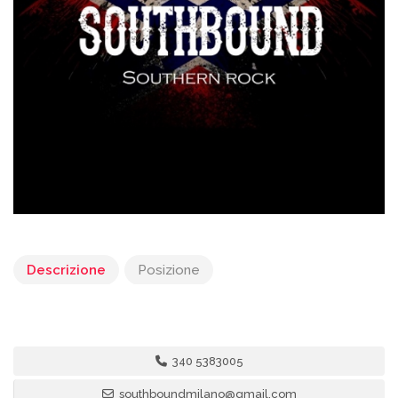
Descrizione
Posizione
340 5383005
southboundmilano@gmail.com