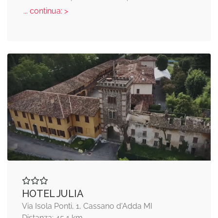
... continua: >
HOTEL JULIA
Via Isola Ponti, 1, Cassano d'Adda MI
Distanza: 45,1 km