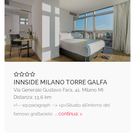
INNSIDE MILANO TORRE GALFA
Via Generale Gustavo Fara, 41, Milano MI
Distanza: 13,6 km
<!-- wp:paragraph --> <p>Situato all’interno del
... continua: >
famoso grattacielo