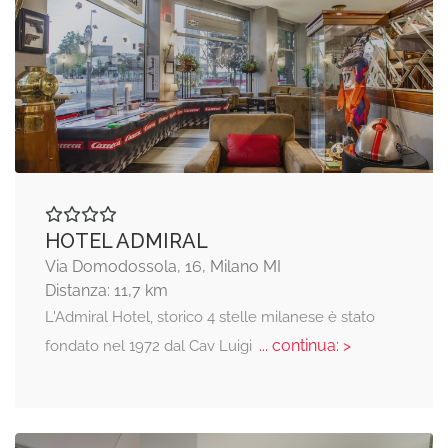
HOTEL ADMIRAL
Via Domodossola, 16, Milano MI
Distanza: 11,7 km
L'Admiral Hotel, storico 4 stelle milanese è stato
... continua: >
fondato nel 1972 dal Cav Luigi