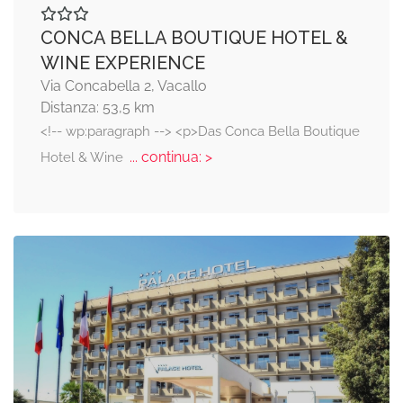
CONCA BELLA BOUTIQUE HOTEL &
WINE EXPERIENCE
Via Concabella 2, Vacallo
Distanza: 53,5 km
<!-- wp:paragraph --> <p>Das Conca Bella Boutique
... continua: >
Hotel & Wine