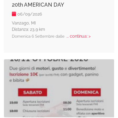
20th AMERICAN DAY
06/09/2026
Vanzago, MI
Distanza: 23,9 km
... continua: >
Domenica 6 Settembre dalle