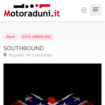
Band
ROCK AMERICANO
SOUTHBOUND
Rozzano, MI, Lombardia