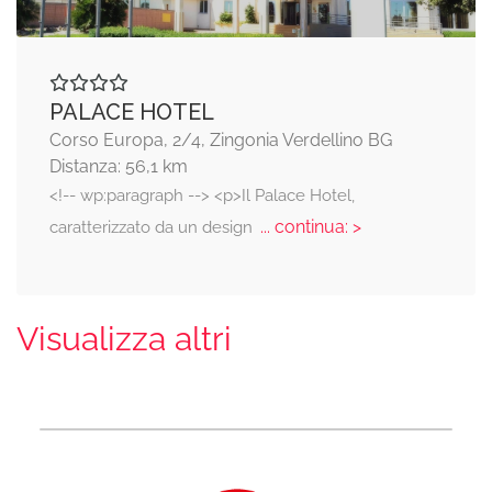
PALACE HOTEL
Corso Europa, 2/4, Zingonia Verdellino BG
Distanza: 56,1 km
<!-- wp:paragraph --> <p>Il Palace Hotel,
... continua: >
caratterizzato da un design
Visualizza altri