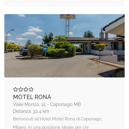
MOTEL RONA
Viale Monza, 15 - Caponago MB
Distanza: 32,4 km
Benvenuti all'Hotel Motel Rona di Caponago,
Milano. In una posizione ideale per chi