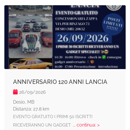
ANNIVERSARIO 120 ANNI LANCIA
26/09/2026
Desio, MB
Distanza: 27,8 km
EVENTO GRATUITO I PRIMI 50 ISCRITTI
... continua: >
RICEVERANNO UN GADGET