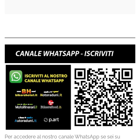
Per accedere al nostro canale WhatsApp se sei su