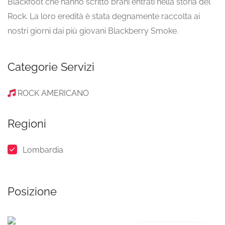
Blackfoot che hanno scritto brani entrati nella storia del
Rock. La loro eredità è stata degnamente raccolta ai
nostri giorni dai più giovani Blackberry Smoke.
Categorie Servizi
ROCK AMERICANO
Regioni
Lombardia
Posizione