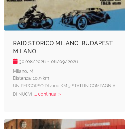
RAID STORICO MILANO  BUDAPEST 
MILANO
-
30/08/2026
06/09/2026
Milano, MI
Distanza: 10,9 km
UN PERCORSO DI 2100 KM 3 STATI IN COMPAGNIA
... continua: >
DI NUOVI