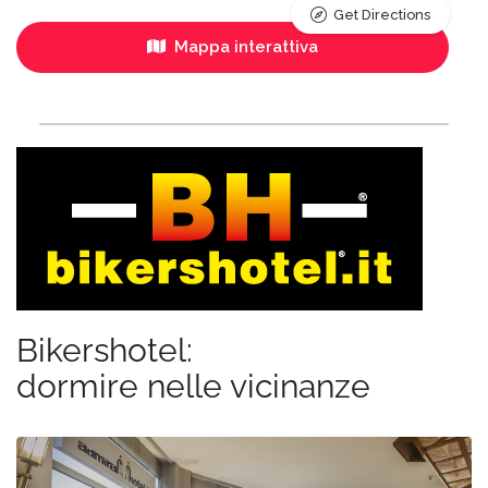
Get Directions
Mappa interattiva
Bikershotel:
dormire nelle vicinanze