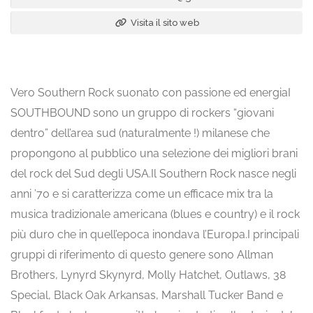
Visita il sito web
Vero Southern Rock suonato con passione ed energiaI
SOUTHBOUND sono un gruppo di rockers “giovani
dentro” dell’area sud (naturalmente !) milanese che
propongono al pubblico una selezione dei migliori brani
del rock del Sud degli USA.Il Southern Rock nasce negli
anni ’70 e si caratterizza come un efficace mix tra la
musica tradizionale americana (blues e country) e il rock
più duro che in quell’epoca inondava l’Europa.I principali
gruppi di riferimento di questo genere sono Allman
Brothers, Lynyrd Skynyrd, Molly Hatchet, Outlaws, 38
Special, Black Oak Arkansas, Marshall Tucker Band e