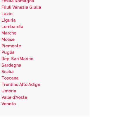
Emilia Romagna
Friuli Venezia Giulia
Lazio
Liguria
Lombardia
Marche
Molise
Piemonte
Puglia
Rep. San Marino
Sardegna
Sicilia
Toscana
Trentino Alto Adige
Umbria
Valle d'Aosta
Veneto