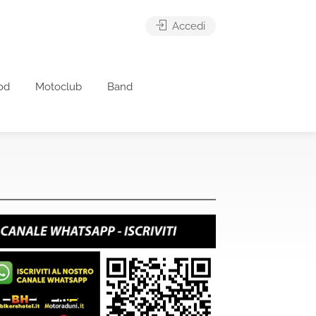
Accedi
od
Motoclub
Band