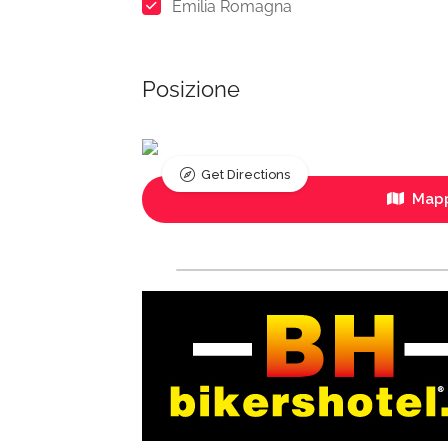
Emilia Romagna
Posizione
Get Directions
Mapp