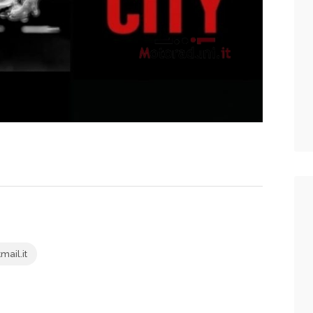
ail.it