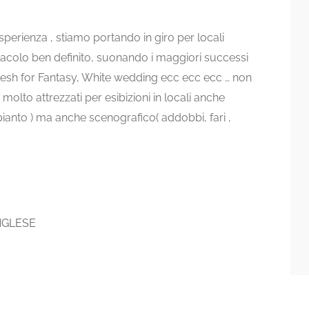
sperienza , stiamo portando in giro per locali
acolo ben definito, suonando i maggiori successi
 Flesh for Fantasy, White wedding ecc ecc ecc … non
olto attrezzati per esibizioni in locali anche
ianto ) ma anche scenografico( addobbi, fari ,
NGLESE