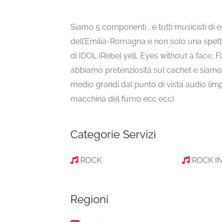
Siamo 5 componenti , e tutti musicisti di e
dell’Emilia-Romagna e non solo una spett
di IDOL (Rebel yell, Eyes without a face,
abbiamo pretenziosità sul cachet e siamo m
medio grandi dal punto di vista audio (imp
macchina del fumo ecc ecc)
Categorie Servizi
ROCK
ROCK I
Regioni