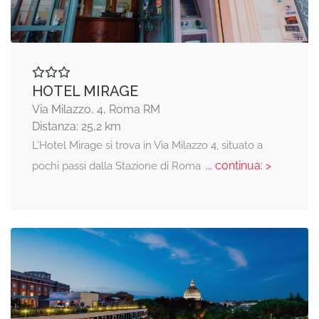
HOTEL MIRAGE
Via Milazzo, 4, Roma RM
Distanza: 25,2 km
L’Hotel Mirage si trova in Via Milazzo 4, situato a
... continua: >
pochi passi dalla Stazione di Roma