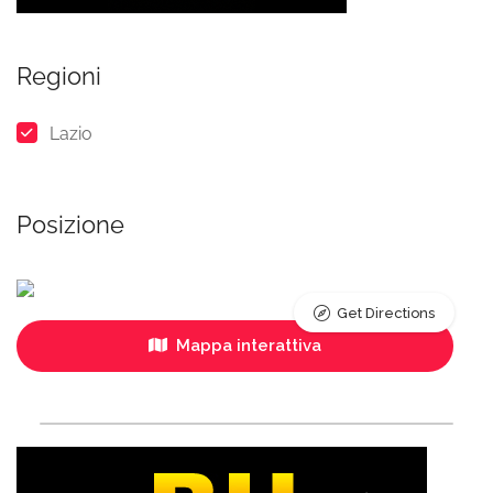
Regioni
Lazio
Posizione
Get Directions
Mappa interattiva