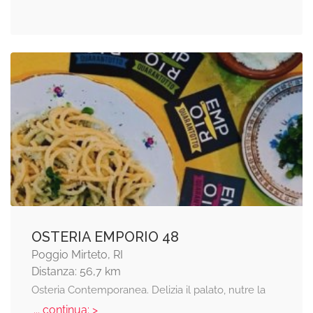
OSTERIA EMPORIO 48
Poggio Mirteto, RI
Distanza: 56,7 km
Osteria Contemporanea. Delizia il palato, nutre la
... continua: >