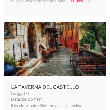
... continua: >
Subiaco, in località Monte Livata,
LA TAVERNA DEL CASTELLO
Fiuggi, FR
Distanza: 60,7 km
Il locale, situato allinterno della splendida