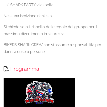
Il 2° SHARK PARTY vi aspetta!!!
Nessuna iscrizione richiesta.
Si chiede solo il rispetto delle regole del gruppo per il
massimo divertimento in sicurezza.
BIKERS SHARK CREW non si assume responsabilità per
danni a cose o persone.
Programma