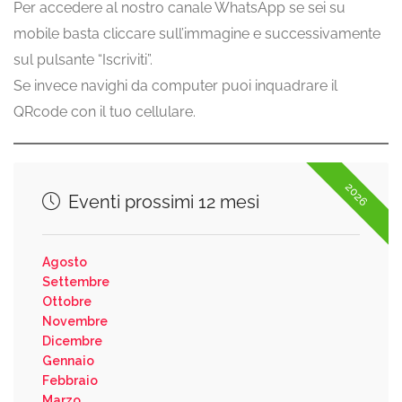
Per accedere al nostro canale WhatsApp se sei su
mobile basta cliccare sull’immagine e successivamente
sul pulsante “Iscriviti”.
Se invece navighi da computer puoi inquadrare il
QRcode con il tuo cellulare.
2026
Eventi prossimi 12 mesi
Agosto
Settembre
Ottobre
Novembre
Dicembre
Gennaio
Febbraio
Marzo