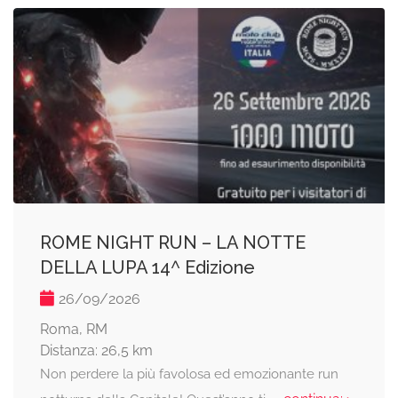
ROME NIGHT RUN – LA NOTTE
DELLA LUPA 14^ Edizione
26/09/2026
Roma, RM
Distanza: 26,5 km
Non perdere la più favolosa ed emozionante run