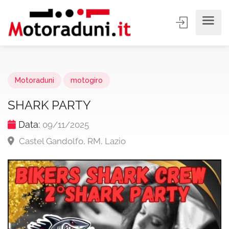
Motoraduni
motogiro
SHARK PARTY
Data:
09/11/2025
Castel Gandolfo, RM, Lazio