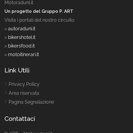
Motoraduni.it
Un progetto del Gruppo P. ART
Visita i portali del nostro circuito:
>
autoraduni.it
>
bikershotel.it
>
bikersfood.it
>
motoitinerari.it
Link Utili
Privacy Policy
Area riservata
Pagina Segnalazione
Contattaci