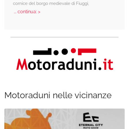
cornice del borgo medievale di Fiuggi,
... continua: >
Motoraduni nelle vicinanze