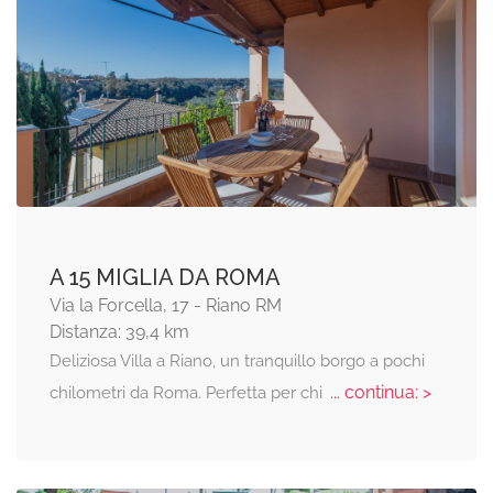
A 15 MIGLIA DA ROMA
Via la Forcella, 17 - Riano RM
Distanza: 39,4 km
Deliziosa Villa a Riano, un tranquillo borgo a pochi
... continua: >
chilometri da Roma. Perfetta per chi