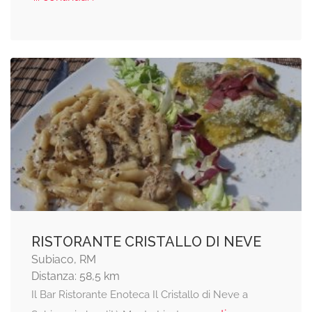
RISTORANTE CRISTALLO DI NEVE
Subiaco, RM
Distanza: 58,5 km
Il Bar Ristorante Enoteca Il Cristallo di Neve a