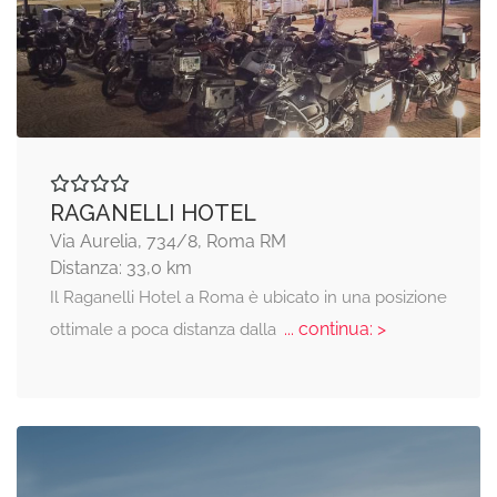
RAGANELLI HOTEL
Via Aurelia, 734/8, Roma RM
Distanza: 33,0 km
Il Raganelli Hotel a Roma è ubicato in una posizione
... continua: >
ottimale a poca distanza dalla