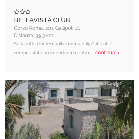
BELLAVISTA CLUB
Corso Roma, 219, Gallipoli LE
Distanza: 39,3 km
Sulla rotta di intesi traffici mercantili, Gallipoli è
... continua: >
sempre stato un importante centro