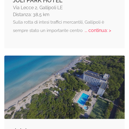
JOLI PARK HOTEL
Via Lecce 2, Gallipoli LE
Distanza: 38,5 km
Sulla rotta di intesi traffici mercantili, Gallipoli è
... continua: >
sempre stato un importante centro