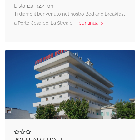
Distanza: 32,4 km
Ti diamo il benvenuto nel nostro Bed and Breakfast
... continua: >
a Porto Cesareo. La Strea è