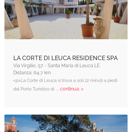
LA CORTE DI LEUCA RESIDENCE SPA
Via Virgilio, 57 - Santa Maria di Leuca LE
Distanza: 64,7 km
<p>La Corte di Leuca si trova a soli 12 minuti a piedi
... continua: >
dal Porto Turistico di