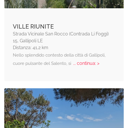
VILLE RIUNITE
Strada Vicinale San Rocco (Contrada Li Foggi)
15, Gallipoli LE
Distanza: 41,2 km
Nello splendido contesto della città di Gallipoli,
... continua: >
cuore pulsante del Salento, si