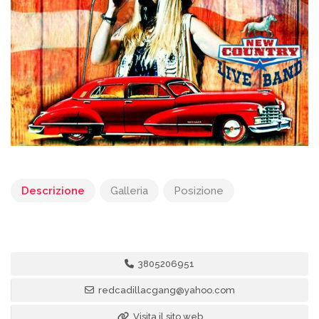
Descrizione
Galleria
Posizione
3805206951
redcadillacgang@yahoo.com
Visita il sito web