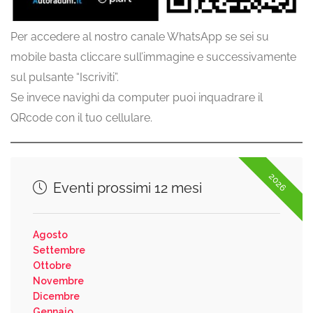
Per accedere al nostro canale WhatsApp se sei su
mobile basta cliccare sull’immagine e successivamente
sul pulsante “Iscriviti”.
Se invece navighi da computer puoi inquadrare il
QRcode con il tuo cellulare.
2026
Eventi prossimi 12 mesi
Agosto
Settembre
Ottobre
Novembre
Dicembre
Gennaio