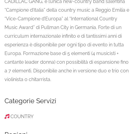
CADILLAC GANG, è l’unica new-country band salentina
“Campione d’Italia” della country music a Reggio Emilia e
“Vice-Campione d’Europa” al “International Country
Music Award” di Pullman City in Germania. Forte di un
curriculum internazionale infinito e di tantissimi anni di
esperienza è disponibile per ogni tipo di evento in tutta
Europa. Formazione base di 5 elementi (4 musicisti +
cantante leader donna) con possibilità di espansione fino
a 7 elementi. Disponibile anche in versione duo e trio con
violinista o chitarrista.
Categorie Servizi
COUNTRY