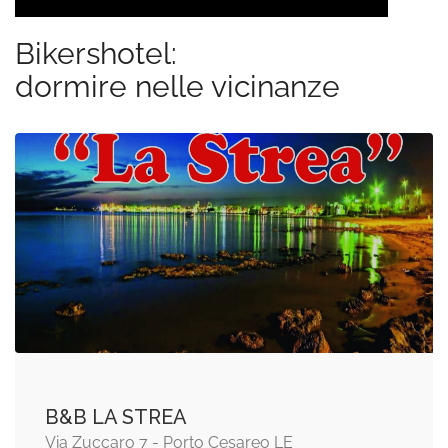
Bikershotel:
dormire nelle vicinanze
B&B LA STREA
Via Zuccaro 7 - Porto Cesareo LE