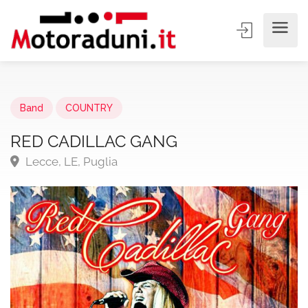
Band
COUNTRY
RED CADILLAC GANG
Lecce, LE, Puglia