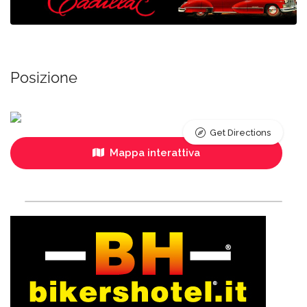
Posizione
Get Directions
Mappa interattiva