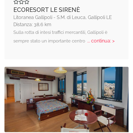
ECORESORT LE SIRENÈ
Litoranea Gallipoli - S.M. di Leuca, Gallipoli LE
Distanza: 38,6 km
Sulla rotta di intesi traffici mercantili, Gallipoli è
... continua: >
sempre stato un importante centro