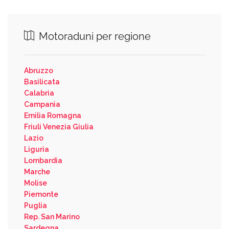
Motoraduni per regione
Abruzzo
Basilicata
Calabria
Campania
Emilia Romagna
Friuli Venezia Giulia
Lazio
Liguria
Lombardia
Marche
Molise
Piemonte
Puglia
Rep. San Marino
Sardegna