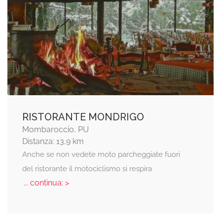
RISTORANTE MONDRIGO
Mombaroccio, PU
Distanza: 13,9 km
Anche se non vedete moto parcheggiate fuori
del ristorante il motociclismo si respira
... continua: >