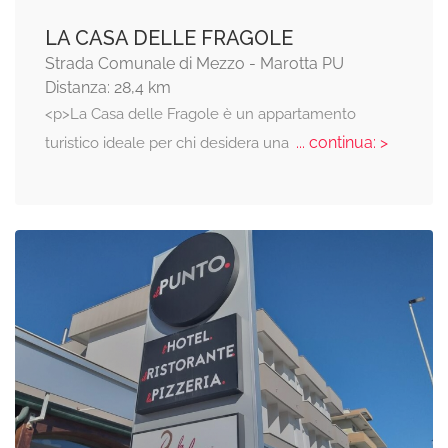
LA CASA DELLE FRAGOLE
Strada Comunale di Mezzo - Marotta PU
Distanza: 28,4 km
<p>La Casa delle Fragole è un appartamento
... continua: >
turistico ideale per chi desidera una