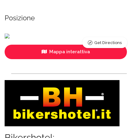
Posizione
Get Directions
Mappa interattiva
Bikershotel: