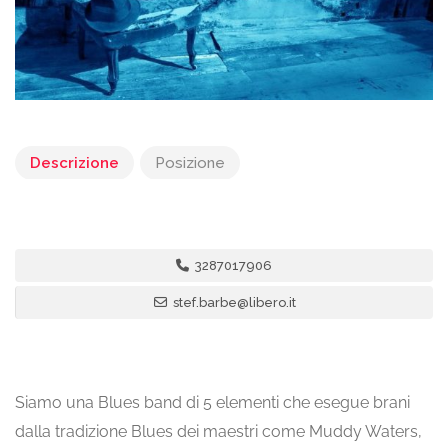
Descrizione
Posizione
3287017906
stef.barbe@libero.it
Siamo una Blues band di 5 elementi che esegue brani
dalla tradizione Blues dei maestri come Muddy Waters,