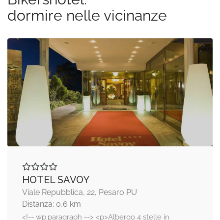
dormire nelle vicinanze
HOTEL SAVOY
Viale Repubblica, 22, Pesaro PU
Distanza: 0,6 km
<!-- wp:paragraph --> <p>Albergo 4 stelle in