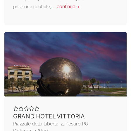
... continua: >
posizione centrale,
GRAND HOTEL VITTORIA
Piazzale della Libertà, 2, Pesaro PU
Distanza: 0,8 km