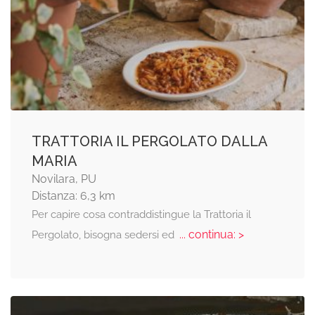
TRATTORIA IL PERGOLATO DALLA
MARIA
Novilara, PU
Distanza: 6,3 km
Per capire cosa contraddistingue la Trattoria il
... continua: >
Pergolato, bisogna sedersi ed