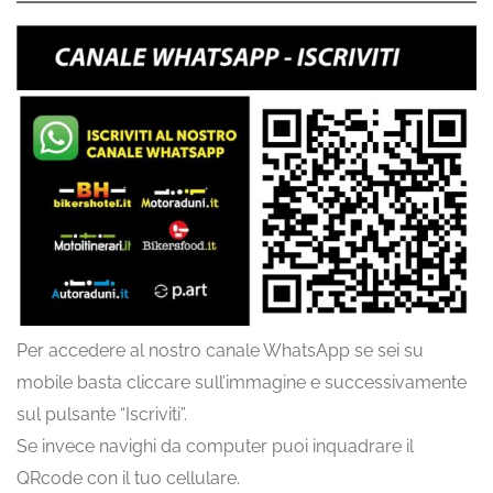
Per accedere al nostro canale WhatsApp se sei su
mobile basta cliccare sull’immagine e successivamente
sul pulsante “Iscriviti”.
Se invece navighi da computer puoi inquadrare il
QRcode con il tuo cellulare.