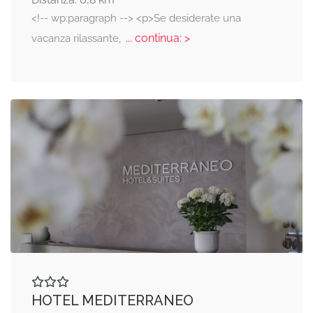
<!-- wp:paragraph --> <p>Se desiderate una
... continua: >
vacanza rilassante,
HOTEL MEDITERRANEO