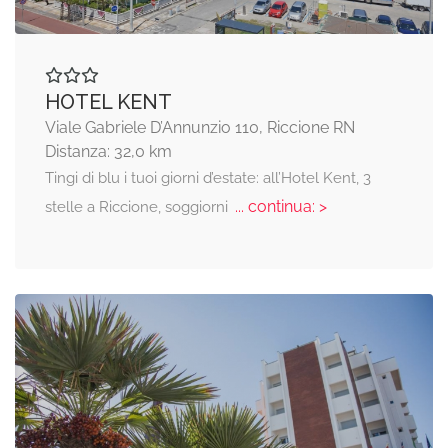
HOTEL KENT
Viale Gabriele D’Annunzio 110, Riccione RN
Distanza: 32,0 km
Tingi di blu i tuoi giorni d’estate: all’Hotel Kent, 3
... continua: >
stelle a Riccione, soggiorni