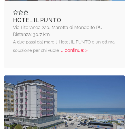
HOTEL IL PUNTO
Via Litoranea 220, Marotta di Mondolfo PU
Distanza: 30,7 km
A due passi dal mare l' Hotel IL PUNTO è un ottima
... continua: >
soluzione per chi vuole