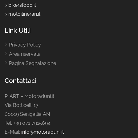
>
bikersfood.it
>
motoitinerari.it
Link Utili
Privacy Policy
Area riservata
Pagina Segnalazione
Contattaci
P. ART – Motoraduni.it
Via Botticelli 17
60019 Senigallia AN
Tel. +39 071 7915694
E-Mail:
info@motoraduni.it