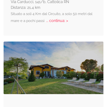
Via Carducci, 141/b, Cattolica RN
Distanza: 21,4 km
Situato a soli 4 Km dal Circuito, a solo 50 metri dal
... continua: >
mare e a pochi passi