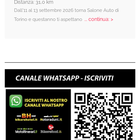
Distanza: 31,0 km
Dall'11 al 13 settembre 2026 torna Salone Auto di
... continua: >
Torino e questanno ti aspettano