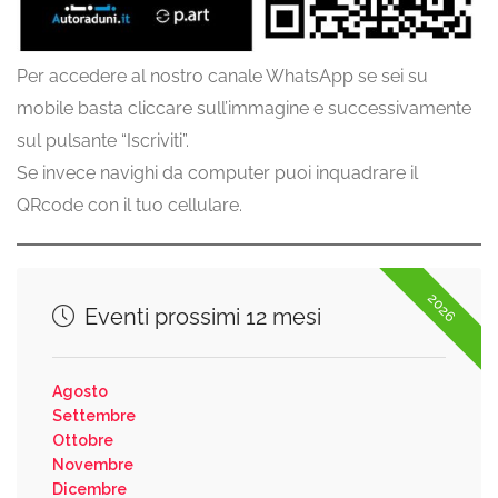
Per accedere al nostro canale WhatsApp se sei su
mobile basta cliccare sull’immagine e successivamente
sul pulsante “Iscriviti”.
Se invece navighi da computer puoi inquadrare il
QRcode con il tuo cellulare.
2026
Eventi prossimi 12 mesi
Agosto
Settembre
Ottobre
Novembre
Dicembre