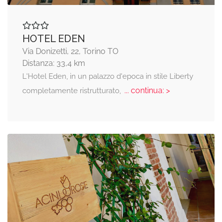
HOTEL EDEN
Via Donizetti, 22, Torino TO
Distanza: 33,4 km
L'Hotel Eden, in un palazzo d'epoca in stile Liberty
... continua: >
completamente ristrutturato,