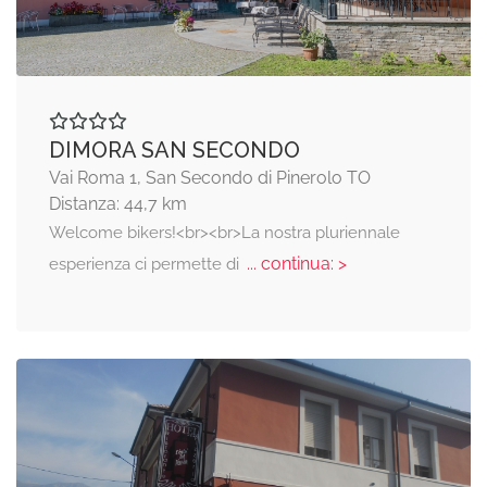
DIMORA SAN SECONDO
Vai Roma 1, San Secondo di Pinerolo TO
Distanza: 44,7 km
Welcome bikers!<br><br>La nostra pluriennale
... continua: >
esperienza ci permette di