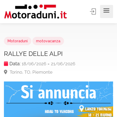
Motoraduni
motovacanza
RALLYE DELLE ALPI
Data:
-
18/06/2026
21/06/2026
Torino, TO, Piemonte