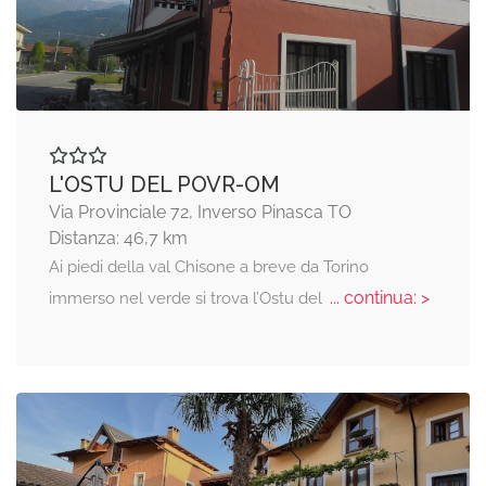
L'OSTU DEL POVR-OM
Via Provinciale 72, Inverso Pinasca TO
Distanza: 46,7 km
Ai piedi della val Chisone a breve da Torino
... continua: >
immerso nel verde si trova l’Ostu del