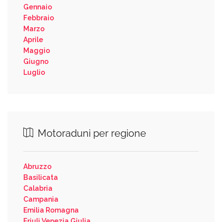
Gennaio
Febbraio
Marzo
Aprile
Maggio
Giugno
Luglio
Motoraduni per regione
Abruzzo
Basilicata
Calabria
Campania
Emilia Romagna
Friuli Venezia Giulia