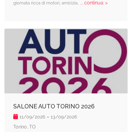
... continua: >
giornata ricca di motori, amicizia,
SALONE AUTO TORINO 2026
-
11/09/2026
13/09/2026
Torino, TO