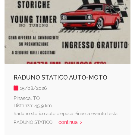
RADUNO STATICO AUTO-MOTO
15/08/2026
Pinasca, TO
Distanza: 45,9 km
Raduno storico auto d'epoca Pinasca evento festa
... continua: >
RADUNO STATICO