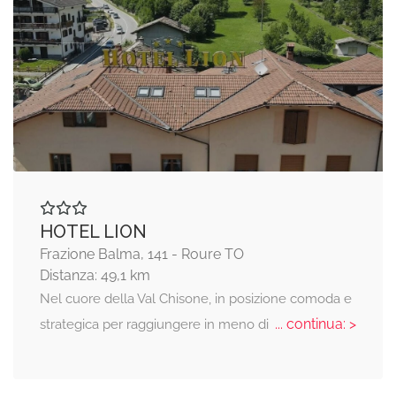
HOTEL LION
Frazione Balma, 141 - Roure TO
Distanza: 49,1 km
Nel cuore della Val Chisone, in posizione comoda e
... continua: >
strategica per raggiungere in meno di