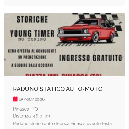
RADUNO STATICO AUTO-MOTO
15/08/2026
Pinasca, TO
Distanza: 46,0 km
Raduno storico auto d’epoca Pinasca evento festa