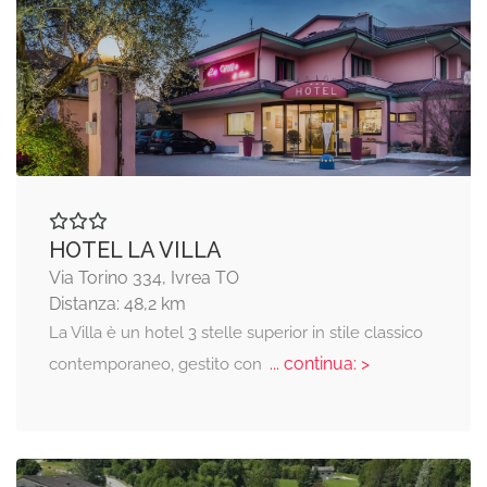
HOTEL LA VILLA
Via Torino 334, Ivrea TO
Distanza: 48,2 km
La Villa è un hotel 3 stelle superior in stile classico
... continua: >
contemporaneo, gestito con