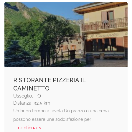
RISTORANTE PIZZERIA IL
CAMINETTO
Usseglio, TO
Distanza: 32,5 km
Un buon tempo a tavola Un pranzo o una cena
possono essere una soddisfazione per
... continua: >