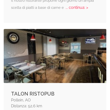
Il nostro ristorante propone ogni giorno un'ampia
... continua: >
scelta di piatti a base di carne e
TALON RISTOPUB
Pollein, AO
Distanza: 52,6 km