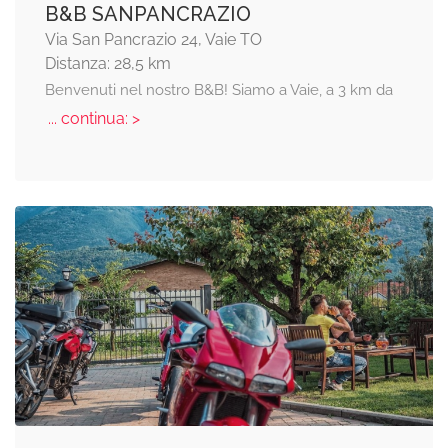
B&B SANPANCRAZIO
Via San Pancrazio 24, Vaie TO
Distanza: 28,5 km
Benvenuti nel nostro B&B! Siamo a Vaie, a 3 km da
... continua: >