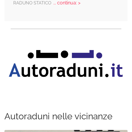
... continua: >
RADUNO STATICO
Autoraduni nelle vicinanze