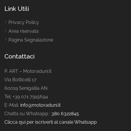
Link Utili
Privacy Policy
Area riservata
Pagina Segnalazione
Contattaci
P. ART – Motoraduni.it
Via Botticelli 17
60019 Senigallia AN
Tel. +39 071 7915694
E-Mail:
info@motoraduni.it
Chatta su Whatsapp :
380 6322845
Clicca qui per iscriverti al canale Whatsapp