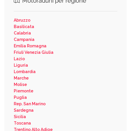
Motoraduni per regione
Abruzzo
Basilicata
Calabria
Campania
Emilia Romagna
Friuli Venezia Giulia
Lazio
Liguria
Lombardia
Marche
Molise
Piemonte
Puglia
Rep. San Marino
Sardegna
Sicilia
Toscana
Trentino Alto Adige