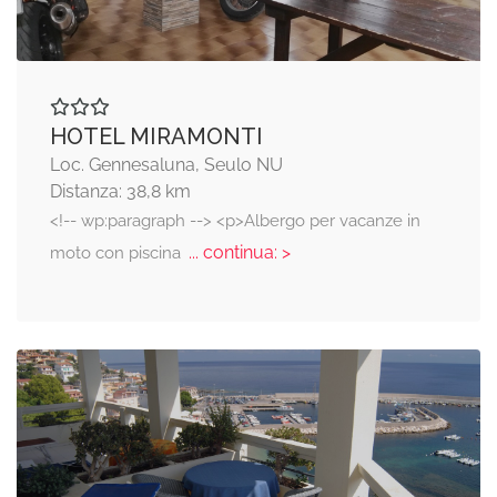
HOTEL MIRAMONTI
Loc. Gennesaluna, Seulo NU
Distanza: 38,8 km
<!-- wp:paragraph --> <p>Albergo per vacanze in
... continua: >
moto con piscina