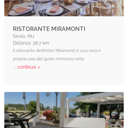
RISTORANTE MIRAMONTI
Seulo, NU
Distanza: 38,7 km
Il ristorante dellHotel Miramonti è una vera e
propria oasi del gusto immersa nella
... continua: >