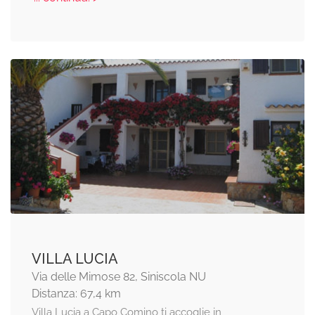
VILLA LUCIA
Via delle Mimose 82, Siniscola NU
Distanza: 67,4 km
Villa Lucia a Capo Comino ti accoglie in