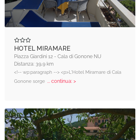
HOTEL MIRAMARE
Piazza Giardini 12 - Cala di Gonone NU
Distanza: 39,9 km
<!-- wp:paragraph --> <p>L'Hotel Miramare di Cala
... continua: >
Gonone sorge