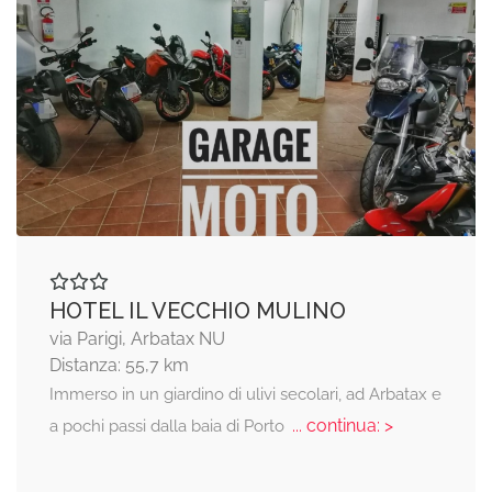
HOTEL IL VECCHIO MULINO
via Parigi, Arbatax NU
Distanza: 55,7 km
Immerso in un giardino di ulivi secolari, ad Arbatax e
... continua: >
a pochi passi dalla baia di Porto