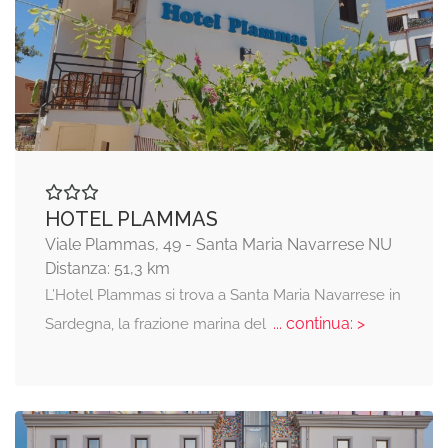
HOTEL PLAMMAS
Viale Plammas, 49 - Santa Maria Navarrese NU
Distanza: 51,3 km
L’Hotel Plammas si trova a Santa Maria Navarrese in
... continua: >
Sardegna, la frazione marina del