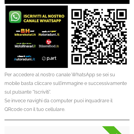
Per accedere al nostro canale WhatsApp se sei su
mobile basta cliccare sull’immagine e successivamente
sul pulsante “Iscriviti”.
Se invece navighi da computer puoi inquadrare il
QRcode con il tuo cellulare.