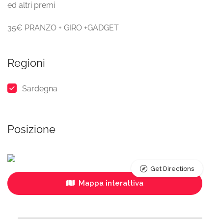
ed altri premi
35€ PRANZO + GIRO +GADGET
Regioni
Sardegna
Posizione
Get Directions
Mappa interattiva