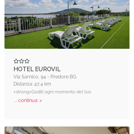
HOTEL EUROVIL
Via Sarnico, 94 - Predore BG
Distanza: 47,4 km
<strong>Goditi ogni momento del tuo
... continua: >