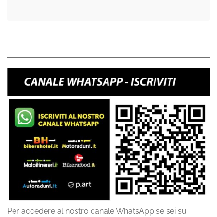
Per accedere al nostro canale WhatsApp se sei su