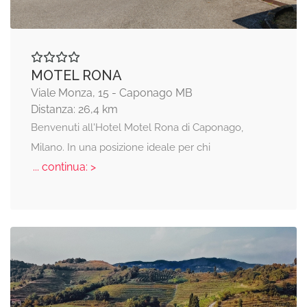
MOTEL RONA
Viale Monza, 15 - Caponago MB
Distanza: 26,4 km
Benvenuti all'Hotel Motel Rona di Caponago,
Milano. In una posizione ideale per chi
... continua: >