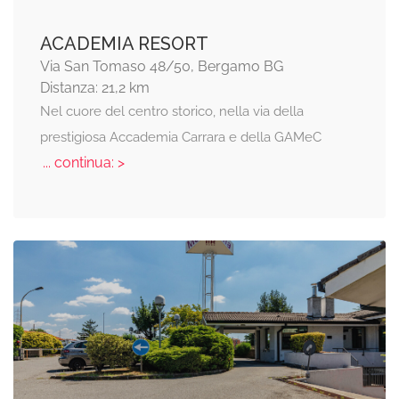
ACADEMIA RESORT
Via San Tomaso 48/50, Bergamo BG
Distanza: 21,2 km
Nel cuore del centro storico, nella via della
prestigiosa Accademia Carrara e della GAMeC
... continua: >