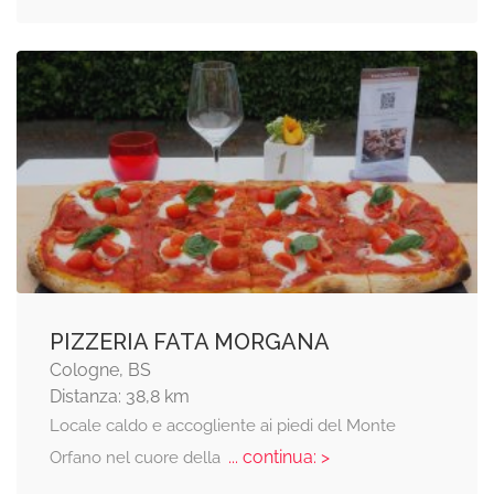
PIZZERIA FATA MORGANA
Cologne, BS
Distanza: 38,8 km
Locale caldo e accogliente ai piedi del Monte
... continua: >
Orfano nel cuore della