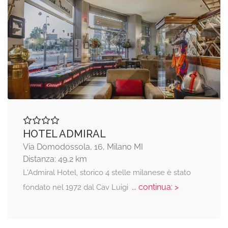
HOTEL ADMIRAL
Via Domodossola, 16, Milano MI
Distanza: 49,2 km
L'Admiral Hotel, storico 4 stelle milanese è stato
... continua: >
fondato nel 1972 dal Cav Luigi