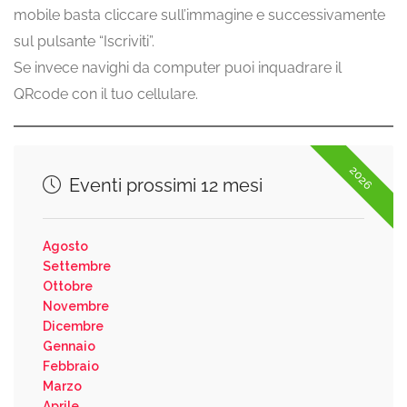
mobile basta cliccare sull’immagine e successivamente
sul pulsante “Iscriviti”.
Se invece navighi da computer puoi inquadrare il
QRcode con il tuo cellulare.
2026
Eventi prossimi 12 mesi
Agosto
Settembre
Ottobre
Novembre
Dicembre
Gennaio
Febbraio
Marzo
Aprile