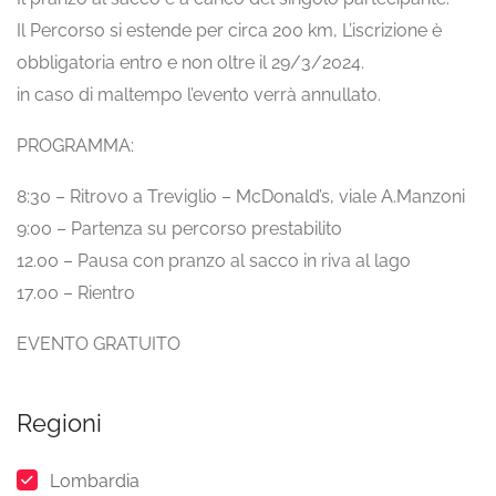
Il Percorso si estende per circa 200 km, L’iscrizione è
obbligatoria entro e non oltre il 29/3/2024.
in caso di maltempo l’evento verrà annullato.
PROGRAMMA:
8:30 – Ritrovo a Treviglio – McDonald’s, viale A.Manzoni
9:00 – Partenza su percorso prestabilito
12.00 – Pausa con pranzo al sacco in riva al lago
17.00 – Rientro
EVENTO GRATUITO
Regioni
Lombardia