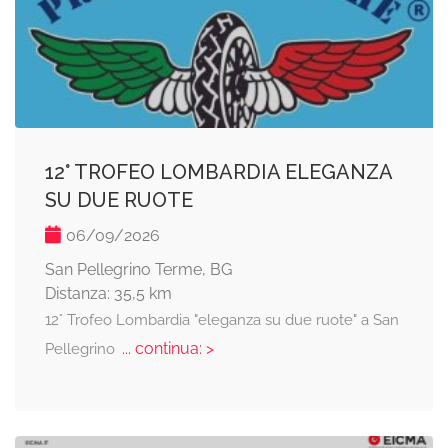
12° TROFEO LOMBARDIA ELEGANZA
SU DUE RUOTE
06/09/2026
San Pellegrino Terme, BG
Distanza: 35,5 km
12° Trofeo Lombardia "eleganza su due ruote" a San
... continua: >
Pellegrino