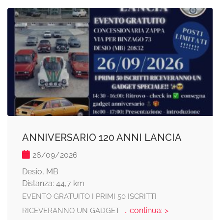
ANNIVERSARIO 120 ANNI LANCIA
26/09/2026
Desio, MB
Distanza: 44,7 km
EVENTO GRATUITO I PRIMI 50 ISCRITTI
... continua: >
RICEVERANNO UN GADGET