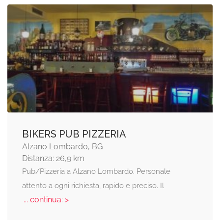
BIKERS PUB PIZZERIA
Alzano Lombardo, BG
Distanza: 26,9 km
Pub/Pizzeria a Alzano Lombardo. Personale
attento a ogni richiesta, rapido e preciso. Il
... continua: >