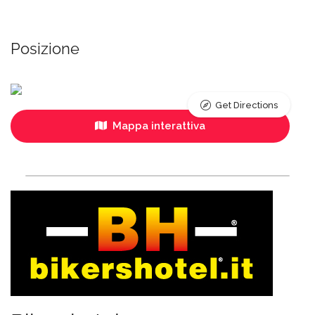
Posizione
Get Directions
Mappa interattiva