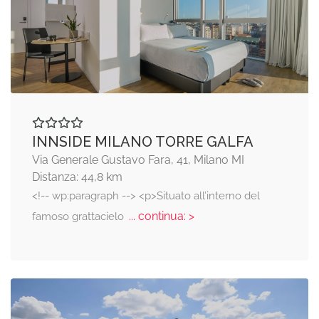
INNSIDE MILANO TORRE GALFA
Via Generale Gustavo Fara, 41, Milano MI
Distanza: 44,8 km
<!-- wp:paragraph --> <p>Situato all’interno del
... continua: >
famoso grattacielo