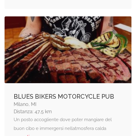
BLUES BIKERS MOTORCYCLE PUB
Milano, MI
Distanza: 47,5 km
Un posto accogliente dove poter mangiare del
buon cibo e immergersi nellatmosfera calda