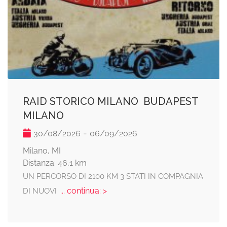
RAID STORICO MILANO  BUDAPEST 
MILANO
-
30/08/2026
06/09/2026
Milano, MI
Distanza: 46,1 km
UN PERCORSO DI 2100 KM 3 STATI IN COMPAGNIA
... continua: >
DI NUOVI