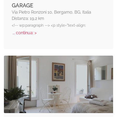
GARAGE
Via Pietro Ronzoni 10, Bergamo, BG, Italia
Distanza: 19,2 km
<!-- wp:paragraph --> <p style="text-align:
... continua: >