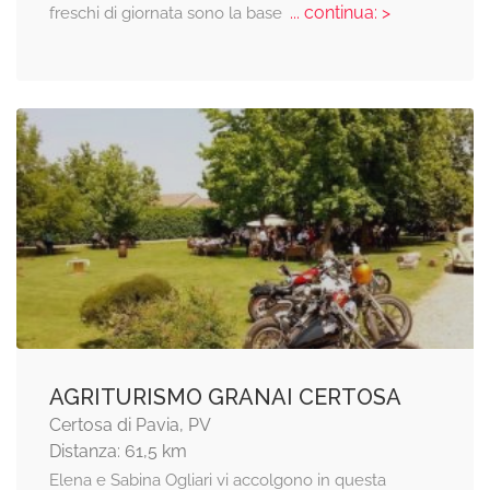
... continua: >
freschi di giornata sono la base
AGRITURISMO GRANAI CERTOSA
Certosa di Pavia, PV
Distanza: 61,5 km
Elena e Sabina Ogliari vi accolgono in questa