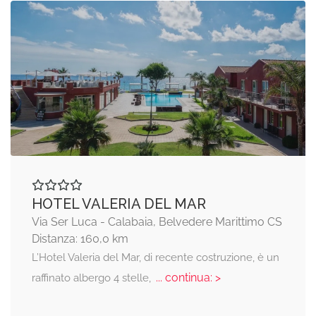
HOTEL VALERIA DEL MAR
Via Ser Luca - Calabaia, Belvedere Marittimo CS
Distanza: 160,0 km
L’Hotel Valeria del Mar, di recente costruzione, è un
... continua: >
raffinato albergo 4 stelle,