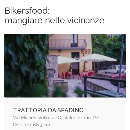
Bikersfood:
mangiare nelle vicinanze
TRATTORIA DA SPADINO
Via Michele Volini, 22 Castelmezzano, PZ
Distanza: 68,3 km