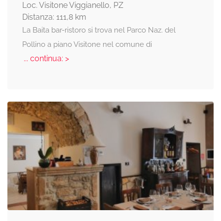
Loc. Visitone Viggianello, PZ
Distanza: 111,8 km
La Baita bar-ristoro si trova nel Parco Naz. del
Pollino a piano Visitone nel comune di
... continua: >