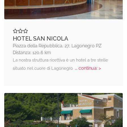
HOTEL SAN NICOLA
Piazza della Repubblica, 27, Lagonegro PZ
Distanza: 120,6 km
La nostra struttura ricettiva è un hotel a tre stelle
... continua: >
situato nel cuore di Lagonegro