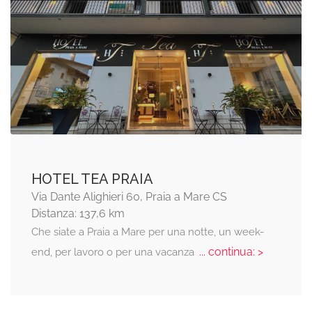
HOTEL TEA PRAIA
Via Dante Alighieri 60, Praia a Mare CS
Distanza: 137,6 km
Che siate a Praia a Mare per una notte, un week-
... continua: >
end, per lavoro o per una vacanza