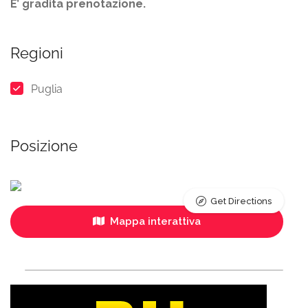
E’ gradita prenotazione.
Regioni
Puglia
Posizione
Get Directions
Mappa interattiva