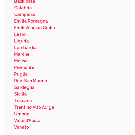
Basilicata
Calabria
Campania
Emilia Romagna
Friuli Venezia Giulia
Lazio
Liguria
Lombardia
Marche
Molise
Piemonte
Puglia
Rep. San Marino
Sardegna
Sicilia
Toscana
Trentino Alto Adige
Umbria
Valle d'Aosta
Veneto