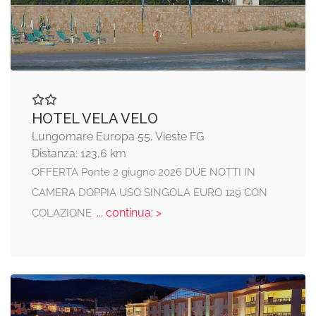
HOTEL VELA VELO
Lungomare Europa 55, Vieste FG
Distanza: 123,6 km
OFFERTA Ponte 2 giugno 2026 DUE NOTTI IN
CAMERA DOPPIA USO SINGOLA EURO 129 CON
... continua: >
COLAZIONE