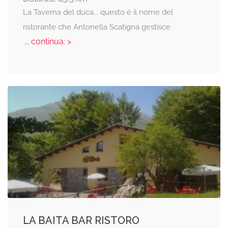
La Taverna del duca... questo è il nome del
ristorante che Antonella Scatigna gestisce
... continua: >
LA BAITA BAR RISTORO