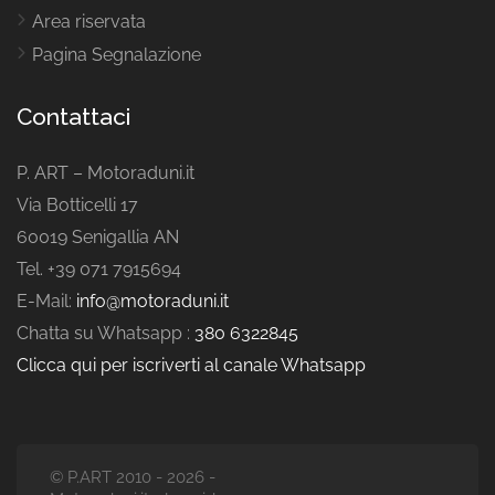
Area riservata
Pagina Segnalazione
Contattaci
P. ART – Motoraduni.it
Via Botticelli 17
60019 Senigallia AN
Tel. +39 071 7915694
E-Mail:
info@motoraduni.it
Chatta su Whatsapp :
380 6322845
Clicca qui per iscriverti al canale Whatsapp
© P.ART 2010 - 2026 -