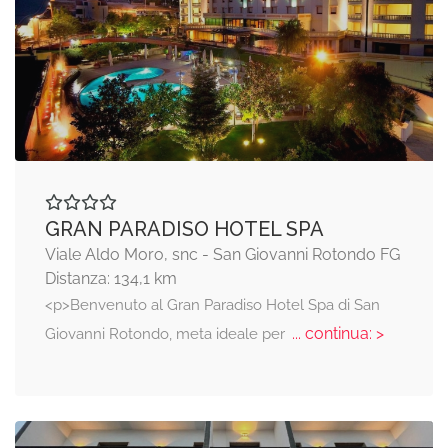
GRAN PARADISO HOTEL SPA
Viale Aldo Moro, snc - San Giovanni Rotondo FG
Distanza: 134,1 km
<p>Benvenuto al Gran Paradiso Hotel Spa di San
... continua: >
Giovanni Rotondo, meta ideale per