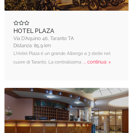
HOTEL PLAZA
Via D'Aquino 46, Taranto TA
Distanza: 85,9 km
L’Hotel Plaza è un grande Albergo a 3 stelle nel
... continua: >
cuore di Taranto. La centralissima