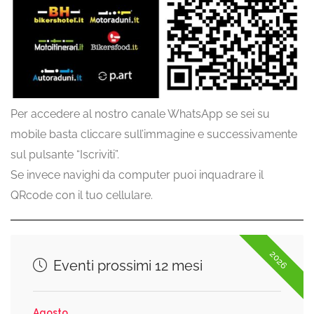
Per accedere al nostro canale WhatsApp se sei su
mobile basta cliccare sull’immagine e successivamente
sul pulsante “Iscriviti”.
Se invece navighi da computer puoi inquadrare il
QRcode con il tuo cellulare.
2026
Eventi prossimi 12 mesi
Agosto