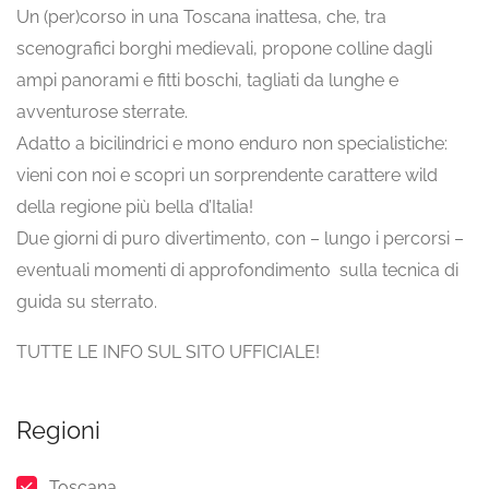
Un (per)corso in una Toscana inattesa, che, tra
scenografici borghi medievali, propone colline dagli
ampi panorami e fitti boschi, tagliati da lunghe e
avventurose sterrate.
Adatto a bicilindrici e mono enduro non specialistiche:
vieni con noi e scopri un sorprendente carattere wild
della regione più bella d’Italia!
Due giorni di puro divertimento, con – lungo i percorsi –
eventuali momenti di approfondimento sulla tecnica di
guida su sterrato.
TUTTE LE INFO SUL SITO UFFICIALE!
Regioni
Toscana