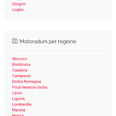
Giugno
Luglio
Motoraduni per regione
Abruzzo
Basilicata
Calabria
Campania
Emilia Romagna
Friuli Venezia Giulia
Lazio
Liguria
Lombardia
Marche
Molise