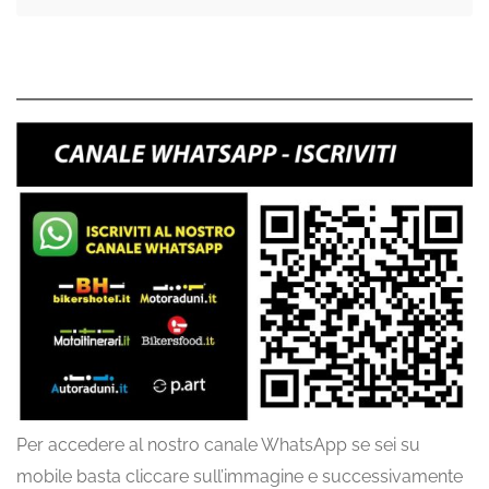
Per accedere al nostro canale WhatsApp se sei su
mobile basta cliccare sull’immagine e successivamente