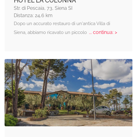
HOTEL LA COLONNA
Str. di Pescaia, 73, Siena SI
Distanza: 24,6 km
Dopo un accurato restauro di un'antica Villa di
... continua: >
Siena, abbiamo ricavato un piccolo