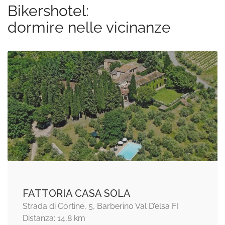
Bikershotel:
dormire nelle vicinanze
FATTORIA CASA SOLA
Strada di Cortine, 5, Barberino Val D’elsa FI
Distanza: 14,8 km