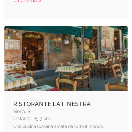
... continua: >
RISTORANTE LA FINESTRA
Siena, SI
Distanza: 25,7 km
Una cucina toscana amata da tutto il mondo,