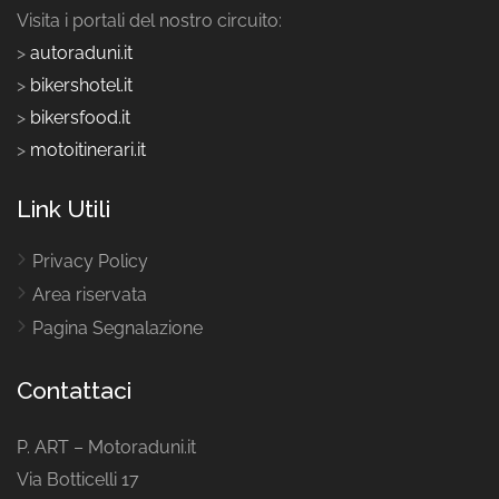
Visita i portali del nostro circuito:
>
autoraduni.it
>
bikershotel.it
>
bikersfood.it
>
motoitinerari.it
Link Utili
Privacy Policy
Area riservata
Pagina Segnalazione
Contattaci
P. ART – Motoraduni.it
Via Botticelli 17