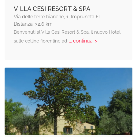
VILLA CESI RESORT & SPA
Via delle terre bianche, 1, Impruneta FI
Distanza: 32,6 km
Benvenuti al Villa Cesi Resort & Spa, il nuovo Hotel
... continua: >
sulle colline fiorentine ad