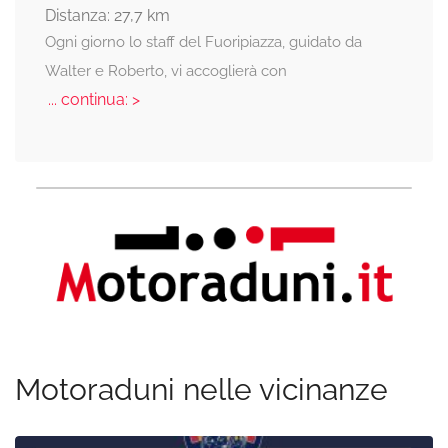
Distanza: 27,7 km
Ogni giorno lo staff del Fuoripiazza, guidato da
Walter e Roberto, vi accoglierà con
... continua: >
Motoraduni nelle vicinanze