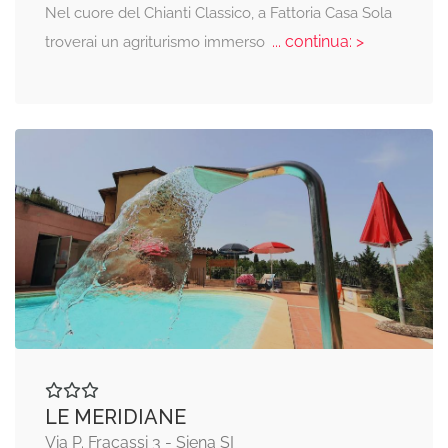
Nel cuore del Chianti Classico, a Fattoria Casa Sola
... continua: >
troverai un agriturismo immerso
LE MERIDIANE
Via P. Fracassi 3 - Siena SI