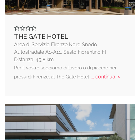
THE GATE HOTEL
Area di Servizio Firenze Nord Snodo
Autostradale A1-A11, Sesto Fiorentino FI
Distanza: 45,8 km
Per il vostro soggiorno di lavoro o di piacere nei
... continua: >
pressi di Firenze, al The Gate Hotel