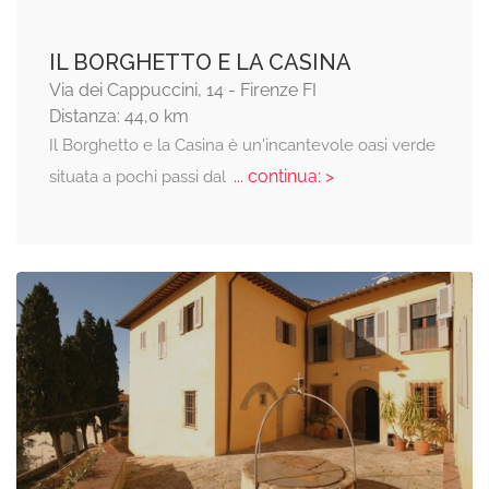
IL BORGHETTO E LA CASINA
Via dei Cappuccini, 14 - Firenze FI
Distanza: 44,0 km
Il Borghetto e la Casina è un'incantevole oasi verde
... continua: >
situata a pochi passi dal