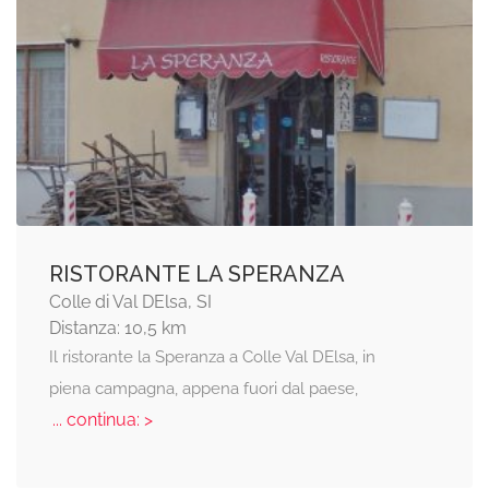
RISTORANTE LA SPERANZA
Colle di Val DElsa, SI
Distanza: 10,5 km
Il ristorante la Speranza a Colle Val DElsa, in
piena campagna, appena fuori dal paese,
... continua: >