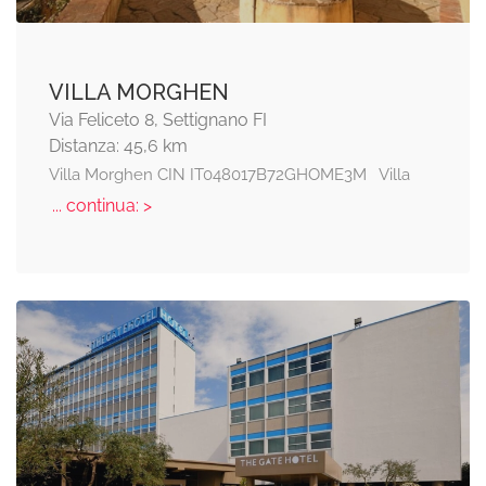
VILLA MORGHEN
Via Feliceto 8, Settignano FI
Distanza: 45,6 km
Villa Morghen CIN IT048017B72GHOME3M Villa
... continua: >