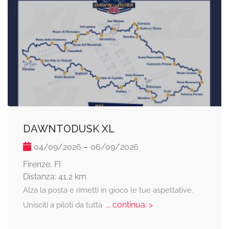
DAWNTODUSK XL
-
04/09/2026
06/09/2026
Firenze, FI
Distanza: 41,2 km
Alza la posta e rimetti in gioco le tue aspettative.
... continua: >
Unisciti a piloti da tutta