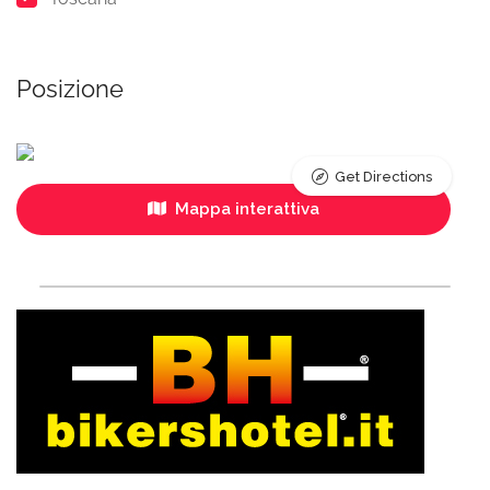
Posizione
Get Directions
Mappa interattiva