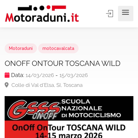
Motoraduni
motocavalcata
ONOFF ONTOUR TOSCANA WILD
Data:
-
14/03/2026
15/03/2026
Colle di Val d'Elsa, SI, Toscana