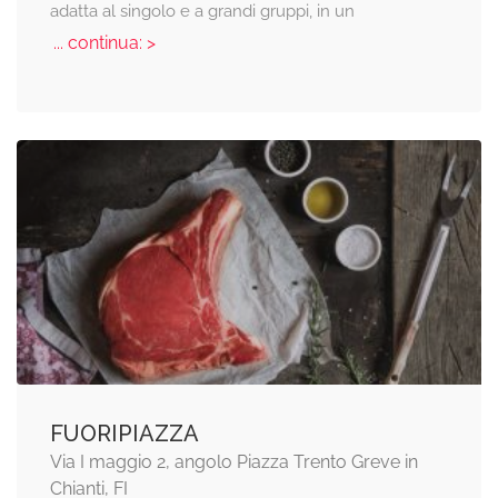
adatta al singolo e a grandi gruppi, in un
... continua: >
FUORIPIAZZA
Via I maggio 2, angolo Piazza Trento Greve in
Chianti, FI