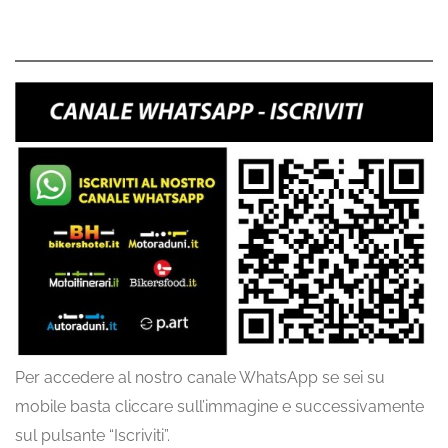
Per accedere al nostro canale WhatsApp se sei su
mobile basta cliccare sull’immagine e successivamente
sul pulsante “Iscriviti”.