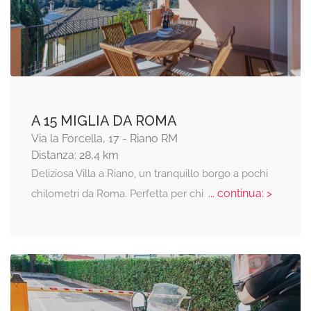
A 15 MIGLIA DA ROMA
Via la Forcella, 17 - Riano RM
Distanza: 28,4 km
Deliziosa Villa a Riano, un tranquillo borgo a pochi
... continua: >
chilometri da Roma. Perfetta per chi