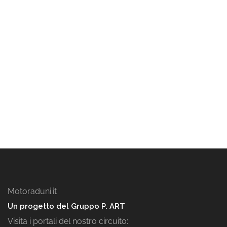
Motoraduni.it
Un progetto del Gruppo P. ART
Visita i portali del nostro circuito: