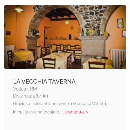
LA VECCHIA TAVERNA
Velletri, RM
Distanza: 28,4 km
Grazioso ristorante nel centro storico di Velletri,
... continua: >
in cui la cucina locale è