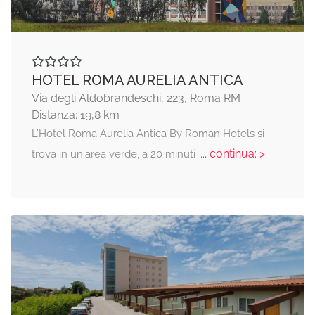
HOTEL ROMA AURELIA ANTICA
Via degli Aldobrandeschi, 223, Roma RM
Distanza: 19,8 km
L’Hotel Roma Aurelia Antica By Roman Hotels si
... continua: >
trova in un'area verde, a 20 minuti