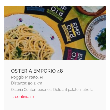
OSTERIA EMPORIO 48
Poggio Mirteto, RI
Distanza: 50,2 km
Osteria Contemporanea. Delizia il palato, nutre la
... continua: >